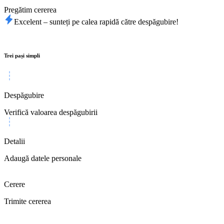
Pregătim cererea
Excelent – sunteți pe calea rapidă către despăgubire!
Trei pași simpli
Despăgubire
Verifică valoarea despăgubirii
Detalii
Adaugă datele personale
Cerere
Trimite cererea