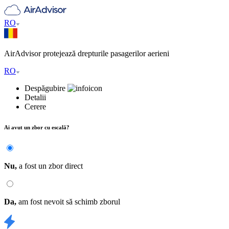
RO
AirAdvisor protejează drepturile pasagerilor aerieni
RO
Despăgubire
Detalii
Cerere
Ai avut un zbor cu
escală
?
Nu,
a fost un zbor direct
Da,
am fost nevoit să schimb zborul