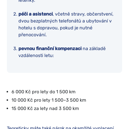
letenky.
péči a asistenci
, včetně stravy, občerstvení,
dvou bezplatných telefonátů a ubytování v
hotelu s dopravou, pokud je nutné
přenocování.
pevnou finanční kompenzaci
na základě
vzdálenosti letu:
6 000 Kč pro lety do 1 500 km
10 000 Kč pro lety 1 500–3 500 km
15 000 Kč za lety nad 3 500 km
Teoreticky máte také nárok na okamžité vyplacení