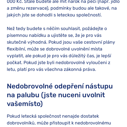
000 Kč. Stále budete ale mít nárok na péči (např. jídlo
a změnu rezervace), podmínky budou ale takové, na
jakých jste se dohodli s leteckou společností.
Než tedy budete s něčím souhlasit, požádejte o
písemnou nabídku a ujistěte se, že je pro vás
skutečně výhodná. Pokud jsou vaše cestovní plány
flexibilní, může se dobrovolné uvolnění místa
vyplatit, ale pokud je pro vás důležitý čas, je lepší
počkat. Pokud jste byli nedobrovolně vyloučeni z
letu, platí pro vás všechna zákonná práva.
Nedobrovolné odepření nástupu
na palubu (jste nuceni uvolnit
vašemísto)
Pokud letecká společnost nenajde dostatek
dobrovolníků, může přistoupit k nedobrovolnému