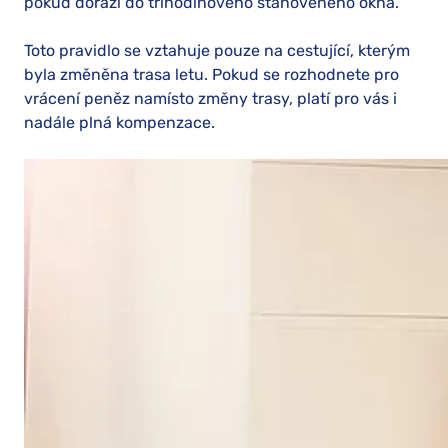
pokud dorazí do tříhodinového stanoveného okna.
Toto pravidlo se vztahuje pouze na cestující, kterým
byla změněna trasa letu. Pokud se rozhodnete pro
vrácení peněz namísto změny trasy, platí pro vás i
nadále plná kompenzace.