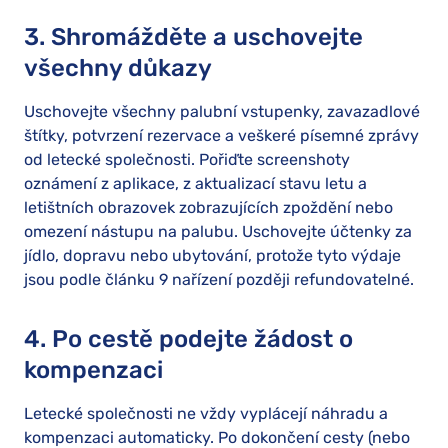
3. Shromážděte a uschovejte
všechny důkazy
Uschovejte všechny palubní vstupenky, zavazadlové
štítky, potvrzení rezervace a veškeré písemné zprávy
od letecké společnosti. Pořiďte screenshoty
oznámení z aplikace, z aktualizací stavu letu a
letištních obrazovek zobrazujících zpoždění nebo
omezení nástupu na palubu. Uschovejte účtenky za
jídlo, dopravu nebo ubytování, protože tyto výdaje
jsou podle článku 9 nařízení později refundovatelné.
4. Po cestě podejte žádost o
kompenzaci
Letecké společnosti ne vždy vyplácejí náhradu a
kompenzaci automaticky. Po dokončení cesty (nebo