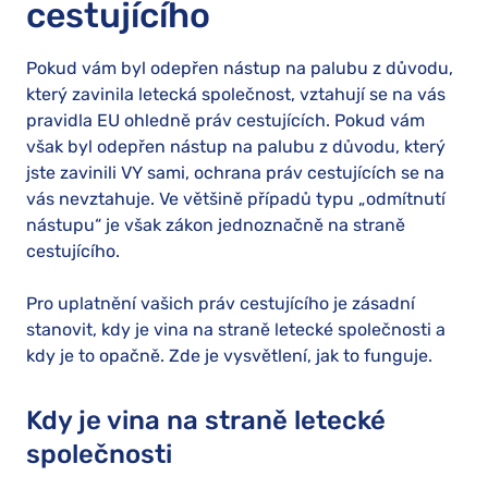
cestujícího
Pokud vám byl odepřen nástup na palubu z důvodu,
který zavinila letecká společnost, vztahují se na vás
pravidla EU ohledně práv cestujících. Pokud vám
však byl odepřen nástup na palubu z důvodu, který
jste zavinili VY sami, ochrana práv cestujících se na
vás nevztahuje. Ve většině případů typu „odmítnutí
nástupu“ je však zákon jednoznačně na straně
cestujícího.
Pro uplatnění vašich práv cestujícího je zásadní
stanovit, kdy je vina na straně letecké společnosti a
kdy je to opačně. Zde je vysvětlení, jak to funguje.
Kdy je vina na straně letecké
společnosti