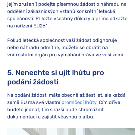
jejím zrušení) podejte písemnou žádost o náhradu na
oddělení zákaznických vztahů konkrétní letecké
společnosti. Přiložte všechny důkazy a přímo odkažte
na nařízení EU261.
Pokud letecká společnost vaši žádost odignoruje
nebo náhradu odmítne, můžete se obrátit na
vnitrostátní orgán pro vymáhání práva ve vaší zemi.
5. Nenechte si ujít lhůtu pro
podání žádosti
Na podání žádosti máte obecně až šest let, ale každá
země EU má své vlastní
promlčecí lhůty
. Čím dříve
budete jednat, tím snazší bude shromáždit
dokumentaci a zajistit včasnou platbu.