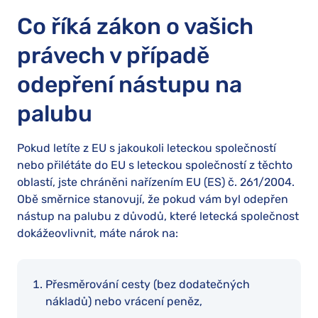
Co říká zákon o vašich
právech v případě
odepření nástupu na
palubu
Pokud letíte z EU s jakoukoli leteckou společností
nebo přilétáte do EU s leteckou společností z těchto
oblastí, jste chráněni nařízením EU (ES) č. 261/2004.
Obě směrnice stanovují, že pokud vám byl odepřen
nástup na palubu z důvodů, které letecká společnost
dokážeovlivnit, máte nárok na:
Přesměrování cesty (bez dodatečných
nákladů) nebo vrácení peněz,