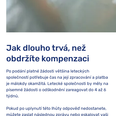
Jak dlouho trvá, než
obdržíte kompenzaci
Po podání platné žádosti většina leteckých
společností potřebuje čas na její zpracování a platba
je málokdy okamžitá. Letecké společnosti by měly na
písemné žádosti o odškodnění zareagovat do 4 až 6
týdnů.
Pokud po uplynutí této lhůty odpověď nedostanete,
můžete zaslat následnou zprávu nebo eskalovat vaši