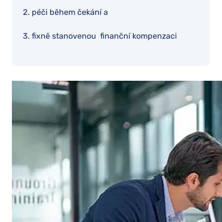
péči během čekání a
fixně stanovenou finanční kompenzaci