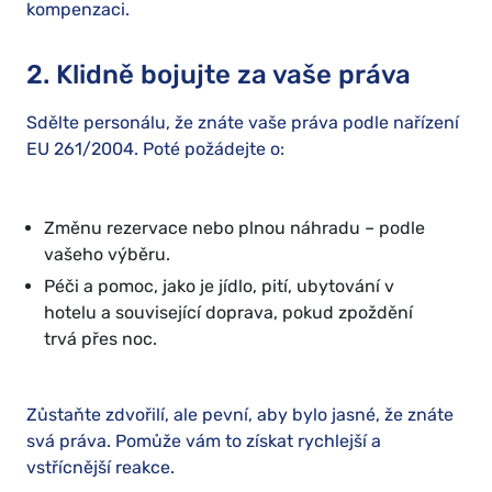
kompenzaci.
2. Klidně bojujte za vaše práva
Sdělte personálu, že znáte vaše práva podle nařízení
EU 261/2004. Poté požádejte o:
Změnu rezervace nebo plnou náhradu – podle
vašeho výběru.
Péči a pomoc, jako je jídlo, pití, ubytování v
hotelu a související doprava, pokud zpoždění
trvá přes noc.
Zůstaňte zdvořilí, ale pevní, aby bylo jasné, že znáte
svá práva. Pomůže vám to získat rychlejší a
vstřícnější reakce.