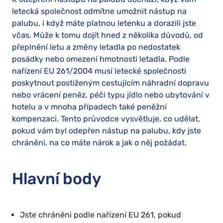
letecká společnost odmítne umožnit nástup na
palubu, i když máte platnou letenku a dorazili jste
včas. Může k tomu dojít hned z několika důvodů, od
přeplnění letu a změny letadla po nedostatek
posádky nebo omezení hmotnosti letadla. Podle
nařízení EU 261/2004 musí letecké společnosti
poskytnout postiženým cestujícím náhradní dopravu
nebo vrácení peněz, péči typu jídlo nebo ubytování v
hotelu a v mnoha případech také peněžní
kompenzaci. Tento průvodce vysvětluje, co udělat,
pokud vám byl odepřen nástup na palubu, kdy jste
chráněni, na co máte nárok a jak o něj požádat.
Hlavní body
Jste chráněni podle nařízení EU 261, pokud