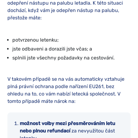
odepření nástupu na palubu letadla. K této situaci
dochází, když vám je odepřen nástup na palubu,
přestože máte:
potvrzenou letenku;
jste odbaveni a dorazili jste včas; a
splnili jste všechny požadavky na cestování.
V takovém případě se na vás automaticky vztahuje
plná právní ochrana podle nařízení EU261, bez
ohledu na to, co vám nabízí letecká společnost. V
tomto případě máte nárok na:
možnost volby mezi přesměrováním letu
nebo plnou refundací
za nevyužitou část