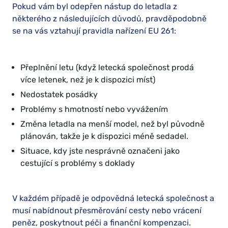
Pokud vám byl odepřen nástup do letadla z
některého z následujících důvodů, pravděpodobně
se na vás vztahují pravidla nařízení EU 261:
Přeplnění letu (když letecká společnost prodá
více letenek, než je k dispozici míst)
Nedostatek posádky
Problémy s hmotností nebo vyvážením
Změna letadla na menší model, než byl původně
plánován, takže je k dispozici méně sedadel.
Situace, kdy jste nesprávně označeni jako
cestující s problémy s doklady
V každém případě je odpovědná letecká společnost a
musí nabídnout přesměrování cesty nebo vrácení
peněz, poskytnout péči a finanční kompenzaci.