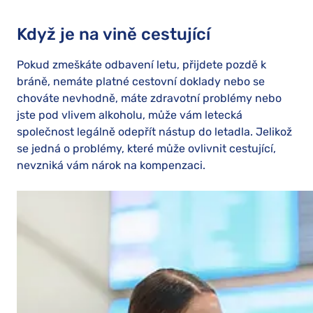
Když je na vině cestující
Pokud zmeškáte odbavení letu, přijdete pozdě k
bráně, nemáte platné cestovní doklady nebo se
chováte nevhodně, máte zdravotní problémy nebo
jste pod vlivem alkoholu, může vám letecká
společnost legálně odepřít nástup do letadla. Jelikož
se jedná o problémy, které může ovlivnit cestující,
nevzniká vám nárok na kompenzaci.