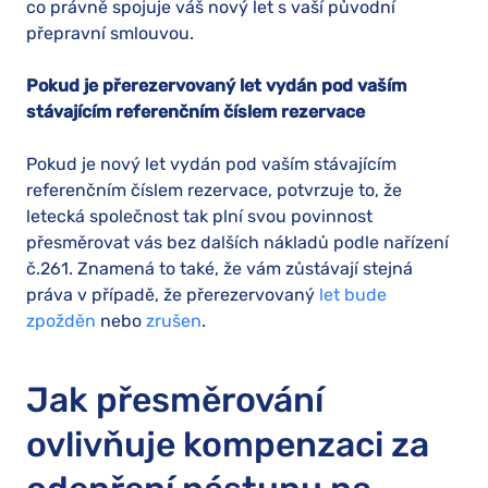
co právně spojuje váš nový let s vaší původní
přepravní smlouvou.
Pokud je přerezervovaný let vydán pod vaším
stávajícím referenčním číslem rezervace
Pokud je nový let vydán pod vaším stávajícím
referenčním číslem rezervace, potvrzuje to, že
letecká společnost tak plní svou povinnost
přesměrovat vás bez dalších nákladů podle nařízení
č.261. Znamená to také, že vám zůstávají stejná
práva v případě, že přerezervovaný
let bude
zpožděn
nebo
zrušen
.
Jak přesměrování
ovlivňuje kompenzaci za