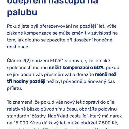
odepření nástupu na
palubu
Pokud jste byli přerezervováni na pozdější let, výše
získané kompenzace se může změnit v závislosti na
tom, jak dlouho se zpozdíte při dosažení konečné
destinace.
Článek 7(2) nařízení EU261 stanovuje, že letecké
společnosti mohou
snížit kompenzaci o 50%
, pokud
se jim podaří vás přesměrovat a dorazíte
méně než
tři hodiny později
než byl původně plánovaný čas
příletu.
To znamená, že pokud vás nový let dopraví do cíle
relativně blízko původnímu času, obdržíte polovinu
standardní částky. Například cestující, který má nárok
na 15 000 Kč za dálkový let, může obdržet 7 500 Kč,