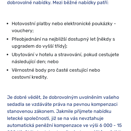
dobrovolné nabídky. Mezi běžné nabídky patří:
Hotovostní platby nebo elektronické poukázky -
vouchery;
Přeobjednání na nejbližší dostupný let (někdy s
upgradem do vyšší třídy);
Ubytování v hotelu a stravování, pokud cestujete
následující den; nebo
Věrnostné body pro časté cestující nebo
cestovní kredity.
Je dobré vědět, že dobrovolným uvolněním vašeho
sedadla se vzdáváte práva na pevnou kompenzaci
stanovenou zákonem. Jakmile přijmete nabídku
letecké společnosti, již se na vás nevztahuje
automatická peněžní kompenzace ve výši 6 000 - 15