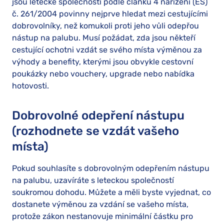
jsou letecké společnosti podle článku 4 nařízení (ES)
č. 261/2004 povinny nejprve hledat mezi cestujícími
dobrovolníky, než komukoli proti jeho vůli odepřou
nástup na palubu. Musí požádat, zda jsou někteří
cestující ochotni vzdát se svého místa výměnou za
výhody a benefity, kterými jsou obvykle cestovní
poukázky nebo vouchery, upgrade nebo nabídka
hotovosti.
Dobrovolné odepření nástupu
(rozhodnete se vzdát vašeho
místa)
Pokud souhlasíte s dobrovolným odepřením nástupu
na palubu, uzavíráte s leteckou společností
soukromou dohodu. Můžete a měli byste vyjednat, co
dostanete výměnou za vzdání se vašeho místa,
protože zákon nestanovuje minimální částku pro