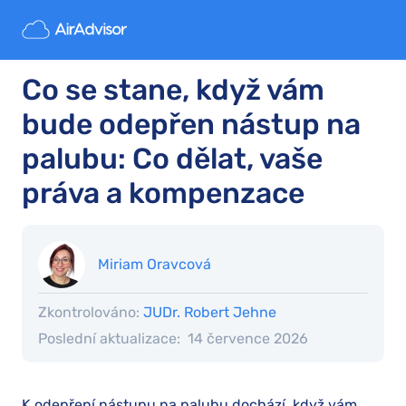
Co se stane, když vám
bude odepřen nástup na
palubu: Co dělat, vaše
práva a kompenzace
Miriam Oravcová
Zkontrolováno:
JUDr. Robert Jehne
Poslední aktualizace:
14 července 2026
K odepření nástupu na palubu dochází, když vám