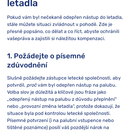
letadla
Pokud vám byl nečekaně odepřen nástup do letadla,
stále můžete situaci zvládnout v pohodě. Zde je
přesně popsáno, co dělat a co říct, abyste ochránili
vašepráva a zajistili si náležitou kompenzaci.
1. Požádejte o písemné
zdůvodnění
Slušně požádejte zástupce letecké společnosti, aby
potvrdil,
proč
vám byl odepřen nástup na palubu.
Volba slov je důležitá a klíčové jsou fráze jako
„odepřený nástup na palubu z důvodu přeplnění“
nebo „provozní změna letadla“, protože dokazují, že
situace byla pod kontrolou letecké společnosti.
Písemné potvrzení (i na palubní vstupence nebo
tištěné poznámce) posílí váš pozdější nárok na