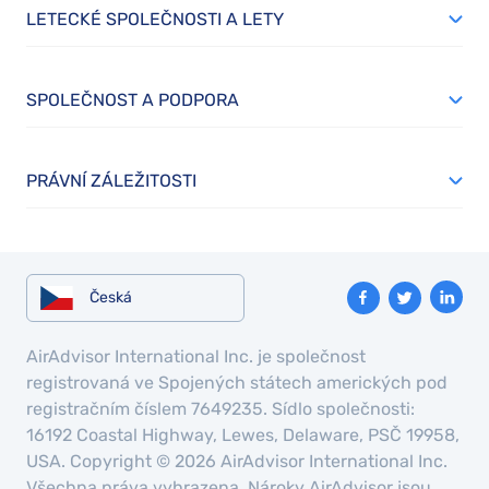
LETECKÉ SPOLEČNOSTI A LETY
SPOLEČNOST A PODPORA
PRÁVNÍ ZÁLEŽITOSTI
Česká
AirAdvisor International Inc. je společnost
registrovaná ve Spojených státech amerických pod
registračním číslem 7649235. Sídlo společnosti:
16192 Coastal Highway, Lewes, Delaware, PSČ 19958,
USA. Copyright © 2026 AirAdvisor International Inc.
Všechna práva vyhrazena. Nároky AirAdvisor jsou