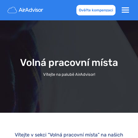
Ověřte kompenzaci
Volná pracovní místa
Vítejte na palubě AirAdvisor!
Vítejte v sekci “Volná pracovní místa” na našich