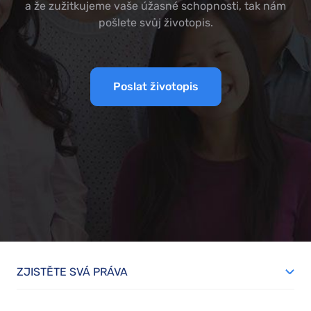
a že zužitkujeme vaše úžasné schopnosti, tak nám
pošlete svůj životopis.
Poslat životopis
ZJISTĚTE SVÁ PRÁVA