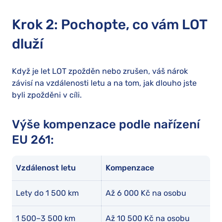
Krok 2: Pochopte, co vám LOT
dluží
Když je let LOT zpožděn nebo zrušen, váš nárok
závisí na vzdálenosti letu a na tom, jak dlouho jste
byli zpožděni v cíli.
Výše kompenzace podle nařízení
EU 261:
Vzdálenost letu
Kompenzace
Lety do 1 500 km
Až 6 000 Kč na osobu
1 500–3 500 km
Až 10 500 Kč na osobu