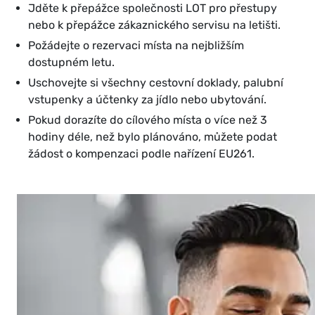
Jděte k přepážce společnosti LOT pro přestupy
nebo k přepážce zákaznického servisu na letišti.
Požádejte o rezervaci místa na nejbližším
dostupném letu.
Uschovejte si všechny cestovní doklady, palubní
vstupenky a účtenky za jídlo nebo ubytování.
Pokud dorazíte do cílového místa o více než 3
hodiny déle, než bylo plánováno, můžete podat
žádost o kompenzaci podle nařízení EU261.