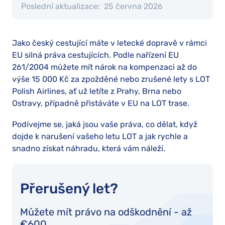
Poslední aktualizace:
25 června 2026
Jako český cestující máte v letecké dopravě v rámci
EU silná práva cestujících. Podle nařízení EU
261/2004 můžete mít nárok na kompenzaci až do
výše 15 000 Kč za zpožděné nebo zrušené lety s LOT
Polish Airlines, ať už letíte z Prahy, Brna nebo
Ostravy, případně přistáváte v EU na LOT trase.
Podívejme se, jaká jsou vaše práva, co dělat, když
dojde k narušení vašeho letu LOT a jak rychle a
snadno získat náhradu, která vám náleží.
Přerušený let?
Můžete mít právo na odškodnění - až
€600