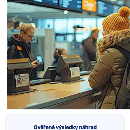
Ověřené výsledky náhrad