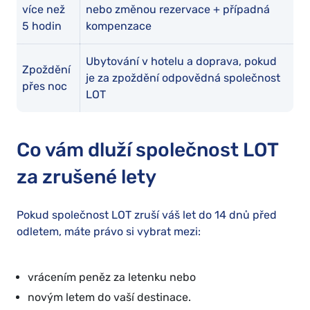
více než
nebo změnou rezervace + případná
5 hodin
kompenzace
Ubytování v hotelu a doprava, pokud
Zpoždění
je za zpoždění odpovědná společnost
přes noc
LOT
Co vám dluží společnost LOT
za zrušené lety
Pokud společnost LOT zruší váš let do 14 dnů před
odletem, máte právo si vybrat mezi:
vrácením peněz za letenku nebo
novým letem do vaší destinace.