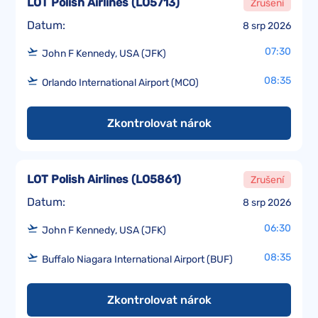
LOT Polish Airlines
(
LO5713
)
Zrušení
Datum:
8 srp 2026
07:30
John F Kennedy, USA (JFK)
08:35
Orlando International Airport (MCO)
Zkontrolovat nárok
LOT Polish Airlines
(
LO5861
)
Zrušení
Datum:
8 srp 2026
06:30
John F Kennedy, USA (JFK)
08:35
Buffalo Niagara International Airport (BUF)
Zkontrolovat nárok