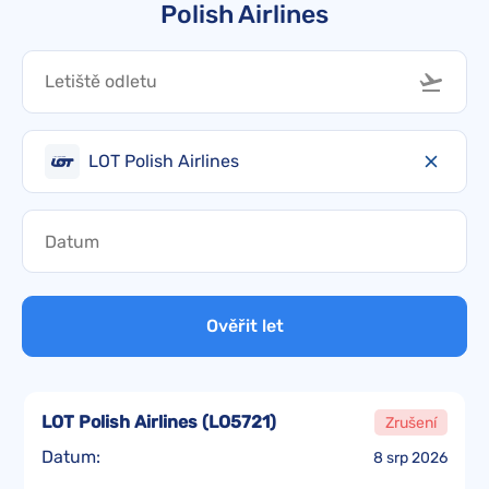
Polish Airlines
LOT Polish Airlines
Ověřit let
LOT Polish Airlines
(
LO5721
)
Zrušení
Datum:
8 srp 2026