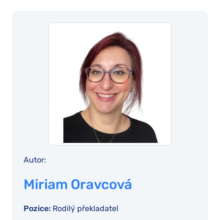
Autor:
Miriam Oravcová
Pozice:
Rodilý překladatel