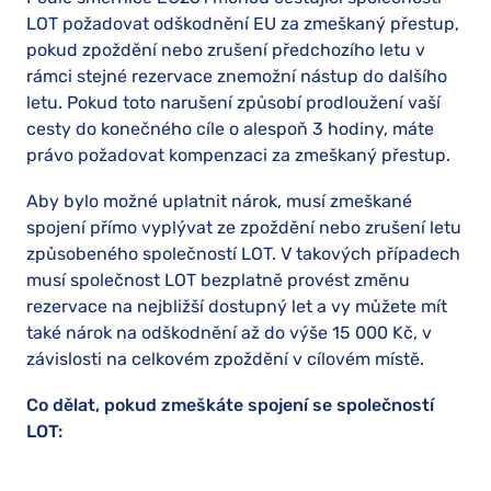
LOT požadovat odškodnění EU za zmeškaný přestup,
pokud zpoždění nebo zrušení předchozího letu v
rámci stejné rezervace znemožní nástup do dalšího
letu. Pokud toto narušení způsobí prodloužení vaší
cesty do konečného cíle o alespoň 3 hodiny, máte
právo požadovat kompenzaci za zmeškaný přestup.
Aby bylo možné uplatnit nárok, musí zmeškané
spojení přímo vyplývat ze zpoždění nebo zrušení letu
způsobeného společností LOT. V takových případech
musí společnost LOT bezplatně provést změnu
rezervace na nejbližší dostupný let a vy můžete mít
také nárok na odškodnění až do výše 15 000 Kč, v
závislosti na celkovém zpoždění v cílovém místě.
Co dělat, pokud zmeškáte spojení se společností
LOT: