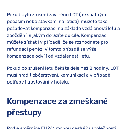
Pokud bylo zrušení zaviněno LOT (ne špatným
počasím nebo stávkami na letišti), můžete také
požadovat kompenzaci na základě vzdálenosti letu a
zpoždění, s jakým dorazíte do cíle. Kompenzaci
můžete získat i v případě, že se rozhodnete pro
refundaci peněz. V tomto případě se výše
kompenzace odvíjí od vzdálenosti letu.
Pokud po zrušení letu čekáte déle než 2 hodiny, LOT
musí hradit občerstvení, komunikaci a v případě
potřeby i ubytování v hotelu.
Kompenzace za zmeškané
přestupy
Podle směrnice EU261 mohou cestující společnosti