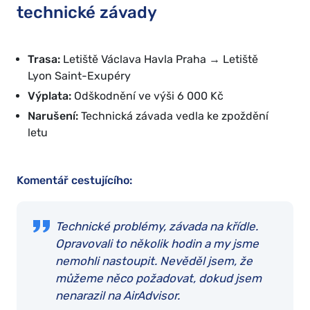
technické závady
Trasa:
Letiště Václava Havla Praha → Letiště
Lyon Saint-Exupéry
Výplata:
Odškodnění ve výši 6 000 Kč
Narušení:
Technická závada vedla ke zpoždění
letu
Komentář cestujícího:
Technické problémy, závada na křídle.
Opravovali to několik hodin a my jsme
nemohli nastoupit. Nevěděl jsem, že
můžeme něco požadovat, dokud jsem
nenarazil na AirAdvisor.