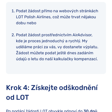
Podat žádost přímo na webových stránkách
LOT Polish Airlines, což může trvat nějakou
dobu nebo
Podat žádost prostřednictvím AirAdvisor,
kde je proces jednoduchý a rychlý. My
uděláme práci za vás, vy dostanete výplatu.
Žádost můžete podat ještě dnes zadáním
údajů o letu do naší kalkulačky kompenzací.
Krok 4: Získejte odškodnění
od LOT
Po podání žádosti LOT obvykle odpoví do
30 dnů
.