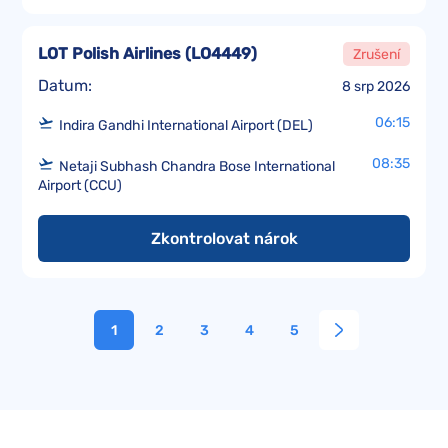
LOT Polish Airlines
(
LO4449
)
Zrušení
Datum:
8 srp 2026
06:15
Indira Gandhi International Airport (DEL)
08:35
Netaji Subhash Chandra Bose International
Airport (CCU)
Zkontrolovat nárok
1
2
3
4
5