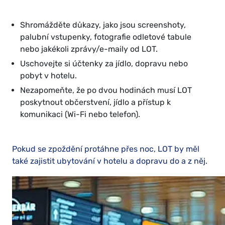
Shromážděte důkazy, jako jsou screenshoty,
palubní vstupenky, fotografie odletové tabule
nebo jakékoli zprávy/e-maily od LOT.
Uschovejte si účtenky za jídlo, dopravu nebo
pobyt v hotelu.
Nezapomeňte, že po dvou hodinách musí LOT
poskytnout občerstvení, jídlo a přístup k
komunikaci (Wi-Fi nebo telefon).
Pokud se zpoždění protáhne přes noc, LOT by měl
také zajistit ubytování v hotelu a dopravu do a z něj.