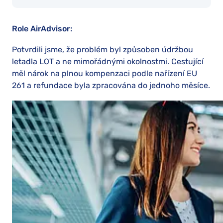
Role AirAdvisor:
Potvrdili jsme, že problém byl způsoben údržbou
letadla LOT a ne mimořádnými okolnostmi. Cestující
měl nárok na plnou kompenzaci podle nařízení EU
261 a refundace byla zpracována do jednoho měsíce.