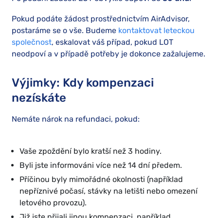
Pokud podáte žádost prostřednictvím AirAdvisor,
postaráme se o vše. Budeme
kontaktovat leteckou
společnost
, eskalovat váš případ, pokud LOT
neodpoví a v případě potřeby je dokonce zažalujeme.
Výjimky: Kdy kompenzaci
nezískáte
Nemáte nárok na refundaci, pokud:
Vaše zpoždění bylo kratší než 3 hodiny.
Byli jste informováni více než 14 dní předem.
Příčinou byly mimořádné okolnosti (například
nepříznivé počasí, stávky na letišti nebo omezení
letového provozu).
Již jste přijali jinou kompenzaci, například