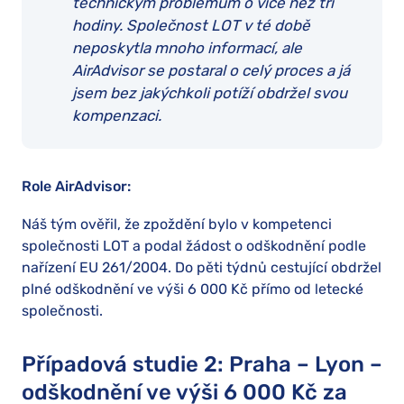
technickým problémům o více než tři
hodiny. Společnost LOT v té době
neposkytla mnoho informací, ale
AirAdvisor se postaral o celý proces a já
jsem bez jakýchkoli potíží obdržel svou
kompenzaci.
Role AirAdvisor:
Náš tým ověřil, že zpoždění bylo v kompetenci
společnosti LOT a podal žádost o odškodnění podle
nařízení EU 261/2004. Do pěti týdnů cestující obdržel
plné odškodnění ve výši 6 000 Kč přímo od letecké
společnosti.
Případová studie 2: Praha – Lyon –
odškodnění ve výši 6 000 Kč za