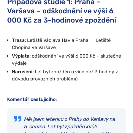
Případová studie 1: Praha –
Varšava – odškodnění ve výši 6
000 Kč za 3-hodinové zpoždění
Trasa:
Letiště Václava Havla Praha → Letiště
Chopina ve Varšavě
Výplata:
odškodnění ve výši 6 000 Kč + skutečné
výdaje
Narušení:
Let byl zpožděn o více než 3 hodiny z
důvodu provozních problémů
Komentář cestujícího:
Měl jsem letenku z Prahy do Varšavy na
6. června. Let byl zpožděn kvůli