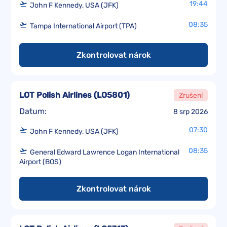
19:44
John F Kennedy, USA (JFK)
08:35
Tampa International Airport (TPA)
Zkontrolovat nárok
LOT Polish Airlines
(
LO5801
)
Zrušení
Datum:
8 srp 2026
07:30
John F Kennedy, USA (JFK)
08:35
General Edward Lawrence Logan International
Airport (BOS)
Zkontrolovat nárok