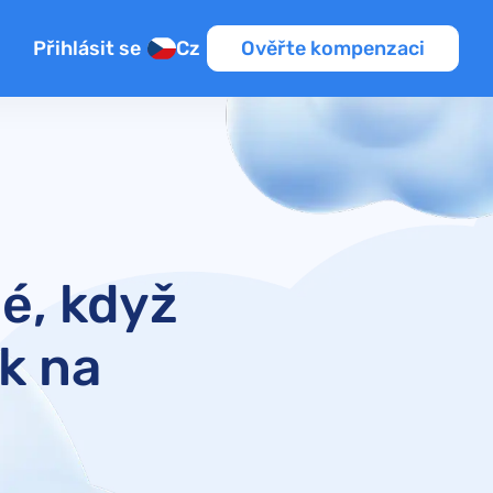
Přihlásit se
Cz
Ověřte kompenzaci
é, když
ok na