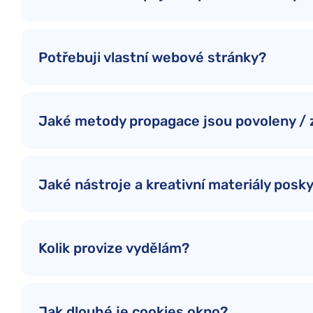
Potřebuji vlastní webové stránky?
Jaké metody propagace jsou povoleny /
Jaké nástroje a kreativní materiály posk
Kolik provize vydělám?
Jak dlouhé je cookies okno?