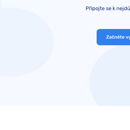
Připojte se k nejd
Začněte v