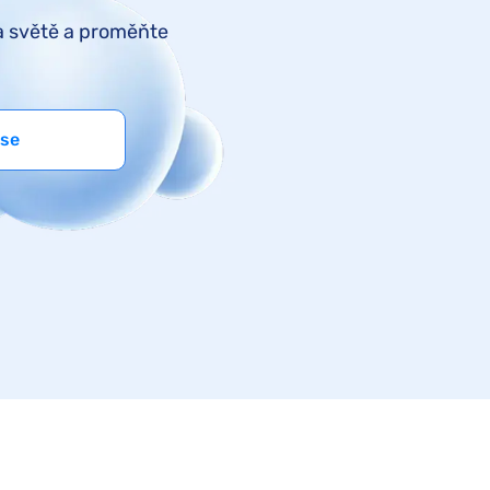
na světě a proměňte
 se