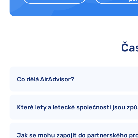
Čas
Co dělá AirAdvisor?
Které lety a letecké společnosti jsou způ
Jak se mohu zapojit do partnerského p