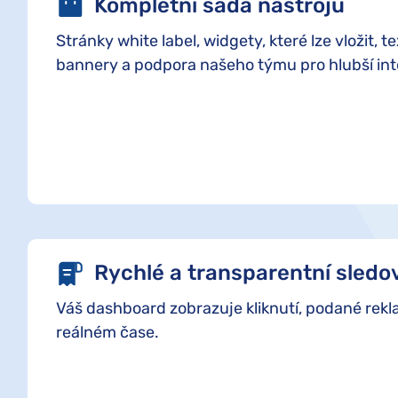
Kompletní sada nástrojů
Stránky white label, widgety, které lze vložit, 
bannery a podpora našeho týmu pro hlubší int
Rychlé a transparentní sledo
Váš dashboard zobrazuje kliknutí, podané rekl
reálném čase.