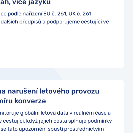
ah, více jazyků
podle nařízení EU č. 261, UK č. 261,
dalších předpisů a podporujeme cestující ve
a narušení letového provozu
 míru konverze
itoruje globální letová data v reálném čase a
 cestující, když jejich cesta splňuje podmínky
se tato upozornění spustí prostřednictvím