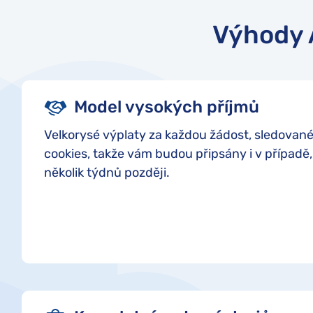
Výhody 
Model vysokých příjmů
Velkorysé výplaty za každou žádost, sledova
cookies, takže vám budou připsány i v případě, ž
několik týdnů později.