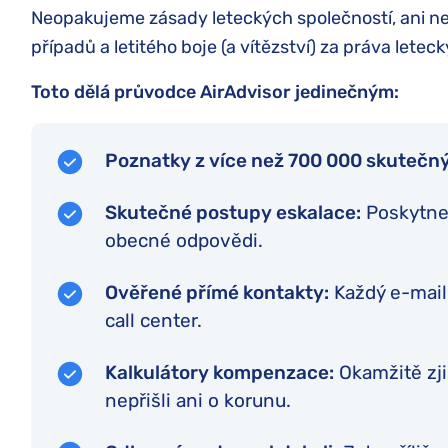
Neopakujeme zásady leteckých společností, ani n
případů a letitého boje (a vítězství) za práva lete
Toto dělá průvodce AirAdvisor jedinečným:
Poznatky z více než 700 000 skutečn
Skutečné postupy eskalace:
Poskytnem
obecné odpovědi.
Ověřené přímé kontakty:
Každý e-mail,
call center.
Kalkulátory kompenzace:
Okamžitě zji
nepřišli ani o korunu.