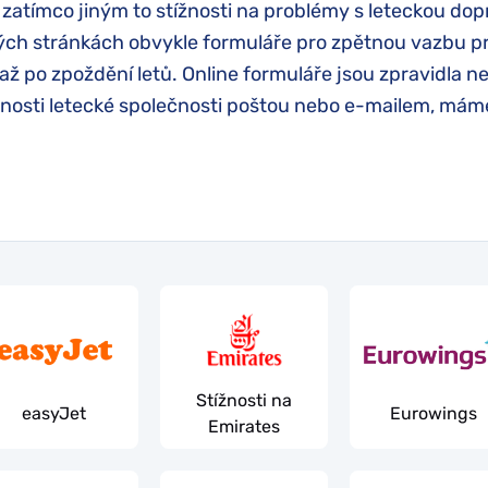
 zatímco jiným to stížnosti na problémy s leteckou do
ových stránkách obvykle formuláře pro zpětnou vazbu pr
 po zpoždění letů. Online formuláře jsou zpravidla ne
žnosti letecké společnosti poštou nebo e-mailem, máme
Stížnosti na
easyJet
Eurowings
Emirates