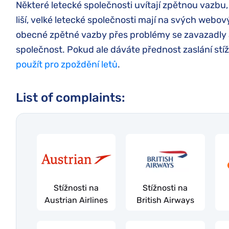
Některé letecké společnosti uvítají zpětnou vazbu,
liší, velké letecké společnosti mají na svých web
obecné zpětné vazby přes problémy se zavazadly až
společnost. Pokud ale dáváte přednost zaslání stí
použít pro zpoždění letů
.
List of сomplaints:
Stížnosti na
Stížnosti na
Austrian Airlines
British Airways