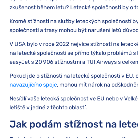
zkušenost během letu? Letecké společnosti by o t
Kromě stížností na služby leteckých společností by 
společnosti a trasy mohou být narušení letů důvo
V USA bylo v roce 2022 nejvíce stížností na letecké
na letecké společnosti se přímo týkalo problémů s 
easyJet s 20 906 stížnostmi a TUI Airways s celkem 
Pokud jde o stížnosti na letecké společnosti v EU, ce
navazujícího spoje
, mohou mít nárok na odškodnění
Nesídlí vaše letecká společnost ve EU nebo v Velké 
letiště v jedné z těchto oblastí.
Jak podám stížnost na let