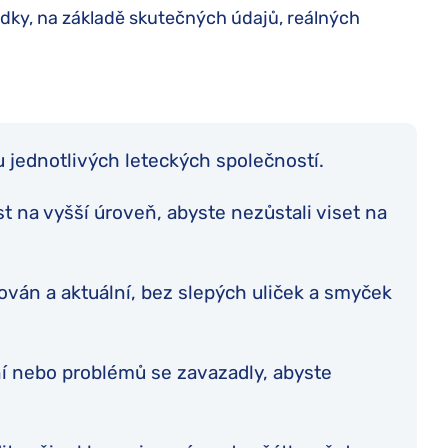
dky, na základě skutečných údajů, reálných
u jednotlivých leteckých společností.
 na vyšší úroveň, abyste nezůstali viset na
lován a aktuální, bez slepých uliček a smyček
ní nebo problémů se zavazadly, abyste