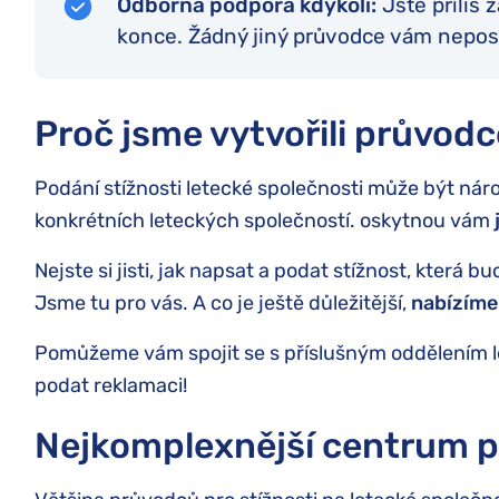
Odborná podpora kdykoli:
Jste příliš 
konce. Žádný jiný průvodce vám nepos
Proč jsme vytvořili průvodc
Podání stížnosti letecké společnosti může být nároč
konkrétních leteckých společností. oskytnou vám
Nejste si jisti, jak napsat a podat stížnost, kter
Jsme tu pro vás. A co je ještě důležitější,
nabízíme
Pomůžeme vám spojit se s příslušným oddělením 
podat reklamaci!
Nejkomplexnější centrum pr