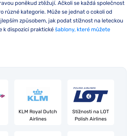
pravou poněkud ztěžují. Ačkoli se každá společnost
o různé kategorie. Může se jednat o cokoli od
jlepším způsobem, jak podat stížnost na leteckou
 k dispozici praktické
šablony, které můžete
KLM Royal Dutch
Stížnosti na LOT
Airlines
Polish Airlines