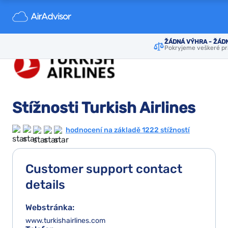
ŽÁDNÁ VÝHRA - ŽÁD
Pokryjeme veškeré pr
Stížnosti Turkish Airlines
hodnocení na základě 1222 stížností
Customer support contact
details
Webstránka:
www.turkishairlines.com