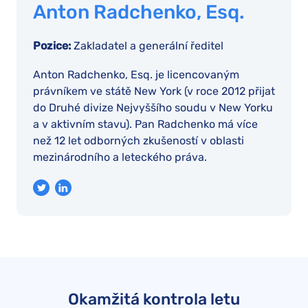
Anton Radchenko, Esq.
Pozice:
Zakladatel a generální ředitel
Anton Radchenko, Esq. je licencovaným
právníkem ve státě New York (v roce 2012 přijat
do Druhé divize Nejvyššího soudu v New Yorku
a v aktivním stavu). Pan Radchenko má více
než 12 let odborných zkušeností v oblasti
mezinárodního a leteckého práva.
Okamžitá kontrola letu