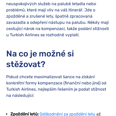
neuspokojivých služeb na palubě letadla nebo
problémů, které mají vliv na váš itinerář. Jde o
zpožděné a zrušené lety, špatně zpracovaná
zavazadla a odepření nástupu na palubu. Někdy mají
cestující nárok na kompenzaci, takže podání stížnosti
u Turkish Airlines se rozhodně vyplatí.
Na co je možné si
stěžovat?
Pokud chcete maximalizovat šance na získání
konkrétní formy kompenzace (finanční nebo jiné) od
Turkish Airlines, nejlepším řešením je podat stížnost
na následující:
Zpoždění letů:
Odškodnění za zpoždění letu
až