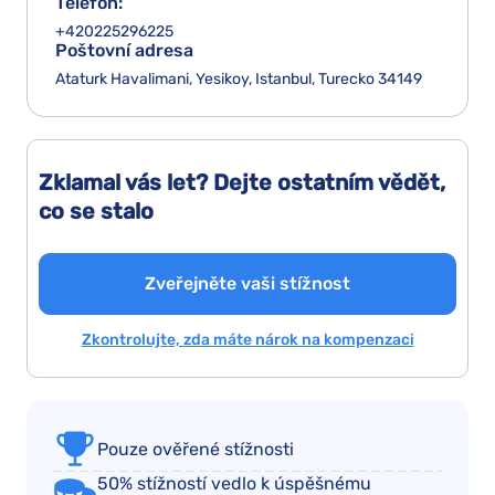
Telefon:
+420225296225
Poštovní adresa
Ataturk Havalimani, Yesikoy, Istanbul, Turecko 34149
Zklamal vás let? Dejte ostatním vědět,
co se stalo
Zveřejněte vaši stížnost
Zkontrolujte, zda máte nárok na kompenzaci
Pouze ověřené stížnosti
50% stížností vedlo k úspěšnému