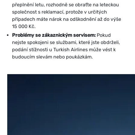
přeplnění letu, rozhodně se obraťte na leteckou
společnost s reklamací, protože v určitých
případech máte nárok na odškodnění až do výše
15 000 Kč.
Problémy se zákaznickým servisem:
Pokud
nejste spokojeni se službami, které jste obdrželi,
podání stížnosti u Turkish Airlines může vést k
budoucím slevám nebo poukázkám.