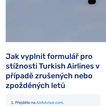
Jak vyplnit formulář pro
stížnosti Turkish Airlines v
případě zrušených nebo
zpožděných letů
Přejděte na
AirAdvisor.com
.