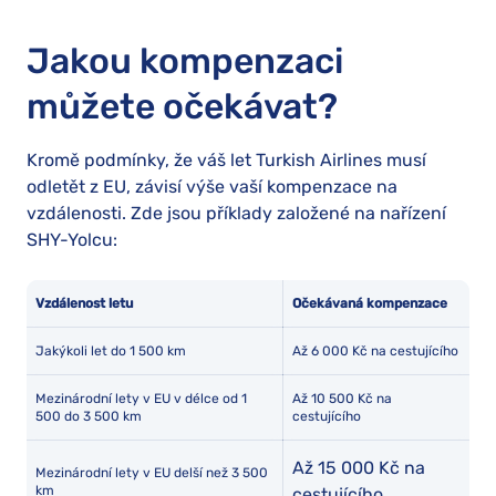
Jakou kompenzaci
můžete očekávat?
Kromě podmínky, že váš let Turkish Airlines musí
odletět z EU, závisí výše vaší kompenzace na
vzdálenosti. Zde jsou příklady založené na nařízení
SHY-Yolcu:
Vzdálenost letu
Očekávaná kompenzace
Jakýkoli let do 1 500 km
Až 6 000 Kč na cestujícího
Mezinárodní lety v EU v délce od 1
Až 10 500 Kč na
500 do 3 500 km
cestujícího
Až 15 000 Kč na
Mezinárodní lety v EU delší než 3 500
km
cestujícího