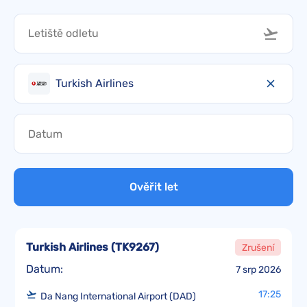
Turkish Airlines
Ověřit let
Turkish Airlines
(
TK9267
)
Zrušení
Datum:
7 srp 2026
17:25
Da Nang International Airport (DAD)