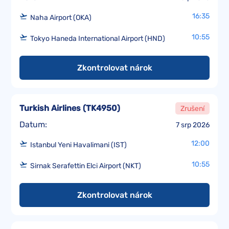
16:35
Naha Airport (OKA)
10:55
Tokyo Haneda International Airport (HND)
Zkontrolovat nárok
Turkish Airlines
(
TK4950
)
Zrušení
Datum:
7 srp 2026
12:00
Istanbul Yeni Havalimani (IST)
10:55
Sirnak Serafettin Elci Airport (NKT)
Zkontrolovat nárok