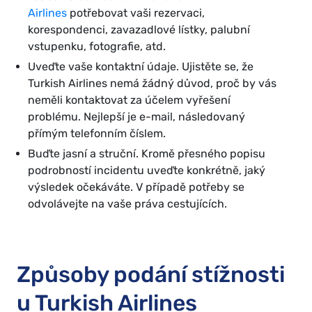
Airlines
potřebovat vaši rezervaci,
korespondenci, zavazadlové lístky, palubní
vstupenku, fotografie, atd.
Uveďte vaše kontaktní údaje. Ujistěte se, že
Turkish Airlines nemá žádný důvod, proč by vás
neměli kontaktovat za účelem vyřešení
problému. Nejlepší je e-mail, následovaný
přímým telefonním číslem.
Buďte jasní a struční. Kromě přesného popisu
podrobností incidentu uveďte konkrétně, jaký
výsledek očekáváte. V případě potřeby se
odvolávejte na vaše práva cestujících.
Způsoby podání stížnosti
u Turkish Airlines