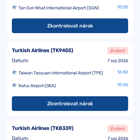
10:55
Tan Son Nhat International Airport (SGN)
Zkontrolovat nárok
Turkish Airlines
(
TK9455
)
Zrušení
Datum:
7 srp 2026
16:50
Taiwan Taoyuan International Airport (TPE)
10:55
Naha Airport (OKA)
Zkontrolovat nárok
Turkish Airlines
(
TK8339
)
Zrušení
Datum:
7 srp 2026