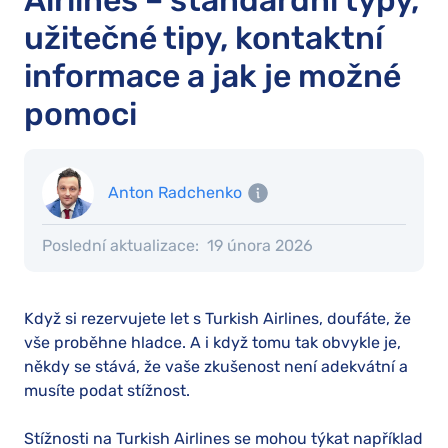
Airlines – standardní typy,
užitečné tipy, kontaktní
informace a jak je možné
pomoci
Anton Radchenko
Poslední aktualizace:
19 února 2026
Když si rezervujete let s Turkish Airlines, doufáte, že
vše proběhne hladce. A i když tomu tak obvykle je,
někdy se stává, že vaše zkušenost není adekvátní a
musíte podat stížnost.
Stížnosti na Turkish Airlines se mohou týkat například