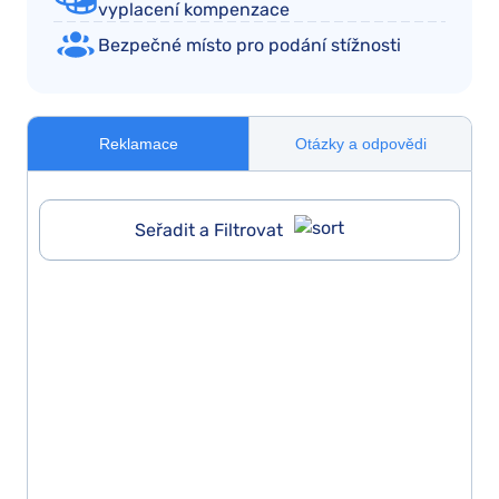
vyplacení kompenzace
Bezpečné místo pro podání stížnosti
Reklamace
Otázky a odpovědi
Seřadit a Filtrovat