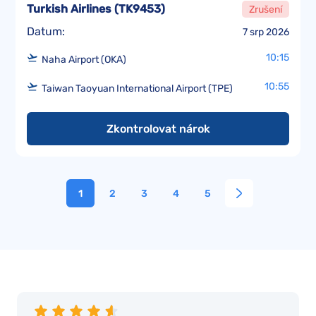
Turkish Airlines
(
TK9453
)
Zrušení
Datum:
7 srp 2026
10:15
Naha Airport (OKA)
10:55
Taiwan Taoyuan International Airport (TPE)
Zkontrolovat nárok
1
2
3
4
5