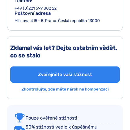
Telefon:
+49 (0)221 599 882 22
Poštovní adresa
Milicova 415 - 5, Praha, Česká republika 13000
Zklamal vás let? Dejte ostatním vědět,
co se stalo
Zveřejněte vaši stížnost
Zkontrolujte, zda máte nárok na kompenzaci
Pouze ověřené stížnosti
50% stížností vedlo k úspěšnému