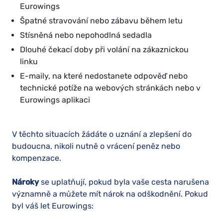
Eurowings
Špatné stravování nebo zábavu během letu
Stísněná nebo nepohodlná sedadla
Dlouhé čekací doby při volání na zákaznickou
linku
E-maily, na které nedostanete odpověď nebo
technické potíže na webových stránkách nebo v
Eurowings aplikaci
V těchto situacích žádáte o uznání a zlepšení do
budoucna, nikoli nutně o vrácení peněz nebo
kompenzace.
Nároky
se uplatňují, pokud byla vaše cesta narušena
významně a můžete mít nárok na odškodnění. Pokud
byl váš let Eurowings: