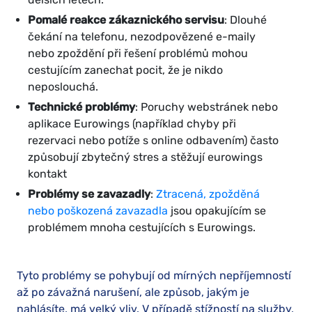
Pomalé reakce zákaznického servisu
: Dlouhé
čekání na telefonu, nezodpovězené e-maily
nebo zpoždění při řešení problémů mohou
cestujícím zanechat pocit, že je nikdo
neposlouchá.
Technické problémy
: Poruchy webstránek nebo
aplikace Eurowings (například chyby při
rezervaci nebo potíže s online odbavením) často
způsobují zbytečný stres a stěžují eurowings
kontakt
Problémy se zavazadly
:
Ztracená, zpožděná
nebo poškozená zavazadla
jsou opakujícím se
problémem mnoha cestujících s Eurowings.
Tyto problémy se pohybují od mírných nepříjemností
až po závažná narušení, ale způsob, jakým je
nahlásíte, má velký vliv. V případě stížností na služby,