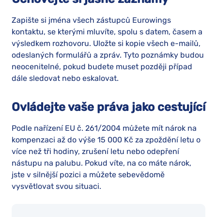
Zapište si jména všech zástupců Eurowings
kontaktu, se kterými mluvíte, spolu s datem, časem a
výsledkem rozhovoru. Uložte si kopie všech e-mailů,
odeslaných formulářů a zpráv. Tyto poznámky budou
neocenitelné, pokud budete muset později případ
dále sledovat nebo eskalovat.
Ovládejte vaše práva jako cestující
Podle nařízení EU č. 261/2004 můžete mít nárok na
kompenzaci až do výše 15 000 Kč za zpoždění letu o
více než tři hodiny, zrušení letu nebo odepření
nástupu na palubu. Pokud víte, na co máte nárok,
jste v silnější pozici a můžete sebevědomě
vysvětlovat svou situaci.