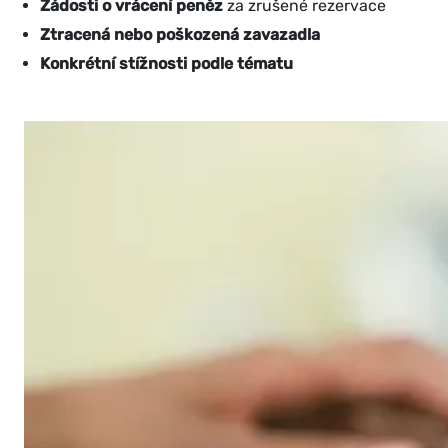
Žádosti o vrácení peněz
za zrušené rezervace
Ztracená nebo poškozená zavazadla
Konkrétní stížnosti podle tématu