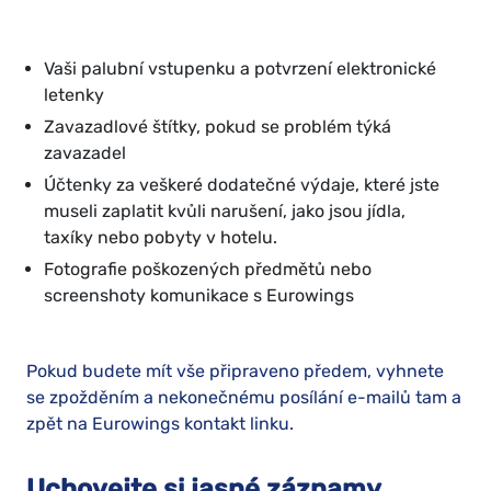
Vaši palubní vstupenku a potvrzení elektronické
letenky
Zavazadlové štítky, pokud se problém týká
zavazadel
Účtenky za veškeré dodatečné výdaje, které jste
museli zaplatit kvůli narušení, jako jsou jídla,
taxíky nebo pobyty v hotelu.
Fotografie poškozených předmětů nebo
screenshoty komunikace s Eurowings
Pokud budete mít vše připraveno předem, vyhnete
se zpožděním a nekonečnému posílání e-mailů tam a
zpět na Eurowings kontakt linku.
Uchovejte si jasné záznamy