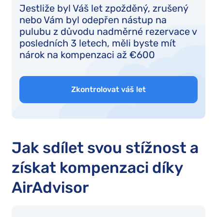
Jestliže byl Váš let zpožděný, zrušený
nebo Vám byl odepřen nástup na
pulubu z důvodu nadměrné rezervace v
posledních 3 letech, měli byste mít
nárok na kompenzaci až €600
Zkontrolovat váš let
Jak sdílet svou stížnost a
získat kompenzaci díky
AirAdvisor