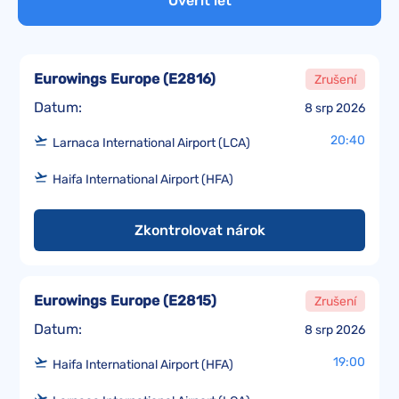
Ověřit let
Eurowings Europe
(
E2816
)
Zrušení
Datum:
8 srp 2026
20:40
Larnaca International Airport (LCA)
Haifa International Airport (HFA)
Zkontrolovat nárok
Eurowings Europe
(
E2815
)
Zrušení
Datum:
8 srp 2026
19:00
Haifa International Airport (HFA)