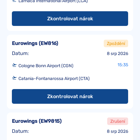
Larnaca International Airport (LCA)
Zkontrolovat nárok
Eurowings
(
EW816
)
Zpoždění
Datum:
8 srp 2026
15:35
Cologne Bonn Airport (CGN)
Catania-Fontanarossa Airport (CTA)
Zkontrolovat nárok
Eurowings
(
EW9815
)
Zrušení
Datum:
8 srp 2026