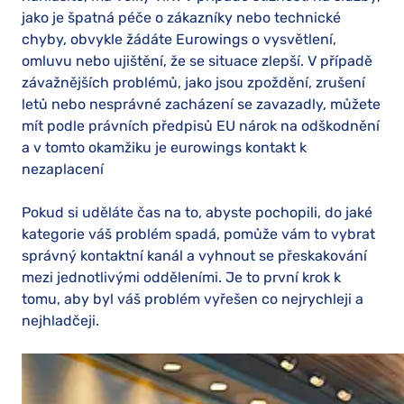
jako je špatná péče o zákazníky nebo technické
chyby, obvykle žádáte Eurowings o vysvětlení,
omluvu nebo ujištění, že se situace zlepší. V případě
závažnějších problémů, jako jsou zpoždění, zrušení
letů nebo nesprávné zacházení se zavazadly, můžete
mít podle právních předpisů EU nárok na odškodnění
a v tomto okamžiku je eurowings kontakt k
nezaplacení
Pokud si uděláte čas na to, abyste pochopili, do jaké
kategorie váš problém spadá, pomůže vám to vybrat
správný kontaktní kanál a vyhnout se přeskakování
mezi jednotlivými odděleními. Je to první krok k
tomu, aby byl váš problém vyřešen co nejrychleji a
nejhladčeji.