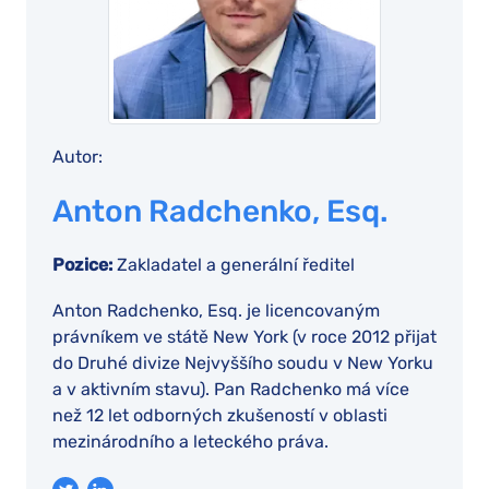
Autor:
Anton Radchenko, Esq.
Pozice:
Zakladatel a generální ředitel
Anton Radchenko, Esq. je licencovaným
právníkem ve státě New York (v roce 2012 přijat
do Druhé divize Nejvyššího soudu v New Yorku
a v aktivním stavu). Pan Radchenko má více
než 12 let odborných zkušeností v oblasti
mezinárodního a leteckého práva.