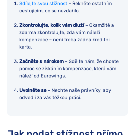
Sdílejte svou stížnost
– Řekněte ostatním
cestujícím, co se nezdařilo.
Zkontrolujte, kolik vám dluží
– Okamžitě a
zdarma zkontrolujte, zda vám náleží
kompenzace – není třeba žádná kreditní
karta.
Začněte s nárokem
– Sdělte nám, že chcete
pomoc se získáním kompenzace, která vám
náleží od Eurowings.
Uvolněte se
– Nechte naše právníky, aby
odvedli za vás těžkou práci.
Jak podat stížnost přímo