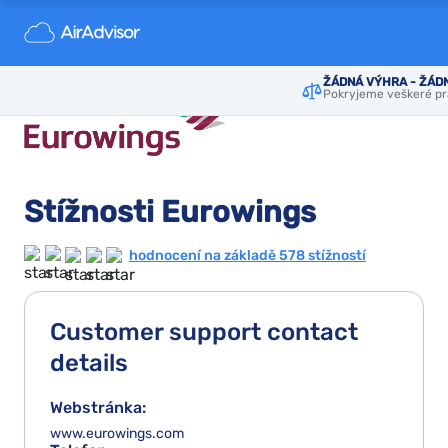
ŽÁDNÁ VÝHRA - ŽÁD
Pokryjeme veškeré pr
Stížnosti Eurowings
hodnocení na základě 578 stížností
Customer support contact
details
Webstránka:
www.eurowings.com