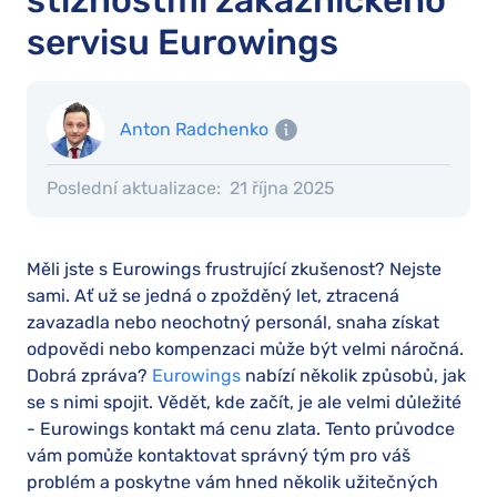
stížnostmi zákaznického
servisu Eurowings
Anton Radchenko
Poslední aktualizace:
21 října 2025
Měli jste s Eurowings frustrující zkušenost? Nejste
sami. Ať už se jedná o zpožděný let, ztracená
zavazadla nebo neochotný personál, snaha získat
odpovědi nebo kompenzaci může být velmi náročná.
Dobrá zpráva?
Eurowings
nabízí několik způsobů, jak
se s nimi spojit. Vědět, kde začít, je ale velmi důležité
- Eurowings kontakt má cenu zlata. Tento průvodce
vám pomůže kontaktovat správný tým pro váš
problém a poskytne vám hned několik užitečných