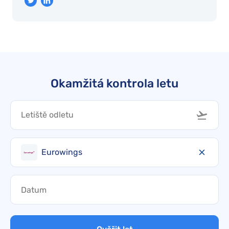
Okamžitá kontrola letu
Eurowings