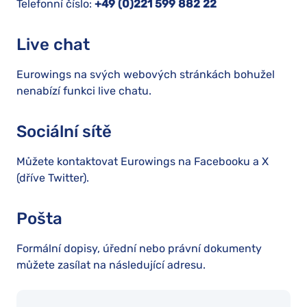
Telefonní číslo:
+49 (0)221 599 882 22
Live chat
Eurowings na svých webových stránkách bohužel
nenabízí funkci live chatu.
Sociální sítě
Můžete kontaktovat Eurowings na Facebooku a X
(dříve Twitter).
Pošta
Formální dopisy, úřední nebo právní dokumenty
můžete zasílat na následující adresu.