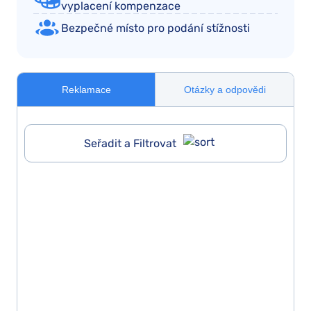
vyplacení kompenzace
Bezpečné místo pro podání stížnosti
Reklamace
Otázky a odpovědi
Seřadit a Filtrovat