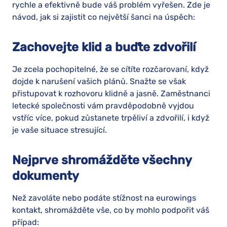
rychle a efektivně bude váš problém vyřešen. Zde je
návod, jak si zajistit co největší šanci na úspěch:
Zachovejte klid a buďte zdvořilí
Je zcela pochopitelné, že se cítíte rozčarovaní, když
dojde k narušení vašich plánů. Snažte se však
přistupovat k rozhovoru klidně a jasně. Zaměstnanci
letecké společnosti vám pravděpodobně vyjdou
vstříc více, pokud zůstanete trpěliví a zdvořilí, i když
je vaše situace stresující.
Nejprve shromážděte všechny
dokumenty
Než zavoláte nebo podáte stížnost na eurowings
kontakt, shromážděte vše, co by mohlo podpořit váš
případ: