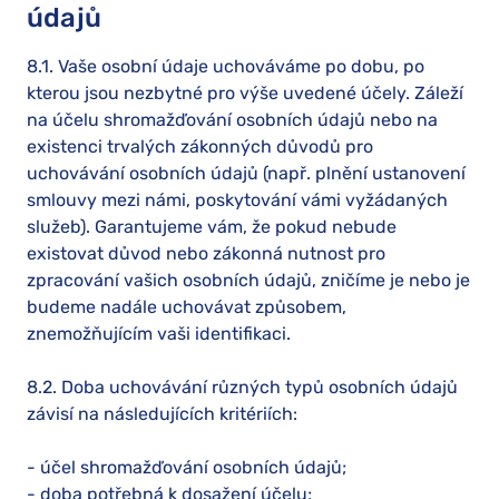
údajů
8.1. Vaše osobní údaje uchováváme po dobu, po
kterou jsou nezbytné pro výše uvedené účely. Záleží
na účelu shromažďování osobních údajů nebo na
existenci trvalých zákonných důvodů pro
uchovávání osobních údajů (např. plnění ustanovení
smlouvy mezi námi, poskytování vámi vyžádaných
služeb). Garantujeme vám, že pokud nebude
existovat důvod nebo zákonná nutnost pro
zpracování vašich osobních údajů, zničíme je nebo je
budeme nadále uchovávat způsobem,
znemožňujícím vaši identifikaci.
8.2. Doba uchovávání různých typů osobních údajů
závisí na následujících kritériích:
- účel shromažďování osobních údajů;
- doba potřebná k dosažení účelu;