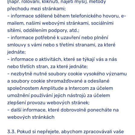
(např. rolování, kliknutí, najetí myší), metody
přechodu mezi stránkami;
- informace sdělené během telefonického hovoru, e-
mailem, našimi webovými stránkami, sociálními
sítěmi, oddělením podpory, atd.;
- informace potřebné k uzavření nebo plnění
smlouvy s vámi nebo s třetími stranami, za které
jednáte;
- informace o aktivitách, které se týkají vás a nás
nebo třetích stran, za které jednáte;
- nezbytně nutné soubory cookie vysokého významu
a soubory cookie shromažďované a odesílané
společnostem Amplitude a Intercom za účelem
umožnění používání jejich nástrojů za účelem
zlepšení provozu webových stránek;
- další informace, které dobrovolně ponecháte na
webových stránkách
3.3. Pokud si nepřejete, abychom zpracovávali vaše