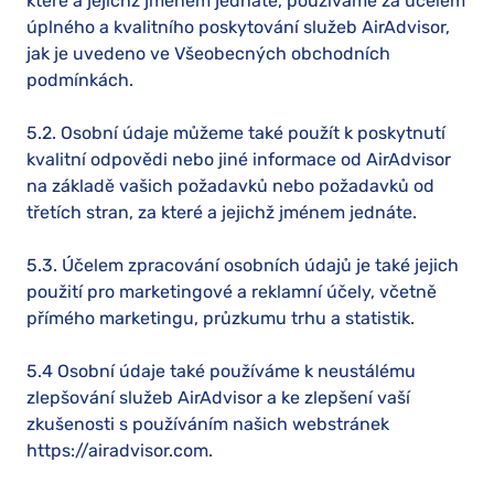
které a jejichž jménem jednáte, používáme za účelem
úplného a kvalitního poskytování služeb AirAdvisor,
jak je uvedeno ve Všeobecných obchodních
podmínkách.
5.2. Osobní údaje můžeme také použít k poskytnutí
kvalitní odpovědi nebo jiné informace od AirAdvisor
na základě vašich požadavků nebo požadavků od
třetích stran, za které a jejichž jménem jednáte.
5.3. Účelem zpracování osobních údajů je také jejich
použití pro marketingové a reklamní účely, včetně
přímého marketingu, průzkumu trhu a statistik.
5.4 Osobní údaje také používáme k neustálému
zlepšování služeb AirAdvisor a ke zlepšení vaší
zkušenosti s používáním našich webstránek
https://airadvisor.com.