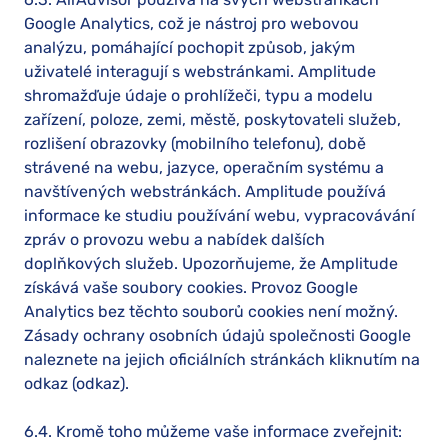
Google Analytics, což je nástroj pro webovou
analýzu, pomáhající pochopit způsob, jakým
uživatelé interagují s webstránkami. Amplitude
shromažďuje údaje o prohlížeči, typu a modelu
zařízení, poloze, zemi, městě, poskytovateli služeb,
rozlišení obrazovky (mobilního telefonu), době
strávené na webu, jazyce, operačním systému a
navštívených webstránkách. Amplitude používá
informace ke studiu používání webu, vypracovávání
zpráv o provozu webu a nabídek dalších
doplňkových služeb. Upozorňujeme, že Amplitude
získává vaše soubory cookies. Provoz Google
Analytics bez těchto souborů cookies není možný.
Zásady ochrany osobních údajů společnosti Google
naleznete na jejich oficiálních stránkách kliknutím na
odkaz (odkaz).
6.4. Kromě toho můžeme vaše informace zveřejnit: