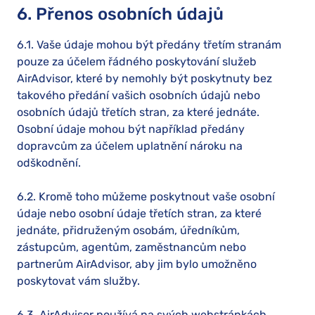
6. Přenos osobních údajů
6.1. Vaše údaje mohou být předány třetím stranám
pouze za účelem řádného poskytování služeb
AirAdvisor, které by nemohly být poskytnuty bez
takového předání vašich osobních údajů nebo
osobních údajů třetích stran, za které jednáte.
Osobní údaje mohou být například předány
dopravcům za účelem uplatnění nároku na
odškodnění.
6.2. Kromě toho můžeme poskytnout vaše osobní
údaje nebo osobní údaje třetích stran, za které
jednáte, přidruženým osobám, úředníkům,
zástupcům, agentům, zaměstnancům nebo
partnerům AirAdvisor, aby jim bylo umožněno
poskytovat vám služby.
6.3. AirAdvisor používá na svých webstránkách