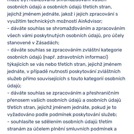
osobních údajů a osobních údajů třetích stran,
jejichž jménem jednáte, jakož i jejich zpracování s
využitím technických možností AirAdvisor;
- dáváte souhlas se shromažďováním a zpracováním
všech vámi poskytnutých osobních údajů, pro účely
stanovené v Zásadách;
- dáváte souhlas se zpracováním zvláštní kategorie
osobních údajů (např. zdravotních informací)
týkajících se vás nebo třetích stran, jejichž jménem
jednáte, v případě nutnosti poskytování zvláštních
služeb přímo souvisejících s touto kategorií osobních
údajů;
- dáváte souhlas se zpracováním a přeshraničním
přenosem vašich osobních údajů a osobních údajů
třetích stran, jejichž jménem jednáte, pokud je to
vyžadováno podle podmínek poskytování služeb;
- souhlasíte se sdělením osobních údajů třetím
stranám za účelem plnění smluvních podmínek a