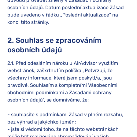
důvodu provádět změny v Zásadách ochrany
osobních údajů. Datum poslední aktualizace Zásad
bude uvedeno v řádku „Poslední aktualizace" na
konci této stránky.
2. Souhlas se zpracováním
osobních údajů
2.1. Před odesláním nároku u AirAdvisor využitím
webstránek, zaškrtnutím políčka „Potvrzuji, že
všechny informace, které jsem poskytl/a, jsou
pravdivé. Souhlasím s kompletními Všeobecními
obchodními podmínkami a Zásadami ochrany
osobních údajů", se domníváme, že:
- souhlasíte s podmínkami Zásad v plném rozsahu,
bez výhrad a jakýchkoli změn;
- jste si vědomi toho, že na těchto webstránkách
může být realizováno shromažďování vašich