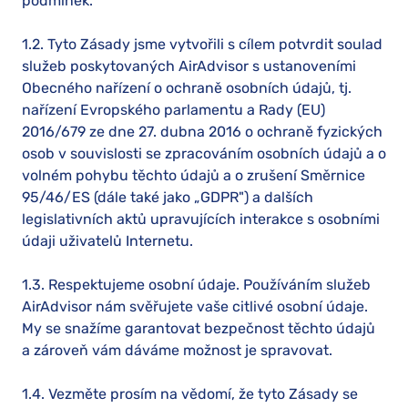
podmínek.
1.2. Tyto Zásady jsme vytvořili s cílem potvrdit soulad
služeb poskytovaných AirAdvisor s ustanoveními
Obecného nařízení o ochraně osobních údajů, tj.
nařízení Evropského parlamentu a Rady (EU)
2016/679 ze dne 27. dubna 2016 o ochraně fyzických
osob v souvislosti se zpracováním osobních údajů a o
volném pohybu těchto údajů a o zrušení Směrnice
95/46/ES (dále také jako „GDPR") a dalších
legislativních aktů upravujících interakce s osobními
údaji uživatelů Internetu.
1.3. Respektujeme osobní údaje. Používáním služeb
AirAdvisor nám svěřujete vaše citlivé osobní údaje.
My se snažíme garantovat bezpečnost těchto údajů
a zároveň vám dáváme možnost je spravovat.
1.4. Vezměte prosím na vědomí, že tyto Zásady se