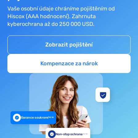
Vaše osobní údaje chráníme pojištěním od
Hiscox (AAA hodnocení). Zahrnuta
kyberochrana až do 250 000 USD.
Zobrazit pojištění
Kompenzace za nárok
Garance soukromí
10:18
Non-stop ochrana
10:18