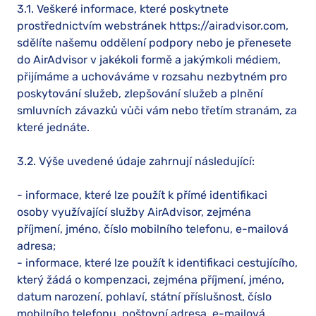
3.1. Veškeré informace, které poskytnete
prostřednictvím webstránek https://airadvisor.com,
sdělíte našemu oddělení podpory nebo je přenesete
do AirAdvisor v jakékoli formě a jakýmkoli médiem,
přijímáme a uchováváme v rozsahu nezbytném pro
poskytování služeb, zlepšování služeb a plnění
smluvních závazků vůči vám nebo třetím stranám, za
které jednáte.
3.2. Výše uvedené údaje zahrnují následující:
- informace, které lze použít k přímé identifikaci
osoby využívající služby AirAdvisor, zejména
příjmení, jméno, číslo mobilního telefonu, e-mailová
adresa;
- informace, které lze použít k identifikaci cestujícího,
který žádá o kompenzaci, zejména příjmení, jméno,
datum narození, pohlaví, státní příslušnost, číslo
mobilního telefonu, poštovní adresa, e-mailová