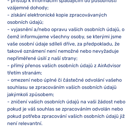
- přístup k informacím spadajícím do působnosti
vzájemné dohody;
- získání elektronické kopie zpracovávaných
osobních údajů;
- vyjasnění a/nebo opravu vašich osobních údajů, o
čemž informujeme všechny osoby, se kterými jsme
vaše osobní údaje sdíleli dříve, za předpokladu, že
takové oznámení není nemožné nebo nevyžaduje
nepřiměřené úsilí z naší strany;
- přímý přenos vašich osobních údajů z AirAdvisor
třetím stranám;
- omezení nebo úplné či částečné odvolání vašeho
souhlasu se zpracováním vašich osobních údajů
jakýmkoli způsobem;
- zničení vašich osobních údajů na vaši žádost nebo
pokud je váš souhlas se zpracováním odvolán nebo
pokud potřeba zpracování vašich osobních údajů již
není relevantní.