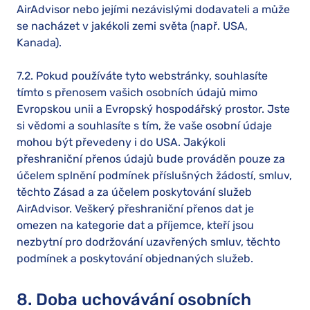
AirAdvisor nebo jejími nezávislými dodavateli a může
se nacházet v jakékoli zemi světa (např. USA,
Kanada).
7.2. Pokud používáte tyto webstránky, souhlasíte
tímto s přenosem vašich osobních údajů mimo
Evropskou unii a Evropský hospodářský prostor. Jste
si vědomi a souhlasíte s tím, že vaše osobní údaje
mohou být převedeny i do USA. Jakýkoli
přeshraniční přenos údajů bude prováděn pouze za
účelem splnění podmínek příslušných žádostí, smluv,
těchto Zásad a za účelem poskytování služeb
AirAdvisor. Veškerý přeshraniční přenos dat je
omezen na kategorie dat a příjemce, kteří jsou
nezbytní pro dodržování uzavřených smluv, těchto
podmínek a poskytování objednaných služeb.
8. Doba uchovávání osobních