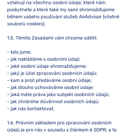
vztahují na všechny osobní údaje, které nám
poskytnete a které také my sami shromažďujeme
během vašeho používání služeb AirAdvisor (včetně
souborů cookies).
1.5. Těmito Zásadami vám chceme sdělit:
- kdo jsme;
- jak nakládáme s osobními údaji;
- jaké osobní údaje shromažďujeme;
- jaký je účel zpracování osobních údajů;
- kam a proč předáváme osobní údaje;
- jak dlouho uchováváme osobní údaje;
- jaká máte práva jako subjekt osobních údajů;
- jak chráníme důvěrnost osobních údajů;
- jak nás kontaktovat.
1.6. Právním základem pro zpracování osobních
údajů je pro nás v souladu s článkem 6 GDPR, a to