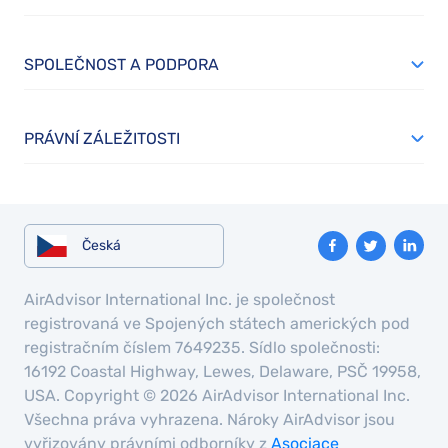
SPOLEČNOST A PODPORA
PRÁVNÍ ZÁLEŽITOSTI
Česká
AirAdvisor International Inc. je společnost
registrovaná ve Spojených státech amerických pod
registračním číslem 7649235. Sídlo společnosti:
16192 Coastal Highway, Lewes, Delaware, PSČ 19958,
USA. Copyright © 2026 AirAdvisor International Inc.
Všechna práva vyhrazena. Nároky AirAdvisor jsou
vyřizovány právními odborníky z
Asociace