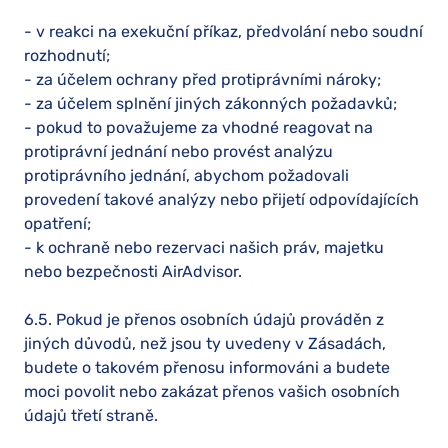
- v reakci na exekuční příkaz, předvolání nebo soudní
rozhodnutí;
- za účelem ochrany před protiprávními nároky;
- za účelem splnění jiných zákonných požadavků;
- pokud to považujeme za vhodné reagovat na
protiprávní jednání nebo provést analýzu
protiprávního jednání, abychom požadovali
provedení takové analýzy nebo přijetí odpovídajících
opatření;
- k ochraně nebo rezervaci našich práv, majetku
nebo bezpečnosti AirAdvisor.
6.5. Pokud je přenos osobních údajů prováděn z
jiných důvodů, než jsou ty uvedeny v Zásadách,
budete o takovém přenosu informováni a budete
moci povolit nebo zakázat přenos vašich osobních
údajů třetí straně.