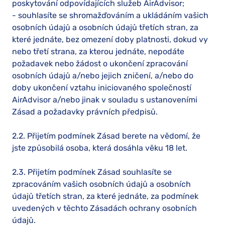
poskytování odpovídajících služeb AirAdvisor;
- souhlasíte se shromažďováním a ukládáním vašich
osobních údajů a osobních údajů třetích stran, za
které jednáte, bez omezení doby platnosti, dokud vy
nebo třetí strana, za kterou jednáte, nepodáte
požadavek nebo žádost o ukončení zpracování
osobních údajů a/nebo jejich zničení, a/nebo do
doby ukončení vztahu iniciovaného společností
AirAdvisor a/nebo jinak v souladu s ustanoveními
Zásad a požadavky právních předpisů.
2.2. Přijetím podmínek Zásad berete na vědomí, že
jste způsobilá osoba, která dosáhla věku 18 let.
2.3. Přijetím podmínek Zásad souhlasíte se
zpracováním vašich osobních údajů a osobních
údajů třetích stran, za které jednáte, za podmínek
uvedených v těchto Zásadách ochrany osobních
údajů.