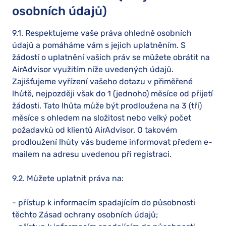
osobních údajů)
9.1. Respektujeme vaše práva ohledně osobních
údajů a pomáháme vám s jejich uplatněním. S
žádostí o uplatnění vašich práv se můžete obrátit na
AirAdvisor využitím níže uvedených údajů.
Zajišťujeme vyřízení vašeho dotazu v přiměřené
lhůtě, nejpozději však do 1 (jednoho) měsíce od přijetí
žádosti. Tato lhůta může být prodloužena na 3 (tři)
měsíce s ohledem na složitost nebo velký počet
požadavků od klientů AirAdvisor. O takovém
prodloužení lhůty vás budeme informovat předem e-
mailem na adresu uvedenou při registraci.
9.2. Můžete uplatnit práva na:
- přístup k informacím spadajícím do působnosti
těchto Zásad ochrany osobních údajů;