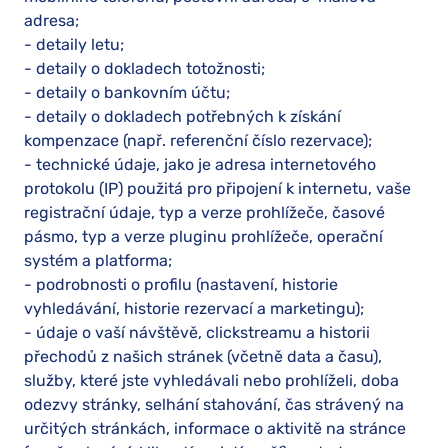
adresa;
- detaily letu;
- detaily o dokladech totožnosti;
- detaily o bankovním účtu;
- detaily o dokladech potřebných k získání
kompenzace (např. referenční číslo rezervace);
- technické údaje, jako je adresa internetového
protokolu (IP) použitá pro připojení k internetu, vaše
registrační údaje, typ a verze prohlížeče, časové
pásmo, typ a verze pluginu prohlížeče, operační
systém a platforma;
- podrobnosti o profilu (nastavení, historie
vyhledávání, historie rezervací a marketingu);
- údaje o vaší návštěvě, clickstreamu a historii
přechodů z našich stránek (včetně data a času),
služby, které jste vyhledávali nebo prohlíželi, doba
odezvy stránky, selhání stahování, čas strávený na
určitých stránkách, informace o aktivitě na stránce