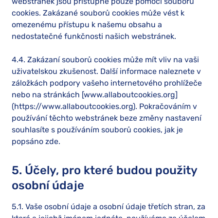
webstránek jsou přístupné pouze pomocí souborů
cookies. Zakázané souborů cookies může vést k
omezenému přístupu k našemu obsahu a
nedostatečné funkčnosti našich webstránek.
4.4. Zakázaní souborů cookies může mít vliv na vaši
uživatelskou zkušenost. Další informace naleznete v
záložkách podpory vašeho internetového prohlížeče
nebo na stránkách [www.allaboutcookies.org]
(https://www.allaboutcookies.org). Pokračováním v
používání těchto webstránek beze změny nastavení
souhlasíte s používáním souborů cookies, jak je
popsáno zde.
5. Účely, pro které budou použity
osobní údaje
5.1. Vaše osobní údaje a osobní údaje třetích stran, za