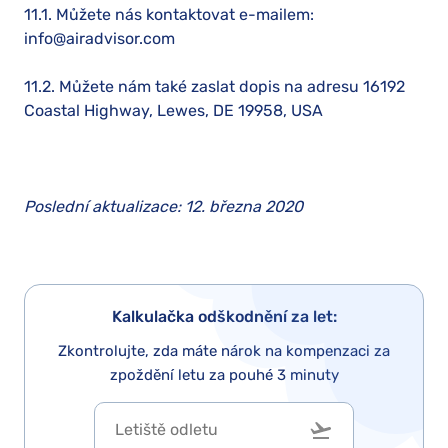
11.1. Můžete nás kontaktovat e-mailem:
info@airadvisor.com
11.2. Můžete nám také zaslat dopis na adresu 16192
Coastal Highway, Lewes, DE 19958, USA
Poslední aktualizace: 12. března 2020
Kalkulačka odškodnění za let:
Zkontrolujte, zda máte nárok na kompenzaci za
zpoždění letu za pouhé 3 minuty