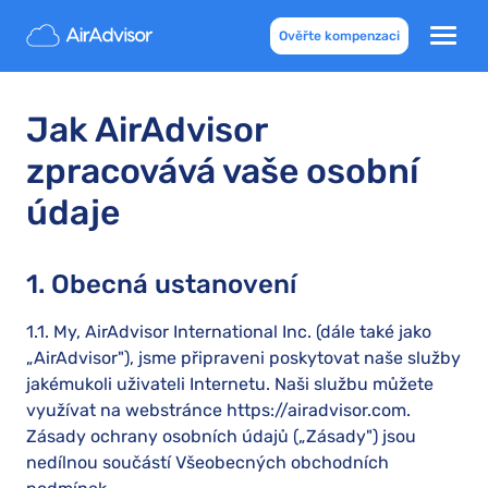
Ověřte kompenzaci
Jak AirAdvisor
zpracovává vaše osobní
údaje
1. Obecná ustanovení
1.1. My, AirAdvisor International Inc. (dále také jako
„AirAdvisor"), jsme připraveni poskytovat naše služby
jakémukoli uživateli Internetu. Naši službu můžete
využívat na webstránce https://airadvisor.com.
Zásady ochrany osobních údajů („Zásady") jsou
nedílnou součástí Všeobecných obchodních