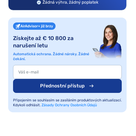
Žádná výhra, žádný poplatek
AirAdvisor+ již brzy
Získejte až € 10 800 za
narušení letu
Automatická ochrana. Žádné nároky. Žádné
čekání.
Přednostní přístup
Připojením se souhlasím se zasíláním produktových aktualizací.
Kdykoli odhlásit.
Zásady Ochrany Osobních Údajů