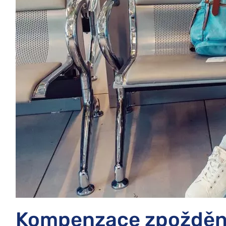
Kompenzace zpožděn