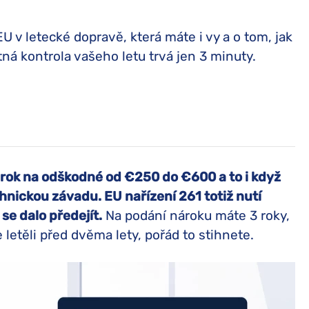
EU v letecké dopravě, která máte i vy a o tom, jak
ná kontrola vašeho letu trvá jen 3 minuty.
rok na odškodné od €250 do €600 a to i když
hnickou závadu. EU nařízení 261 totiž nutí
se dalo předejít.
Na podání nároku máte 3 roky,
e letěli před dvěma lety, pořád to stihnete.