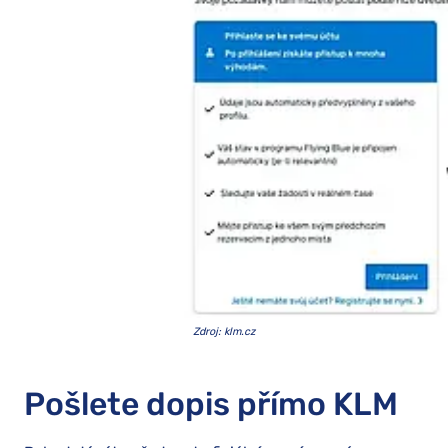
Zdroj
: klm.cz
Pošlete dopis přímo KLM