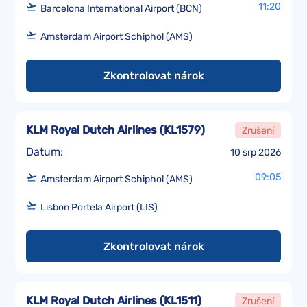
11:20
Barcelona International Airport (BCN)
Amsterdam Airport Schiphol (AMS)
Zkontrolovat nárok
KLM Royal Dutch Airlines
(
KL1579
)
Zrušení
Datum:
10 srp 2026
09:05
Amsterdam Airport Schiphol (AMS)
Lisbon Portela Airport (LIS)
Zkontrolovat nárok
KLM Royal Dutch Airlines
(
KL1511
)
Zrušení