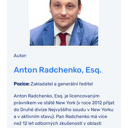
Autor:
Anton Radchenko, Esq.
Pozice:
Zakladatel a generální ředitel
Anton Radchenko, Esq. je licencovaným
právníkem ve státě New York (v roce 2012 přijat
do Druhé divize Nejvyššího soudu v New Yorku
a v aktivním stavu). Pan Radchenko má více
než 12 let odborných zkušeností v oblasti