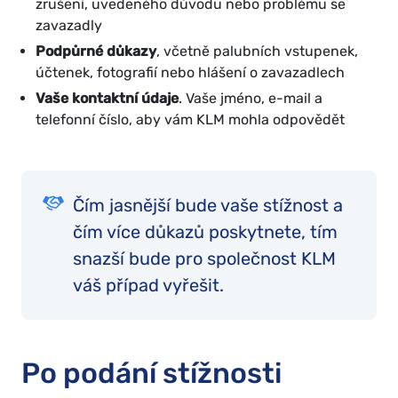
zrušení, uvedeného důvodu nebo problému se
zavazadly
Podpůrné důkazy
, včetně palubních vstupenek,
účtenek, fotografií nebo hlášení o zavazadlech
Vaše kontaktní údaje
. Vaše jméno, e-mail a
telefonní číslo, aby vám KLM mohla odpovědět
Čím jasnější bude vaše stížnost a
čím více důkazů poskytnete, tím
snazší bude pro společnost KLM
váš případ vyřešit.
Po podání stížnosti