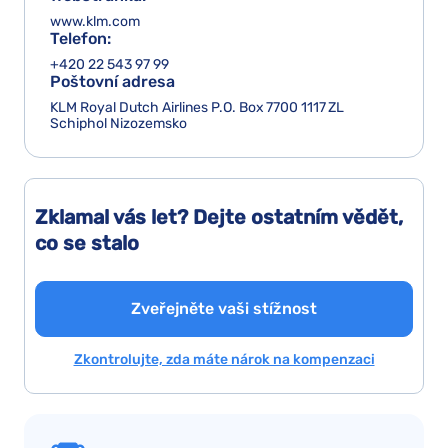
www.klm.com
Telefon:
+420 22 543 97 99
Poštovní adresa
KLM Royal Dutch Airlines P.O. Box 7700 1117 ZL
Schiphol Nizozemsko
Zklamal vás let? Dejte ostatním vědět,
co se stalo
Zveřejněte vaši stížnost
Zkontrolujte, zda máte nárok na kompenzaci