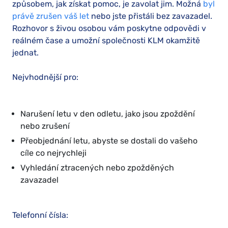
způsobem, jak získat pomoc, je zavolat jim. Možná
byl
právě zrušen váš let
nebo jste přistáli bez zavazadel.
Rozhovor s živou osobou vám poskytne odpovědi v
reálném čase a umožní společnosti KLM okamžitě
jednat.
Nejvhodnější pro:
Narušení letu v den odletu, jako jsou zpoždění
nebo zrušení
Přeobjednání letu, abyste se dostali do vašeho
cíle co nejrychleji
Vyhledání ztracených nebo zpožděných
zavazadel
Telefonní čísla: