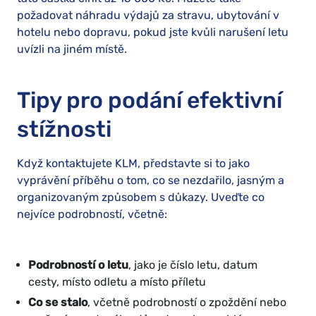
požadovat náhradu výdajů za stravu, ubytování v
hotelu nebo dopravu, pokud jste kvůli narušení letu
uvízli na jiném místě.
Tipy pro podání efektivní
stížnosti
Když kontaktujete KLM, představte si to jako
vyprávění příběhu o tom, co se nezdařilo, jasným a
organizovaným způsobem s důkazy. Uveďte co
nejvíce podrobností, včetně:
Podrobností o letu
, jako je číslo letu, datum
cesty, místo odletu a místo příletu
Co se stalo
, včetně podrobností o zpoždění nebo