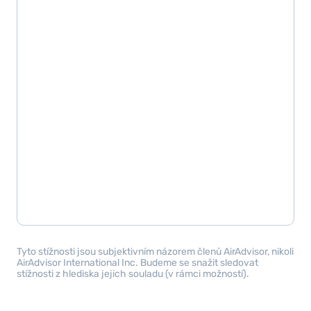
Tyto stížnosti jsou subjektivním názorem členů AirAdvisor, nikoli
AirAdvisor International Inc. Budeme se snažit sledovat
stížnosti z hlediska jejich souladu (v rámci možností).