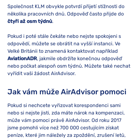
Společnost KLM obvykle potvrdí přijetí stížnosti do
několika pracovních dnů. Odpověď často přijde do
čtyři až osm týdnů
.
Pokud i poté stále čekáte nebo nejste spokojeni s
odpovědí, můžete se obrátit na vyšší instanci. Ve
Velké Británii to znamená kontaktovat například
AviationADR
, jakmile obdržíte konečnou odpověď
nebo počkat alespoň osm týdnů. Můžete také nechat
vyřídit vaši žádost AirAdvisor.
Jak vám může AirAdvisor pomoci
Pokud si nechcete vyřizovat korespondenci sami
nebo si nejste jisti, zda máte nárok na kompenzaci,
může vám pomoci právě AirAdvisor. Od roku 2017
jsme pomohli více než 700 000 cestujícím získat
peníze, které jim náležely za zpoždění, zrušení letů,