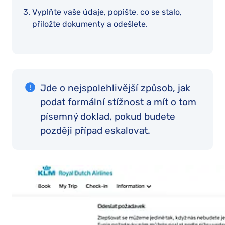
Vyplňte vaše údaje, popište, co se stalo,
přiložte dokumenty a odešlete.
Jde o nejspolehlivější způsob, jak
podat formální stížnost a mít o tom
písemný doklad, pokud budete
později případ eskalovat.