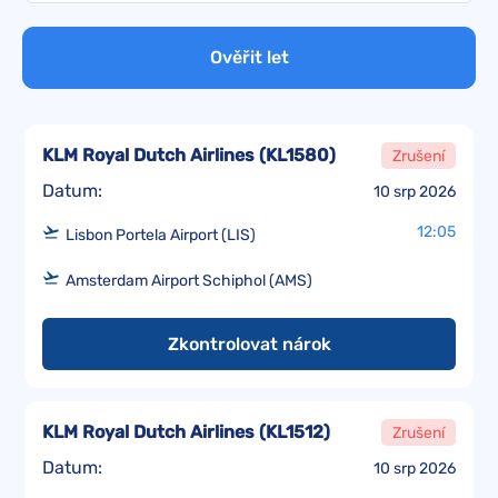
Ověřit let
KLM Royal Dutch Airlines
(
KL1580
)
Zrušení
Datum:
10 srp 2026
12:05
Lisbon Portela Airport (LIS)
Amsterdam Airport Schiphol (AMS)
Zkontrolovat nárok
KLM Royal Dutch Airlines
(
KL1512
)
Zrušení
Datum:
10 srp 2026