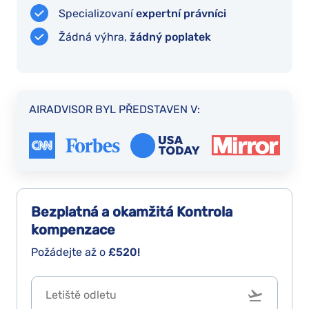
Specializovaní
expertní právníci
Žádná výhra,
žádný poplatek
AIRADVISOR BYL PŘEDSTAVEN V:
Bezplatná a okamžitá
Kontrola
kompenzace
Požádejte až o
£520!