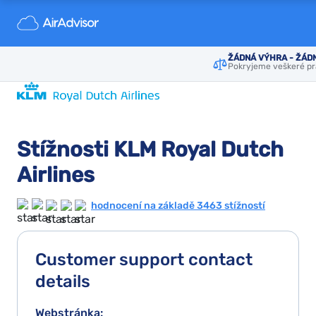
ŽÁDNÁ VÝHRA - ŽÁD
Pokryjeme veškeré pr
Stížnosti KLM Royal Dutch
Airlines
hodnocení na základě 3463 stížností
Customer support contact
details
Webstránka: