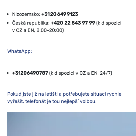
Nizozemsko:
+31 20 649 9123
Česká republika:
+420 22 543 97 99
(k dispozici
v CZ a EN, 8:00–20:00)
WhatsApp:
+31206490787
(k dispozici v CZ a EN, 24/7)
Pokud jste již na letišti a potřebujete situaci rychle
vyřešit, telefonát je tou nejlepší volbou.