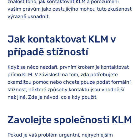
znalost toho, jak kontaktovat KLM a porozumění
vašim právům jako cestujícího mohou tuto zkušenost
výrazně usnadnit.
Jak kontaktovat KLM v
případě stížností
Když se něco nezdaří, prvním krokem je kontaktovat
přímo KLM. V závislosti na tom, zda potřebujete
okamžitou pomoc nebo chcete pouze podat formální
stížnost, některé způsoby kontaktu jsou vhodnější
než jiné. Zde je návod, co a kdy použít.
Zavolejte společnosti KLM
Pokud je váš problém urgentní, nejrychlejším