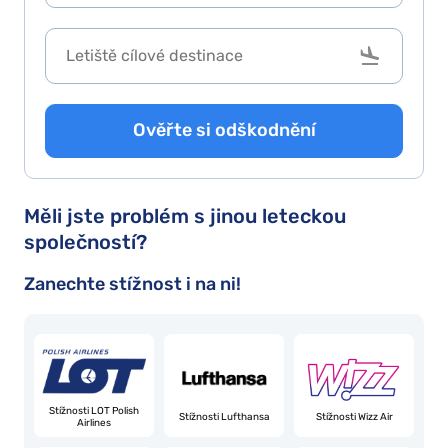
Ověřte si odškodnění
Měli jste problém s jinou leteckou
společností?
Zanechte stížnost i na ni!
Stížnosti LOT Polish
Stížnosti Lufthansa
Stížnosti Wizz Air
Airlines