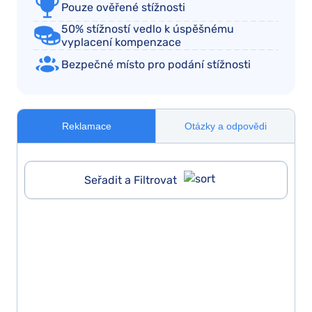
Pouze ověřené stížnosti
50% stížností vedlo k úspěšnému
vyplacení kompenzace
Bezpečné místo pro podání stížnosti
Reklamace
Otázky a odpovědi
Seřadit a Filtrovat