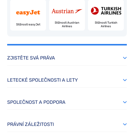
Stížnosti Austrian
Stížnosti Turkish
Stížnosti easyJet
Airlines
Airlines
ZJISTĚTE SVÁ PRÁVA
LETECKÉ SPOLEČNOSTI A LETY
SPOLEČNOST A PODPORA
PRÁVNÍ ZÁLEŽITOSTI