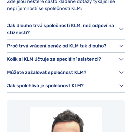
Zde jsou některé často kladené dotazy týkající se
nepříjemností se společností KLM:
Jak dlouho trvá společnosti KLM, než odpoví na
stížnosti?
Proč trvá vrácení peněz od KLM tak dlouho?
Kolik si KLM účtuje za speciální asistenci?
Můžete zažalovat společnost KLM?
Jak spolehlivá je společnost KLM?