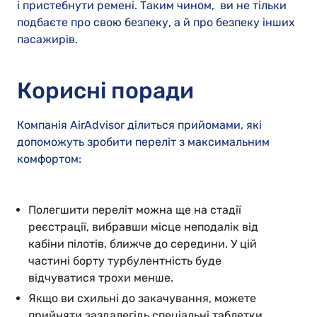
і пристебнути ремені. Таким чином, ви не тільки
подбаєте про свою безпеку, а й про безпеку інших
пасажирів.
Корисні поради
Компанія AirAdvisor ділиться прийомами, які
допоможуть зробити переліт з максимальним
комфортом:
Полегшити переліт можна ще на стадії
реєстрації, вибравши місце неподалік від
кабіни пілотів, ближче до середини. У цій
частині борту турбулентність буде
відчуватися трохи менше.
Якщо ви схильні до закачування, можете
прийняти заздалегідь спеціальні таблетки,