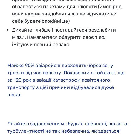
обзавестися пакетами для блювоти (ймовірно,
вони вам не знадобляться, але відчувати ви
себе будете спокійніше).
Дихайте глибше і постарайтеся розслабити
м'язи. Намагайтеся обдурити своє тіло,
імітуючи повний релакс.
Майже 90% авіарейсів проходять через зону
тряски під час польоту. Показовим є той факт, що
за 120 років авіації катастрофи повітряного
транспорту з цієї причини відбувалися дуже
рідко.
Літайте з задоволенням і будьте впевнені, що зона
турбулентності не так небезпечна, як здається!