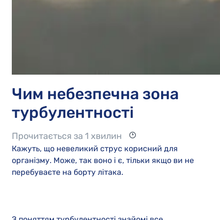
Чим небезпечна зона
турбулентності
Прочитається за 1 хвилин
Кажуть, що невеликий струс корисний для
організму. Може, так воно і є, тільки якщо ви не
перебуваєте на борту літака.
З поняттям турбулентності знайомі все