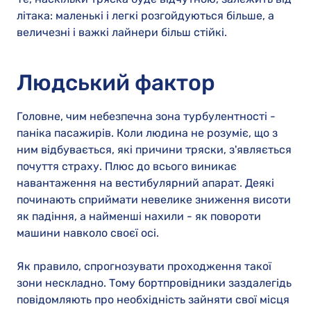
літака: маленькі і легкі розгойдуються більше, а
величезні і важкі лайнери більш стійкі.
Людський фактор
Головне, чим небезпечна зона турбулентності -
паніка пасажирів. Коли людина не розуміє, що з
ним відбувається, які причини тряски, з'являється
почуття страху. Плюс до всього виникає
навантаження на вестибулярний апарат. Деякі
починають сприймати невелике зниження висоти
як падіння, а найменші нахили - як повороти
машини навколо своєї осі.
Як правило, спрогнозувати проходження такої
зони нескладно. Тому бортпровідники заздалегідь
повідомляють про необхідність зайняти свої місця