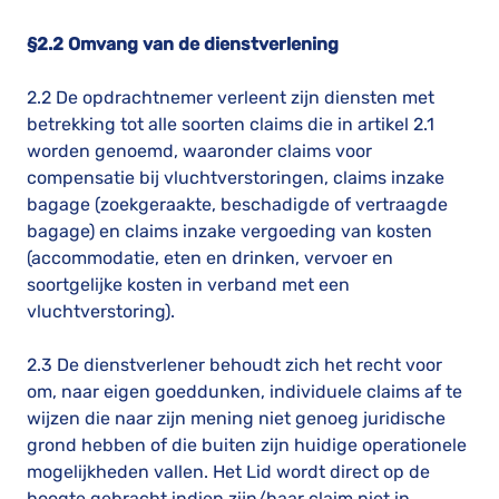
§2.2 Omvang van de dienstverlening
2.2 De opdrachtnemer verleent zijn diensten met
betrekking tot alle soorten claims die in artikel 2.1
worden genoemd, waaronder claims voor
compensatie bij vluchtverstoringen, claims inzake
bagage (zoekgeraakte, beschadigde of vertraagde
bagage) en claims inzake vergoeding van kosten
(accommodatie, eten en drinken, vervoer en
soortgelijke kosten in verband met een
vluchtverstoring).
2.3 De dienstverlener behoudt zich het recht voor
om, naar eigen goeddunken, individuele claims af te
wijzen die naar zijn mening niet genoeg juridische
grond hebben of die buiten zijn huidige operationele
mogelijkheden vallen. Het Lid wordt direct op de
hoogte gebracht indien zijn/haar claim niet in