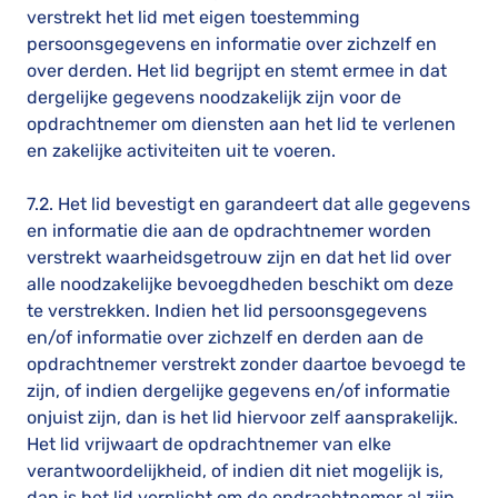
verstrekt het lid met eigen toestemming
persoonsgegevens en informatie over zichzelf en
over derden. Het lid begrijpt en stemt ermee in dat
dergelijke gegevens noodzakelijk zijn voor de
opdrachtnemer om diensten aan het lid te verlenen
en zakelijke activiteiten uit te voeren.
7.2. Het lid bevestigt en garandeert dat alle gegevens
en informatie die aan de opdrachtnemer worden
verstrekt waarheidsgetrouw zijn en dat het lid over
alle noodzakelijke bevoegdheden beschikt om deze
te verstrekken. Indien het lid persoonsgegevens
en/of informatie over zichzelf en derden aan de
opdrachtnemer verstrekt zonder daartoe bevoegd te
zijn, of indien dergelijke gegevens en/of informatie
onjuist zijn, dan is het lid hiervoor zelf aansprakelijk.
Het lid vrijwaart de opdrachtnemer van elke
verantwoordelijkheid, of indien dit niet mogelijk is,
dan is het lid verplicht om de opdrachtnemer al zijn