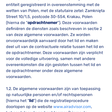
entiteit geregistreerd in overeenstemming met de
wetten van Polen, met de statutaire zetel: Zamknięta
Street 10/1,5, postcode 30-554, Krakau, Polen
(hierna de “
opdrachtnemer
”). Deze voorwaarden
definiëren de diensten zoals beschreven in sectie 2
van deze algemene voorwaarden. Ze worden
onvoorwaardelijk aanvaard door het lid en maken
deel uit van de contractuele relatie tussen het lid en
de opdrachtnemer. Deze voorwaarden zijn verplicht
voor de volledige uitvoering, samen met andere
overeenkomsten die zijn gesloten tussen het lid en
de opdrachtnemer onder deze algemene
voorwaarden.
1.2. De algemene voorwaarden zijn van toepassing
op natuurlijke personen en/of rechtspersonen
(hierna het “
lid
”) die de registratieprocedure
doorlopen op de website
www.airadvisor.com
,