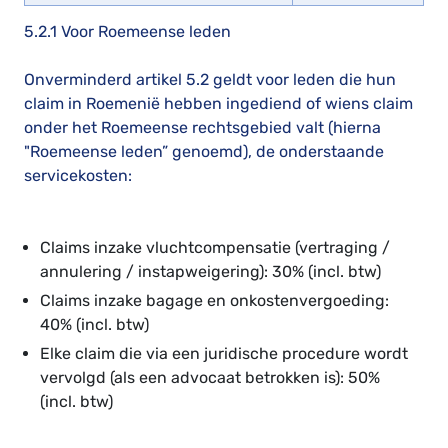
5.2.1 Voor Roemeense leden
Onverminderd artikel 5.2 geldt voor leden die hun
claim in Roemenië hebben ingediend of wiens claim
onder het Roemeense rechtsgebied valt (hierna
"Roemeense leden” genoemd), de onderstaande
servicekosten:
Claims inzake vluchtcompensatie (vertraging /
annulering / instapweigering): 30% (incl. btw)
Claims inzake bagage en onkostenvergoeding:
40% (incl. btw)
Elke claim die via een juridische procedure wordt
vervolgd (als een advocaat betrokken is): 50%
(incl. btw)