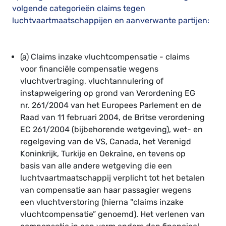
volgende categorieën claims tegen
luchtvaartmaatschappijen en aanverwante partijen:
(a) Claims inzake vluchtcompensatie - claims
voor financiële compensatie wegens
vluchtvertraging, vluchtannulering of
instapweigering op grond van Verordening EG
nr. 261/2004 van het Europees Parlement en de
Raad van 11 februari 2004, de Britse verordening
EC 261/2004 (bijbehorende wetgeving), wet- en
regelgeving van de VS, Canada, het Verenigd
Koninkrijk, Turkije en Oekraïne, en tevens op
basis van alle andere wetgeving die een
luchtvaartmaatschappij verplicht tot het betalen
van compensatie aan haar passagier wegens
een vluchtverstoring (hierna "claims inzake
vluchtcompensatie” genoemd). Het verlenen van