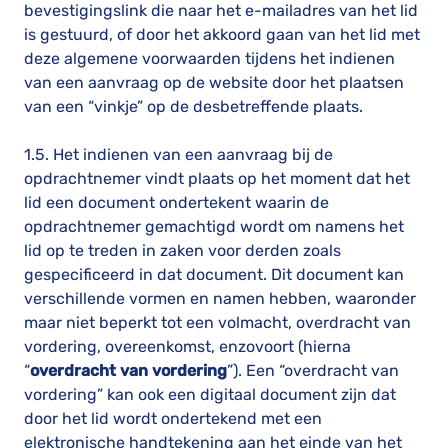
bevestigingslink die naar het e-mailadres van het lid
is gestuurd, of door het akkoord gaan van het lid met
deze algemene voorwaarden tijdens het indienen
van een aanvraag op de website door het plaatsen
van een “vinkje” op de desbetreffende plaats.
1.5. Het indienen van een aanvraag bij de
opdrachtnemer vindt plaats op het moment dat het
lid een document ondertekent waarin de
opdrachtnemer gemachtigd wordt om namens het
lid op te treden in zaken voor derden zoals
gespecificeerd in dat document. Dit document kan
verschillende vormen en namen hebben, waaronder
maar niet beperkt tot een volmacht, overdracht van
vordering, overeenkomst, enzovoort (hierna
“
overdracht van vordering
”). Een “overdracht van
vordering” kan ook een digitaal document zijn dat
door het lid wordt ondertekend met een
elektronische handtekening aan het einde van het