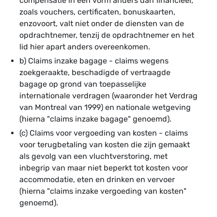
compensatie in een vorm anders dan financieel,
zoals vouchers, certificaten, bonuskaarten,
enzovoort, valt niet onder de diensten van de
opdrachtnemer, tenzij de opdrachtnemer en het
lid hier apart anders overeenkomen.
b) Claims inzake bagage - claims wegens
zoekgeraakte, beschadigde of vertraagde
bagage op grond van toepasselijke
internationale verdragen (waaronder het Verdrag
van Montreal van 1999) en nationale wetgeving
(hierna "claims inzake bagage" genoemd).
(c) Claims voor vergoeding van kosten - claims
voor terugbetaling van kosten die zijn gemaakt
als gevolg van een vluchtverstoring, met
inbegrip van maar niet beperkt tot kosten voor
accommodatie, eten en drinken en vervoer
(hierna "claims inzake vergoeding van kosten"
genoemd).