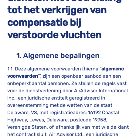
tot het verkrijgen van
compensatie bij
verstoorde vluchten
1. Algemene bepalingen
1.1. Deze algemene voorwaarden (hierna “
algemene
voorwaarden
”) zijn een openbaar aanbod aan een
onbeperkt aantal personen. Ze stellen de regels vast
voor de dienstverlening door AirAdvisor International
Inc., een juridische entiteit geregistreerd in
overeenstemming met de wetten van de staat
Delaware, VS, met registratieadres: 16192 Coastal
Highway, Lewes, Delaware, postcode 19958,
Verenigde Staten, of, afhankelijk van met wie de klant
het contract sluit, Air Advisor Ltd., een juridische