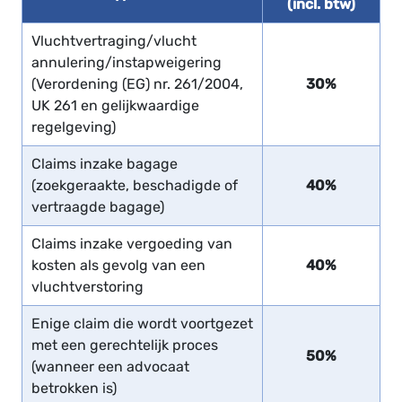
(incl. btw)
Vluchtvertraging/vlucht
annulering/instapweigering
(Verordening (EG) nr. 261/2004,
30%
UK 261 en gelijkwaardige
regelgeving)
Claims inzake bagage
(zoekgeraakte, beschadigde of
40%
vertraagde bagage)
Claims inzake vergoeding van
kosten als gevolg van een
40%
vluchtverstoring
Enige claim die wordt voortgezet
met een gerechtelijk proces
50%
(wanneer een advocaat
betrokken is)