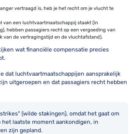
langer vertraagd is, heb je het recht om je vlucht te
l van een luchtvaartmaatschappij staakt (in
king), hebben passagiers recht op een vergoeding van
k van de vertragingstijd en de vluchtafstand).
ijken wat financiële compensatie precies
bt.
ie dat luchtvaartmaatschappijen aansprakelijk
zijn uitgeroepen en dat passagiers recht hebben
 strikes" (wilde stakingen), omdat het gaat om
 het laatste moment aankondigen, in
ren zijn gepland.