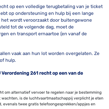
echt op een volledige terugbetaling van je ticket
hebt op ondersteuning en hulp bij een lange
als het wordt veroorzaakt door buitengewone
steld tot de volgende dag, moet de
gen en transport ernaartoe (en vanaf de
vallen vaak aan hun lot worden overgelaten. Ze
of hulp.
U Verordening 261 recht op een van de
ht om alternatief vervoer te regelen naar je bestemming
 wachten, is de luchtvaartmaatschappij verplicht je eten
d, evenals twee gratis telefoongesprekken/appjes en