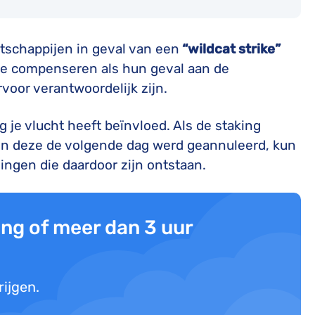
tschappijen in geval van een
“wildcat strike”
 te compenseren als hun geval aan de
rvoor verantwoordelijk zijn.
 je vlucht heeft beïnvloed. Als de staking
 en deze de volgende dag werd geannuleerd, kun
ingen die daardoor zijn ontstaan.
ng of meer dan 3 uur
rijgen.