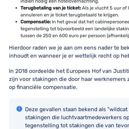
indien nodig een hotelovernachting.
Terugbetaling van je ticket:
Als je vlucht 5 uur of 
annuleren en je ticket terugbetaald te krijgen.
Compensatie:
In het geval dat het cabinepersonee
tegenstelling tot bijvoorbeeld een landelijke sta
tussen de 250 en 600 euro per persoon (afhankelij
Hierdoor raden we je aan om eens nader te bek
inhoudt en wanneer je er wettelijk recht op he
In 2018 oordeelde het Europees Hof van Justit
zijn voor stakingen die door haar werknemers 
op financiële compensatie.
Deze gevallen staan ​​bekend als "wildcat
stakingen die luchtvaartmedewerkers op
tegenstelling tot stakingen die van tevo