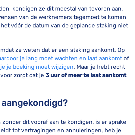
uden, kondigen ze dit meestal van tevoren aan.
e wensen van de werknemers tegemoet te komen
 het vóór de datum van de geplande staking niet
mdat ze weten dat er een staking aankomt. Op
aardoor je lang moet wachten en laat aankomt
of
je je boeking moet wijzigen
. Maar je hebt recht
voor zorgt dat je
3 uur of meer te laat aankomt
dt aangekondigd?
zonder dit vooraf aan te kondigen, is er sprake
leidt tot vertragingen en annuleringen, heb je