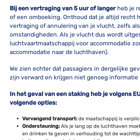
Bij een vertraging van 5 uur of langer
heb je r
of een omboeking. Onthoud dat je altijd recht 
vertraging of annulering van je vlucht, zelfs 
omstandigheden. Als je vlucht dus wordt uitge
luchtvaartmaatschappij voor accommodatie zor
accommodatie naar de luchthaven).
We zien echter dat passagiers in dergelijke ge
zijn verward en krijgen niet genoeg informatie 
In het geval van een staking heb je volgens E
volgende opties:
Vervangend transport:
de maatschappij is verplic
Ondersteuning:
Als je lang op de luchthaven moet
en drinken te geven in verhouding tot de wachttij