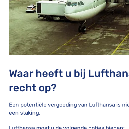
Waar heeft u bij Luftha
recht op?
Een potentiële vergoeding van Lufthansa is nie
een staking.
Lufthansa moet u de volgende opties bieden: