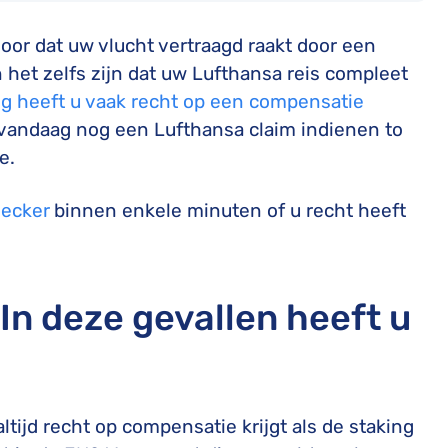
TUI compensatie
Verdrag van Warschau
oor dat uw vlucht vertraagd raakt door een
Corendon compensatie
het zelfs zijn dat uw Lufthansa reis compleet
ng heeft u vaak recht op een compensatie
u vandaag nog een Lufthansa claim indienen to
e.
ecker
binnen enkele minuten of u recht heeft
In deze gevallen heeft u
ltijd recht op compensatie krijgt als de staking