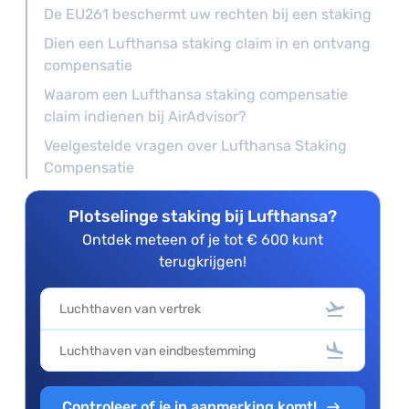
De EU261 beschermt uw rechten bij een staking
Dien een Lufthansa staking claim in en ontvang
compensatie
Waarom een Lufthansa staking compensatie
claim indienen bij AirAdvisor?
Veelgestelde vragen over Lufthansa Staking
Compensatie
Plotselinge staking bij Lufthansa?
Ontdek meteen of je tot € 600 kunt
terugkrijgen!
Controleer of je in aanmerking komt!