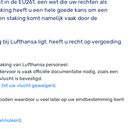
t in de EU261, een wet die uw rechten als
taking heeft u een hele goede kans om een
Een staking komt namelijk vaak door de
 bij Lufthansa ligt, heeft u recht op vergoeding
taking van Lufthansa personeel.
ervoor is vaak officiële documentatie nodig, zoals een
vlucht is bevestigd.
 tot uw vlucht geweigerd
.
boden waardoor u veel later op uw eindbestemming bent
annuleerd
.