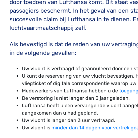
door toedoen van Lufthansa komt. Dit staat vas
passagiers beschermt. In het geval van een s
succesvolle claim bij Lufthansa in te dienen. 
luchtvaartmaatschappij zelf.
Als bevestigd is dat de reden van uw vertraging
in de volgende gevallen:
Uw vlucht is vertraagd of geannuleerd door een s
U kunt de reservering van uw vlucht bevestigen. Hi
vliegticket of digitale correspondentie waarop uw 
Medewerkers van Lufthansa hebben u de
toegang
De verstoring is niet langer dan 3 jaar geleden.
Lufthansa heeft u een vervangende vlucht aange
aangekomen dan u had gepland.
Uw vlucht is langer dan 3 uur vertraagd.
Uw vlucht is
minder dan 14 dagen voor vertrek ge