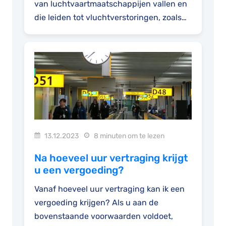
van luchtvaartmaatschappijen vallen en
die leiden tot vluchtverstoringen, zoals
vluchtvertragingen en -annuleringen en
zelfs...
13.12.2023
8 minuten om te lezen
Na hoeveel uur vertraging krijgt
u een vergoeding?
Vanaf hoeveel uur vertraging kan ik een
vergoeding krijgen? Als u aan de
bovenstaande voorwaarden voldoet,