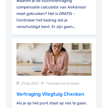
Waarom je de vluchtvertraging
compensatie calculator van AirAdvisor
moet gebruiken? Het is GRATIS -
Controleer het bedrag dat je
verschuldigd bent. Er zijn geen
verplichtingen....
23.06.2021
7 minuten om te lezen
Vertraging Vliegtuig Checken
Als je op het punt staat op reis te gaan,