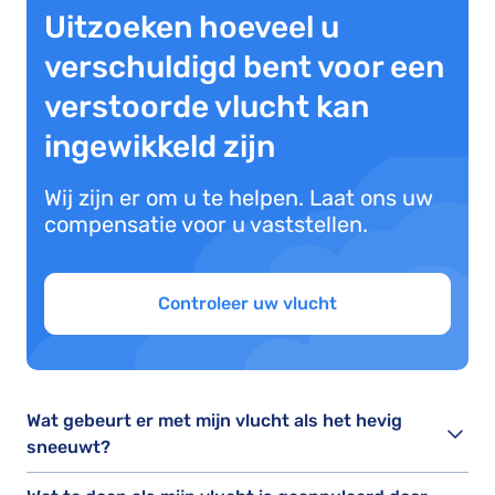
Uitzoeken hoeveel u
verschuldigd bent voor een
verstoorde vlucht kan
ingewikkeld zijn
Wij zijn er om u te helpen. Laat ons uw
compensatie voor u vaststellen.
Controleer uw vlucht
Wat gebeurt er met mijn vlucht als het hevig
sneeuwt?