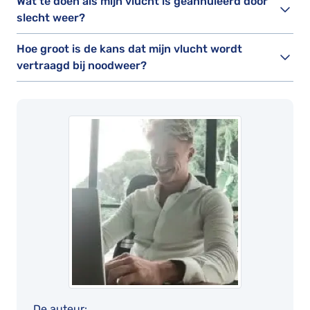
Wat te doen als mijn vlucht is geannuleerd door
slecht weer?
Hoe groot is de kans dat mijn vlucht wordt
vertraagd bij noodweer?
De auteur: