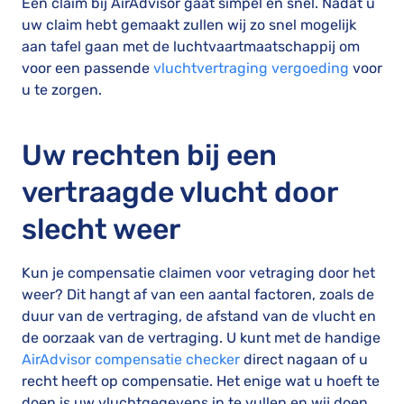
Een claim bij AirAdvisor gaat simpel en snel. Nadat u
uw claim hebt gemaakt zullen wij zo snel mogelijk
aan tafel gaan met de luchtvaartmaatschappij om
voor een passende
vluchtvertraging vergoeding
voor
u te zorgen.
Uw rechten bij een
vertraagde vlucht door
slecht weer
Kun je compensatie claimen voor vetraging door het
weer? Dit hangt af van een aantal factoren, zoals de
duur van de vertraging, de afstand van de vlucht en
de oorzaak van de vertraging. U kunt met de handige
AirAdvisor compensatie checker
direct nagaan of u
recht heeft op compensatie. Het enige wat u hoeft te
doen is uw vluchtgegevens in te vullen en wij doen