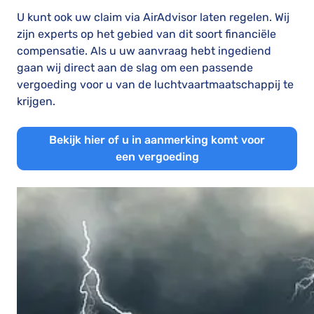
U kunt ook uw claim via AirAdvisor laten regelen. Wij
zijn experts op het gebied van dit soort financiële
compensatie. Als u uw aanvraag hebt ingediend
gaan wij direct aan de slag om een passende
vergoeding voor u van de luchtvaartmaatschappij te
krijgen.
Bekijk hier of u in aanmerking komt voor
een vergoeding