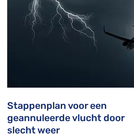
Stappenplan voor een
geannuleerde vlucht door
slecht weer