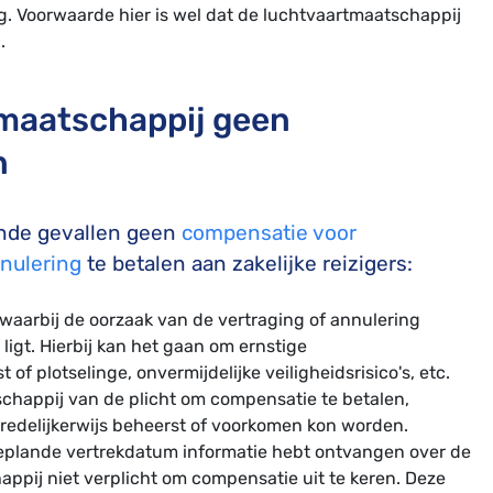
g. Voorwaarde hier is wel dat de luchtvaartmaatschappij
.
tmaatschappij geen
n
ende gevallen geen
compensatie voor
nulering
te betalen aan zakelijke reizigers:
 waarbij de oorzaak van de vertraging of annulering
ligt. Hierbij kan het gaan om ernstige
f plotselinge, onvermijdelijke veiligheidsrisico's, etc.
chappij van de plicht om compensatie te betalen,
redelijkerwijs beheerst of voorkomen kon worden.
geplande vertrekdatum informatie hebt ontvangen over de
appij niet verplicht om compensatie uit te keren. Deze