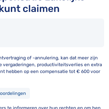
 kunt claimen
htvertraging of -annulering, kan dat meer zijn
 vergaderingen, productiviteitsverlies en extra
kunt hebben op een compensatie tot € 600 voor
eoordelingen
gers te informeren over hun rechten en om hen