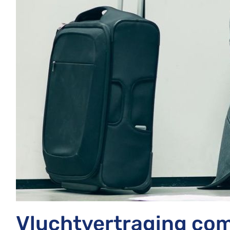
Vluchtvertraging com