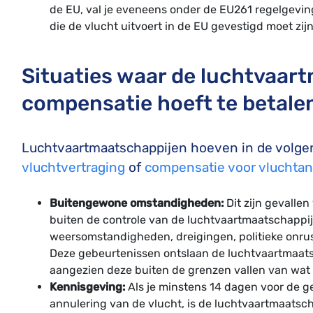
de EU, val je eveneens onder de EU261 regelgevin
die de vlucht uitvoert in de EU gevestigd moet zijn
Situaties waar de luchtvaar
compensatie hoeft te betale
Luchtvaartmaatschappijen hoeven in de volg
vluchtvertraging
of
compensatie voor vluchtan
Buitengewone omstandigheden:
Dit zijn gevallen
buiten de controle van de luchtvaartmaatschappij 
weersomstandigheden, dreigingen, politieke onrust o
Deze gebeurtenissen ontslaan de luchtvaartmaats
aangezien deze buiten de grenzen vallen van wat 
Kennisgeving:
Als je minstens 14 dagen voor de 
annulering van de vlucht, is de luchtvaartmaatsch