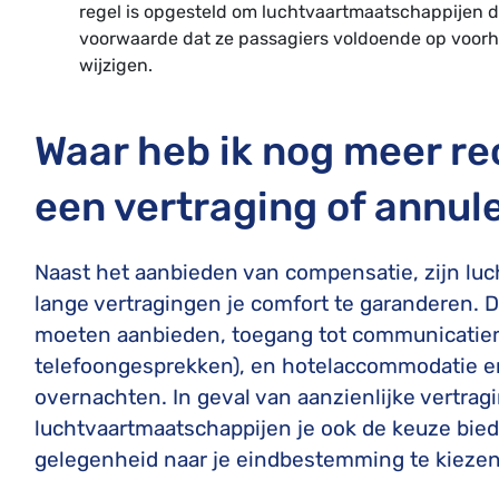
regel is opgesteld om luchtvaartmaatschappijen de
voorwaarde dat ze passagiers voldoende op voor
wijzigen.
Waar heb ik nog meer rec
een vertraging of annul
Naast het aanbieden van compensatie, zijn luc
lange vertragingen je comfort te garanderen. D
moeten aanbieden, toegang tot communicatiem
telefoongesprekken), en hotelaccommodatie e
overnachten. In geval van aanzienlijke vertra
luchtvaartmaatschappijen je ook de keuze bied
gelegenheid naar je eindbestemming te kiezen 