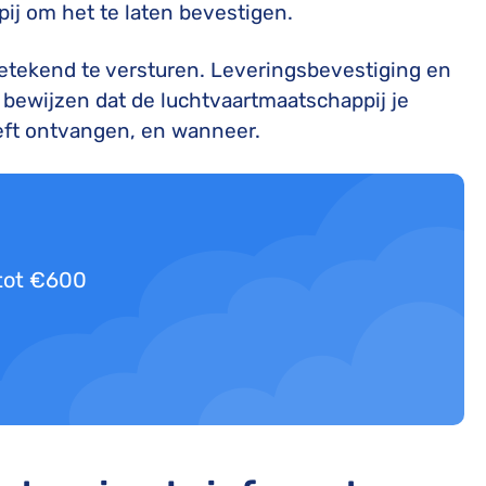
ij om het te laten bevestigen.
getekend te versturen. Leveringsbevestiging en
 bewijzen dat de luchtvaartmaatschappij je
eft ontvangen, en wanneer.
 tot €600