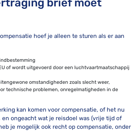
rtraging brief moet
ompensatie hoef je alleen te sturen als er aan
e eindbestemming
EU of wordt uitgevoerd door een luchtvaartmaatschappij
buitengewone omstandigheden zoals slecht weer,
oor technische problemen, onregelmatigheden in de
nmerking kan komen voor compensatie, of het nu
en ongeacht wat je reisdoel was (vrije tijd of
heb je mogelijk ook recht op compensatie, onder