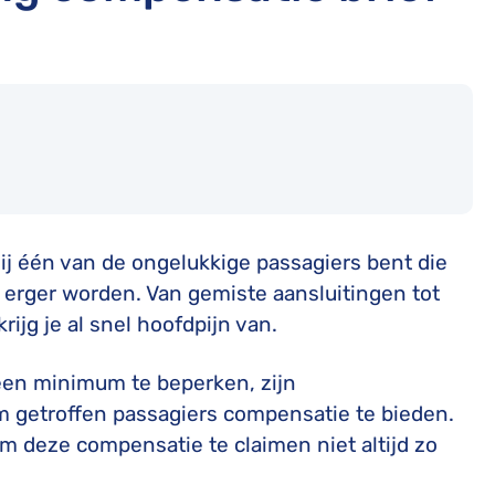
 jij één van de ongelukkige passagiers bent die
 erger worden. Van gemiste aansluitingen tot
ijg je al snel hoofdpijn van.
een minimum te beperken, zijn
m getroffen passagiers compensatie te bieden.
om deze compensatie te claimen niet altijd zo