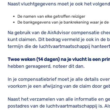
Naast vluchtgegevens moet je ook het volgend
De namen van elke getroffen reiziger
De bankgegevens van je bankrekening waar je de c
Na gebruik van de AirAdvisor compensatie che
kunt claimen. Dit bedrag vermeld je ook in de br
termijn die de luchtvaartmaatschappij hanteert
Twee weken (14 dagen) na je vlucht is een pri
hebben gereageerd, noteer dit dan.
In je compensatiebrief moet je alle details ov
voorkom je een afwijzing van de claim door geb
Naast het verzamelen van alle informatie en ge
postadres van de luchtvaartmaatschappij is. Al