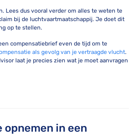
n. Lees dus vooral verder om alles te weten te
aim bij de luchtvaartmaatschappij. Je doet dit
g op te stellen.
een compensatiebrief even de tijd om te
ompensatie als gevolg van je vertraagde vlucht
.
isor laat je precies zien wat je moet aanvragen
e opnemen in een