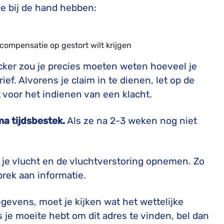
e bij de hand hebben:
ompensatie op gestort wilt krijgen
cker zou je precies moeten weten hoeveel je
ief. Alvorens je claim in te dienen, let op de
 voor het indienen van een klacht.
ma tijdsbestek.
Als ze na 2-3 weken nog niet
er je vlucht en de vluchtverstoring opnemen. Zo
rek aan informatie.
gevens, moet je kijken wat het wettelijke
s je moeite hebt om dit adres te vinden, bel dan