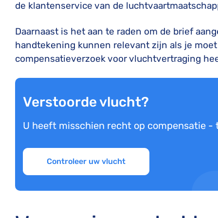
de klantenservice van de luchtvaartmaatschapp
Daarnaast is het aan te raden om de brief aan
handtekening kunnen relevant zijn als je moet
compensatieverzoek voor vluchtvertraging he
Verstoorde vlucht?
U heeft misschien recht op compensatie -
Controleer uw vlucht