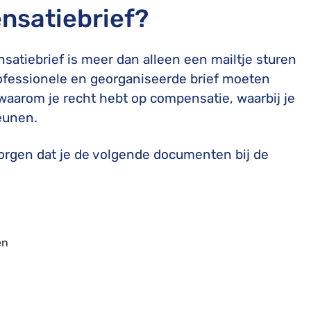
nsatiebrief?
satiebrief is meer dan alleen een mailtje sturen
rofessionele en georganiseerde brief moeten
 waarom je recht hebt op compensatie, waarbij je
teunen.
 zorgen dat je de volgende documenten bij de
en