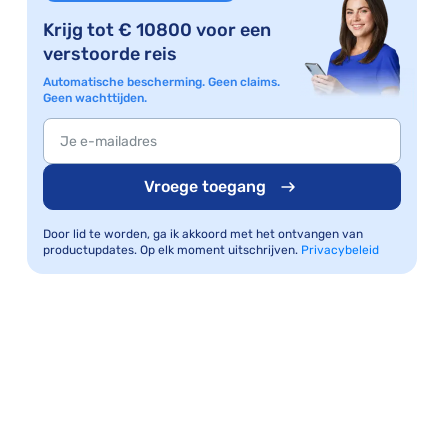
Krijg tot € 10800 voor een
verstoorde reis
Automatische bescherming. Geen claims.
Geen wachttijden.
Vroege toegang
Door lid te worden, ga ik akkoord met het ontvangen van
productupdates. Op elk moment uitschrijven.
Privacybeleid