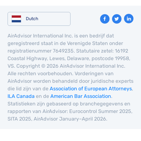
Dutch
AirAdvisor International Inc. is een bedrijf dat
geregistreerd staat in de Verenigde Staten onder
registratienummer 7649235. Statutaire zetel: 16192
Coastal Highway, Lewes, Delaware, postcode 19958,
VS. Copyright © 2026 AirAdvisor International Inc.
Alle rechten voorbehouden. Vorderingen van
AirAdvisor worden behandeld door juridische experts
die lid zijn van de
Association of European Attorneys
,
ILA Canada
en de
American Bar Association
.
Statistieken zijn gebaseerd op branchegegevens en
rapporten van AirAdvisor: Eurocontrol Summer 2025,
SITA 2025, AirAdvisor January–April 2026.