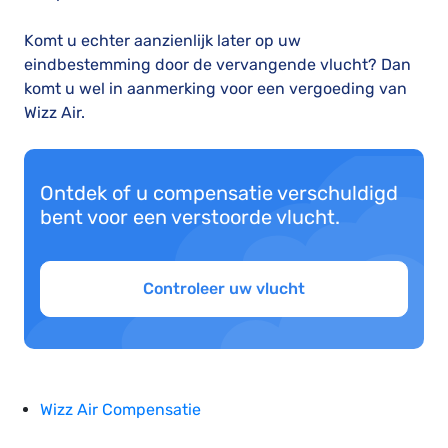
Komt u echter aanzienlijk later op uw
eindbestemming door de vervangende vlucht? Dan
komt u wel in aanmerking voor een vergoeding van
Wizz Air.
Ontdek of u compensatie verschuldigd
bent voor een verstoorde vlucht.
Controleer uw vlucht
Wizz Air Compensatie