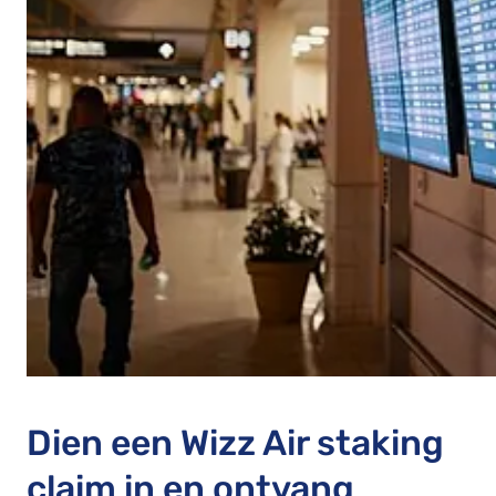
Dien een Wizz Air staking
claim in en ontvang