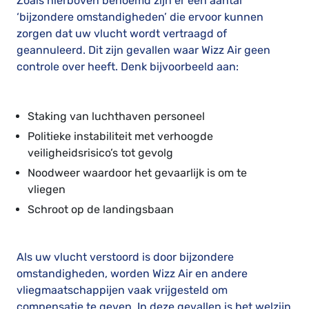
Zoals hierboven benoemd zijn er een aantal
‘bijzondere omstandigheden’ die ervoor kunnen
zorgen dat uw vlucht wordt vertraagd of
geannuleerd. Dit zijn gevallen waar Wizz Air geen
controle over heeft. Denk bijvoorbeeld aan:
Staking van luchthaven personeel
Politieke instabiliteit met verhoogde
veiligheidsrisico’s tot gevolg
Noodweer waardoor het gevaarlijk is om te
vliegen
Schroot op de landingsbaan
Als uw vlucht verstoord is door bijzondere
omstandigheden, worden Wizz Air en andere
vliegmaatschappijen vaak vrijgesteld om
compensatie te geven. In deze gevallen is het welzijn