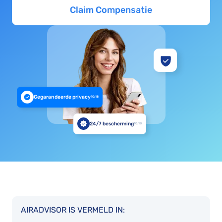
Claim Compensatie
Gegarandeerde privacy
10:18
24/7 bescherming
10:18
AIRADVISOR IS VERMELD IN: