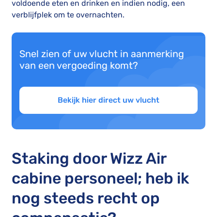
voldoende eten en drinken en indien nodig, een
verblijfplek om te overnachten.
Snel zien of uw vlucht in aanmerking
van een vergoeding komt?
Bekijk hier direct uw vlucht
Staking door Wizz Air
cabine personeel; heb ik
nog steeds recht op