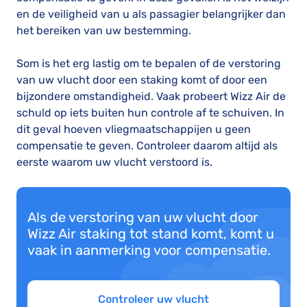
en de veiligheid van u als passagier belangrijker dan
het bereiken van uw bestemming.
Som is het erg lastig om te bepalen of de verstoring
van uw vlucht door een staking komt of door een
bijzondere omstandigheid. Vaak probeert Wizz Air de
schuld op iets buiten hun controle af te schuiven. In
dit geval hoeven vliegmaatschappijen u geen
compensatie te geven. Controleer daarom altijd als
eerste waarom uw vlucht verstoord is.
Als de verstoring van uw vlucht door
Wizz Air staking tot stand komt, komt u
vaak in aanmerking voor compensatie.
Controleer uw vlucht