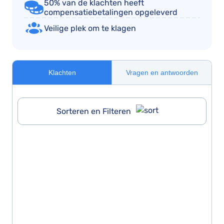
50% van de klachten heeft
compensatiebetalingen opgeleverd
Veilige plek om te klagen
Klachten
Vragen en antwoorden
Sorteren en Filteren