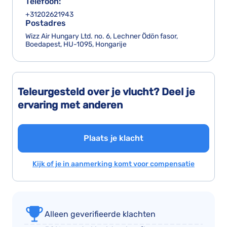
Telefoon:
+31202621943
Postadres
Wizz Air Hungary Ltd. no. 6, Lechner Ödön fasor,
Boedapest, HU-1095, Hongarije
Teleurgesteld over je vlucht? Deel je
ervaring met anderen
Plaats je klacht
Kijk of je in aanmerking komt voor compensatie
Alleen geverifieerde klachten