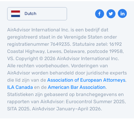
Dutch
AirAdvisor International Inc. is een bedrijf dat
geregistreerd staat in de Verenigde Staten onder
registratienummer 7649235. Statutaire zetel: 16192
Coastal Highway, Lewes, Delaware, postcode 19958,
VS. Copyright © 2026 AirAdvisor International Inc.
Alle rechten voorbehouden. Vorderingen van
AirAdvisor worden behandeld door juridische experts
die lid zijn van de
Association of European Attorneys
,
ILA Canada
en de
American Bar Association
.
Statistieken zijn gebaseerd op branchegegevens en
rapporten van AirAdvisor: Eurocontrol Summer 2025,
SITA 2025, AirAdvisor January–April 2026.