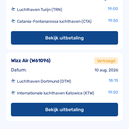
19:00
Luchthaven Turijn (TRN)
19:50
Catania-Fontanarossa luchthaven (CTA)
Bekijk uitbetaling
Wizz Air
(
W61096
)
Vertraagd
Datum:
10 aug. 2026
18:15
Luchthaven Dortmund (DTM)
19:50
Internationale luchthaven Katowice (KTW)
Bekijk uitbetaling