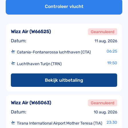
Controleer vlucht
Wizz Air
(
W66525
)
Geannuleerd
Datum:
11 aug. 2026
06:25
Catania-Fontanarossa luchthaven (CTA)
19:50
Luchthaven Turijn (TRN)
Bekijk uitbetaling
Wizz Air
(
W65063
)
Geannuleerd
Datum:
10 aug. 2026
23:30
Tirana International Airport Mother Teresa (TIA)