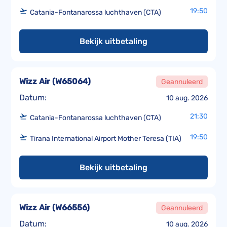
19:50
Catania-Fontanarossa luchthaven (CTA)
Bekijk uitbetaling
Wizz Air
(
W65064
)
Geannuleerd
Datum:
10 aug. 2026
21:30
Catania-Fontanarossa luchthaven (CTA)
19:50
Tirana International Airport Mother Teresa (TIA)
Bekijk uitbetaling
Wizz Air
(
W66556
)
Geannuleerd
Datum:
10 aug. 2026