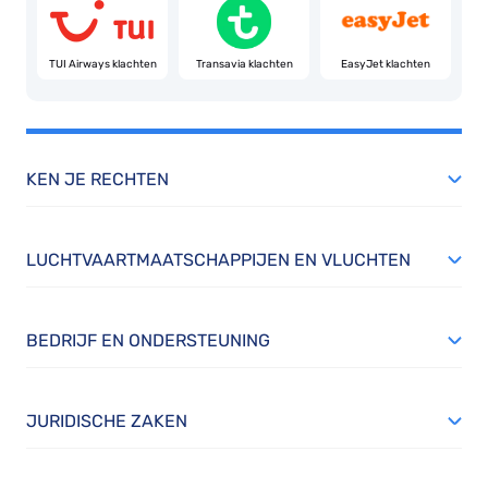
TUI Airways klachten
Transavia klachten
EasyJet klachten
KEN JE RECHTEN
LUCHTVAARTMAATSCHAPPIJEN EN VLUCHTEN
BEDRIJF EN ONDERSTEUNING
JURIDISCHE ZAKEN