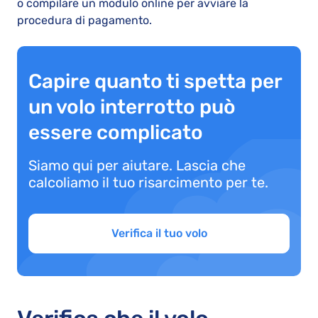
o compilare un modulo online per avviare la
procedura di pagamento.
Capire quanto ti spetta per
un volo interrotto può
essere complicato
Siamo qui per aiutare. Lascia che
calcoliamo il tuo risarcimento per te.
Verifica il tuo volo