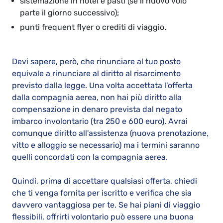
sistemazione in hotel e pasti (se il nuovo volo
parte il giorno successivo);
punti frequent flyer o crediti di viaggio.
Devi sapere, però, che rinunciare al tuo posto
equivale a rinunciare al diritto al risarcimento
previsto dalla legge. Una volta accettata l'offerta
dalla compagnia aerea, non hai più diritto alla
compensazione in denaro prevista dal negato
imbarco involontario (tra 250 e 600 euro). Avrai
comunque diritto all'assistenza (nuova prenotazione,
vitto e alloggio se necessario) ma i termini saranno
quelli concordati con la compagnia aerea.
Quindi, prima di accettare qualsiasi offerta, chiedi
che ti venga fornita per iscritto e verifica che sia
davvero vantaggiosa per te. Se hai piani di viaggio
flessibili, offrirti volontario può essere una buona