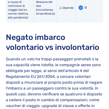
a causa di
Nessuno dei
restrizioni di
due
Sì
⚠️ Dipende
viaggio (ad es.
(circostanza
norme relative
straordinaria)
alla pandemia)
Negato imbarco
volontario vs involontario
Quando un volo ha troppi passeggeri prenotati o la
sua capacità viene ridotta, le compagnie aeree sono
obbligate per legge, ai sensi dell'articolo 4 del
Regolamento EU 261/2004, a cercare volontari
disposti a rinunciare al proprio posto prima di negare
l'imbarco a un passeggero contro la sua volontà. In
questi casi, devono verificare se qualcuno è disposto
a cedere il posto in cambio di compensazioni, come
voucher di viaggio, upgrade di classe o offerte in