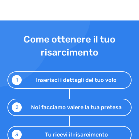
Come ottenere il tuo
risarcimento
Inserisci i dettagli del tuo volo
1
Noi facciamo valere la tua pretesa
2
Tu ricevi il risarcimento
3