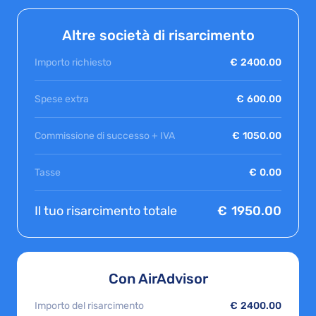
Altre società di risarcimento
Importo richiesto
€
2400.00
Spese extra
€
600.00
Commissione di successo + IVA
€
1050.00
Tasse
€
0.00
Il tuo risarcimento totale
€
1950.00
Con AirAdvisor
Importo del risarcimento
€
2400.00