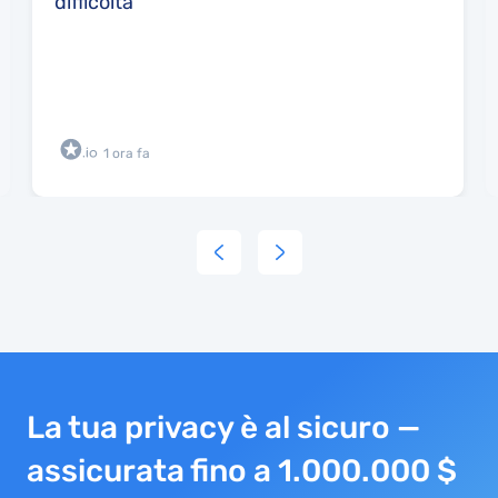
difficoltà
1 ora fa
La tua privacy è al sicuro —
assicurata fino a 1.000.000 $