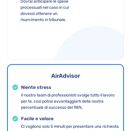
Dovrai anticipare le spese
processuali nel caso in cui
dovessi ottenere un
risarcimento in tribunale.
AirAdvisor
Niente stress
Il nostro team di professionisti svolge tutto il lavoro
per te, così potrai avvantaggiarti della nostra
percentuale di successo del 98%.
Facile e veloce
Ci vogliono solo 5 minuti per presentare una richiesta