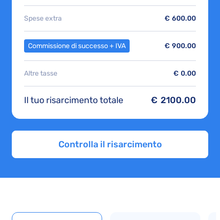
Spese extra
€
600.00
Commissione di successo + IVA
€
900.00
Altre tasse
€
0.00
Il tuo risarcimento totale
€
2100.00
Controlla il risarcimento