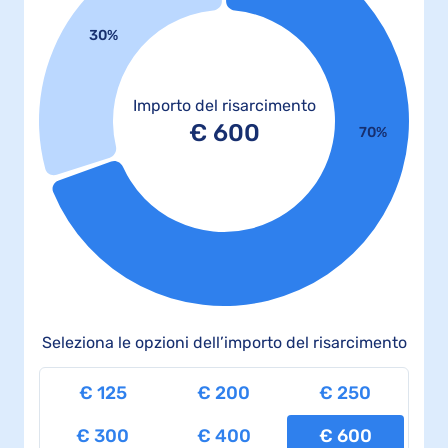
30%
Importo del risarcimento
€
600
70%
Seleziona le opzioni dell’importo del risarcimento
€
125
€
200
€
250
€
300
€
400
€
600