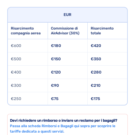
EUR
Risarcimento
Commissione di
Risarcimento
compagnia aerea
AirAdvisor (30%)
totale
€600
€180
€420
€500
€150
€350
€400
€120
€280
€300
€90
€210
€250
€75
€175
Devi richiedere un rimborso o inviare un reclamo per i bagagli?
Passa alla scheda Rimborsi e Bagagli qui sopra per scoprire le
tariffe dedicata a questi servizi.