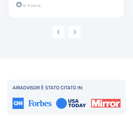
9 ore fa
AIRADVISOR È STATO CITATO IN: