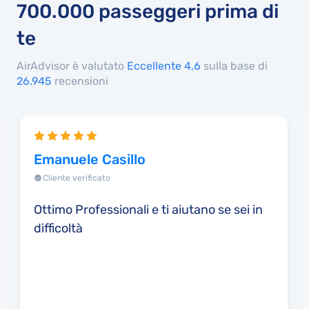
700.000
passeggeri prima di
te
AirAdvisor è valutato
Eccellente 4,6
sulla base di
26.945
recensioni
Emanuele Casillo
Cliente verificato
Ottimo Professionali e ti aiutano se sei in
difficoltà