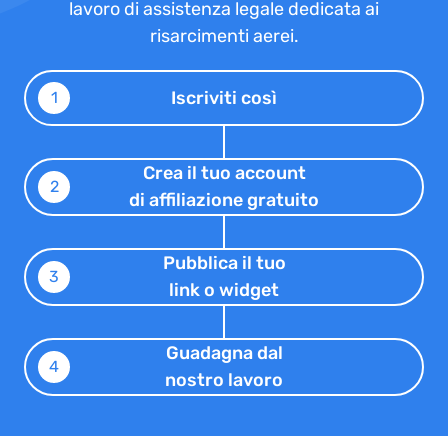
lavoro di assistenza legale dedicata ai
risarcimenti aerei.
Iscriviti così
1
Crea il tuo account
2
di affiliazione gratuito
Pubblica il tuo
3
link o widget
Guadagna dal
4
nostro lavoro