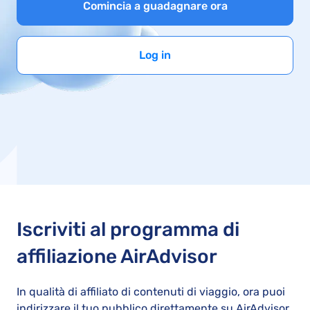
Comincia a guadagnare ora
Log in
Iscriviti al programma
di
affiliazione AirAdvisor
In qualità di affiliato di contenuti di viaggio, ora puoi
indirizzare il tuo pubblico direttamente su AirAdvisor,