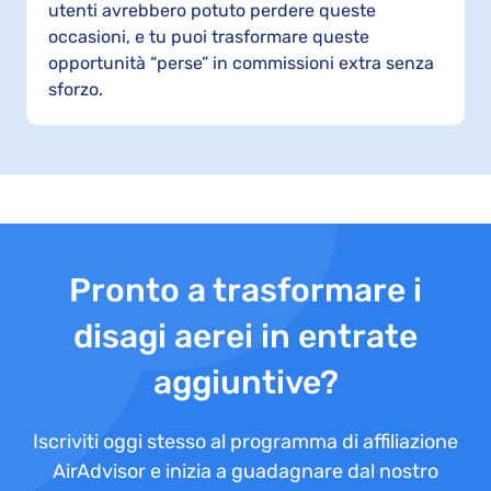
utenti avrebbero potuto perdere queste
occasioni, e tu puoi trasformare queste
opportunità “perse” in commissioni extra senza
sforzo.
Pronto a trasformare i
disagi aerei in entrate
aggiuntive?
Iscriviti oggi stesso al programma di affiliazione
AirAdvisor e inizia a guadagnare dal nostro