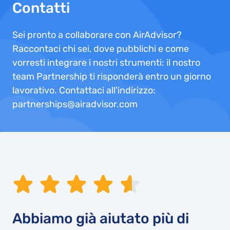
Contatti
Sei pronto a collaborare con AirAdvisor?
Raccontaci chi sei, dove pubblichi e come
vorresti integrare i nostri strumenti: il nostro
team Partnership ti risponderà entro un giorno
lavorativo. Contattaci all'indirizzo:
partnerships@airadvisor.com
Abbiamo già aiutato più di