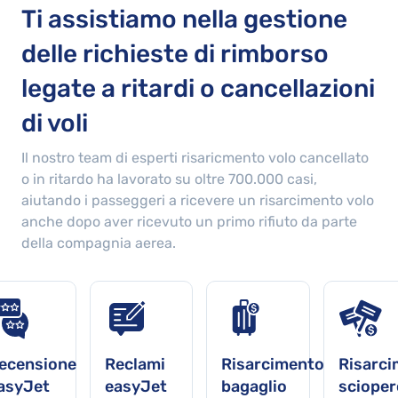
Ti assistiamo nella gestione
delle richieste di rimborso
legate a ritardi o cancellazioni
di voli
Il nostro team di esperti risaricmento volo cancellato
o in ritardo ha lavorato su oltre
700.000
casi,
aiutando i passeggeri a ricevere un risarcimento volo
anche dopo aver ricevuto un primo rifiuto da parte
della compagnia aerea.
ecensione
Reclami
Risarcimento
Risarc
asyJet
easyJet
bagaglio
scioper