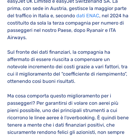
easyJet UK Limited e easyJet Switzerland SA. La
prima, con sede in Austria, gestisce la maggior parte
del traffico in Italia e, secondo
dati ENAC
, nel 2024 ha
costituito da sola la terza compagnia per numero di
passeggeri nel nostro Paese, dopo Ryanair e ITA
Airways.
Sul fronte dei dati finanziari, la compagnia ha
affermato di essere riuscita a compensare un
notevole incremento dei costi grazie a vari fattori, tra
cui il miglioramento del “coefficiente di riempimento”,
ottenendo così buoni risultati.
Ma cosa comporta questo miglioramento per i
passeggeri? Per garantirsi di volare con aerei più
pieni possibile, uno dei principali strumenti a cui
ricorrono le linee aeree è l'overbooking. È quindi bene
tenere a mente che i dati finanziari positivi, che
sicuramente rendono felici gli azionisti, non sempre