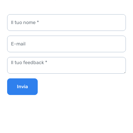
Invia