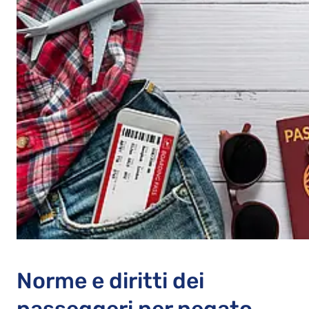
Norme e diritti dei
passeggeri per negato