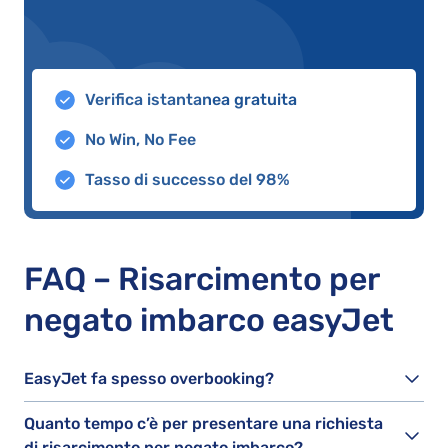
Verifica istantanea gratuita
No Win, No Fee
Tasso di successo del 98%
FAQ – Risarcimento per
negato imbarco easyJet
EasyJet fa spesso overbooking?
Quanto tempo c’è per presentare una richiesta
di risarcimento per negato imbarco?