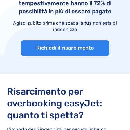
tempestivamente hanno il 72% di
possibilità in più di essere pagate
Agisci subito prima che scada la tua richiesta di
indennizzo
Richiedi il risarcimento
Risarcimento per
overbooking easyJet:
quanto ti spetta?
L’importo degli indennizzi per negato imbarco