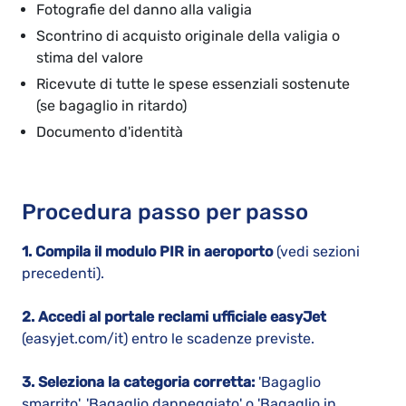
Fotografie del danno alla valigia
Scontrino di acquisto originale della valigia o
stima del valore
Ricevute di tutte le spese essenziali sostenute
(se bagaglio in ritardo)
Documento d'identità
Procedura passo per passo
1. Compila il modulo PIR in aeroporto
(vedi sezioni
precedenti).
2. Accedi al portale reclami ufficiale easyJet
(easyjet.com/it) entro le scadenze previste.
3. Seleziona la categoria corretta:
'Bagaglio
smarrito', 'Bagaglio danneggiato' o 'Bagaglio in