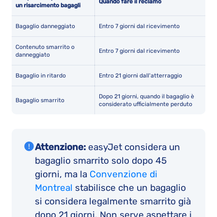
Quando fare il reclamo
un risarcimento bagagli
Bagaglio danneggiato
Entro 7 giorni dal ricevimento
Contenuto smarrito o
Entro 7 giorni dal ricevimento
danneggiato
Bagaglio in ritardo
Entro 21 giorni dall'atterraggio
Dopo 21 giorni, quando il bagaglio è
Bagaglio smarrito
considerato ufficialmente perduto
Attenzione:
easyJet considera un
bagaglio smarrito solo dopo 45
giorni, ma la
Convenzione di
Montreal
stabilisce che un bagaglio
si considera legalmente smarrito già
dopo 21 giorni. Non serve aspettare i