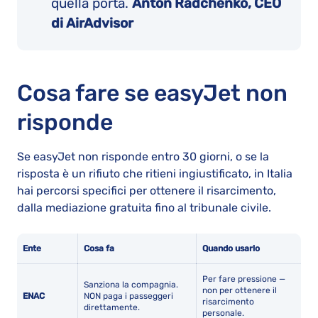
quella porta.
Anton Radchenko, CEO
di AirAdvisor
Cosa fare se easyJet non
risponde
Se easyJet non risponde entro 30 giorni, o se la
risposta è un rifiuto che ritieni ingiustificato, in Italia
hai percorsi specifici per ottenere il risarcimento,
dalla mediazione gratuita fino al tribunale civile.
Ente
Cosa fa
Quando usarlo
Per fare pressione —
Sanziona la compagnia.
non per ottenere il
ENAC
NON paga i passeggeri
risarcimento
direttamente.
personale.