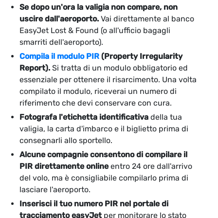
Se dopo un'ora la valigia non compare, non
uscire dall'aeroporto.
Vai direttamente al banco
EasyJet Lost & Found (o all'ufficio bagagli
smarriti dell'aeroporto).
Compila il modulo PIR
(Property Irregularity
Report).
Si tratta di un modulo obbligatorio ed
essenziale per ottenere il risarcimento. Una volta
compilato il modulo, riceverai un numero di
riferimento che devi conservare con cura.
Fotografa l'etichetta identificativa
della tua
valigia, la carta d'imbarco e il biglietto prima di
consegnarli allo sportello.
Alcune compagnie consentono di compilare il
PIR direttamente online
entro 24 ore dall'arrivo
del volo, ma è consigliabile compilarlo prima di
lasciare l'aeroporto.
Inserisci il tuo numero PIR nel portale di
tracciamento easyJet
per monitorare lo stato