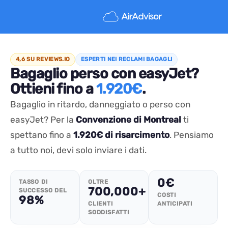
4,6 SU REVIEWS.IO
ESPERTI NEI RECLAMI BAGAGLI
Bagaglio perso con easyJet?
Ottieni fino a
1.920€
.
Bagaglio in ritardo, danneggiato o perso con
easyJet? Per la
Convenzione di Montreal
ti
spettano fino a
1.920€ di risarcimento
. Pensiamo
a tutto noi, devi solo inviare i dati.
0€
TASSO DI
OLTRE
700,000+
SUCCESSO DEL
COSTI
98%
CLIENTI
ANTICIPATI
SODDISFATTI