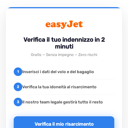
Verifica il tuo indennizzo in 2
minuti
Gratis — Senza impegno — Zero rischi
Inserisci i dati del volo e del bagaglio
1
Verifica la tua idoneità al risarcimento
2
Il nostro team legale gestirà tutto il resto
3
Verifica il mio risarcimento