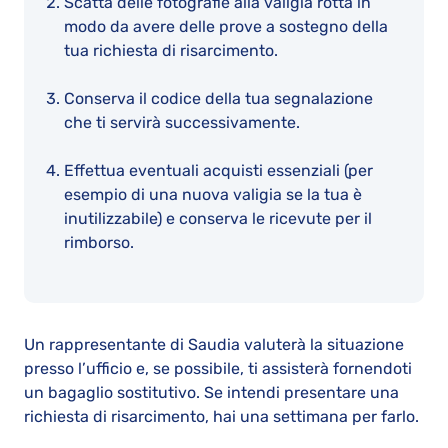
Scatta delle fotografie alla valigia rotta in
modo da avere delle prove a sostegno della
tua richiesta di risarcimento.
Conserva il codice della tua segnalazione
che ti servirà successivamente.
Effettua eventuali acquisti essenziali (per
esempio di una nuova valigia se la tua è
inutilizzabile) e conserva le ricevute per il
rimborso.
Un rappresentante di Saudia valuterà la situazione
presso l’ufficio e, se possibile, ti assisterà fornendoti
un bagaglio sostitutivo. Se intendi presentare una
richiesta di risarcimento, hai una settimana per farlo.