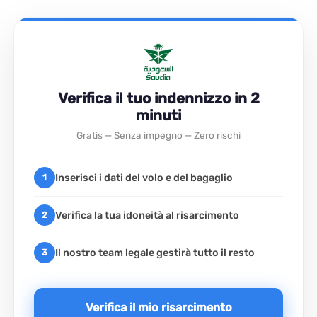
Verifica il tuo indennizzo in 2
minuti
Gratis — Senza impegno — Zero rischi
Inserisci i dati del volo e del bagaglio
1
Verifica la tua idoneità al risarcimento
2
Il nostro team legale gestirà tutto il resto
3
Verifica il mio risarcimento