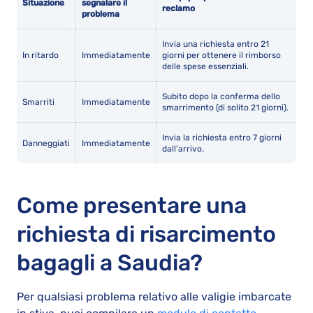
Situazione
segnalare il
reclamo
problema
Invia una richiesta entro 21
In ritardo
Immediatamente
giorni per ottenere il rimborso
delle spese essenziali.
Subito dopo la conferma dello
Smarriti
Immediatamente
smarrimento (di solito 21 giorni).
Invia la richiesta entro 7 giorni
Danneggiati
Immediatamente
dall'arrivo.
Come presentare una
richiesta di risarcimento
bagagli a Saudia?
Per qualsiasi problema relativo alle valigie imbarcate