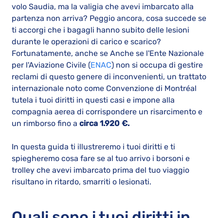
volo Saudia, ma la valigia che avevi imbarcato alla
partenza non arriva? Peggio ancora, cosa succede se
ti accorgi che i bagagli hanno subito delle lesioni
durante le operazioni di carico e scarico?
Fortunatamente, anche se Anche se l'Ente Nazionale
per l'Aviazione Civile (
ENAC
) non si occupa di gestire
reclami di questo genere di inconvenienti, un trattato
internazionale noto come Convenzione di Montréal
tutela i tuoi diritti in questi casi e impone alla
compagnia aerea di corrispondere un risarcimento e
un rimborso fino a
circa 1.920 €.
In questa guida ti illustreremo i tuoi diritti e ti
spiegheremo cosa fare se al tuo arrivo i borsoni e
trolley che avevi imbarcato prima del tuo viaggio
risultano in ritardo, smarriti o lesionati.
Quali sono i tuoi diritti in