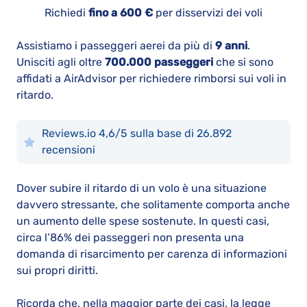
Richiedi
fino a 600 €
per disservizi dei voli
Assistiamo i passeggeri aerei da più di
9 anni
.
Unisciti agli oltre
700.000 passeggeri
che si sono
affidati a AirAdvisor per richiedere rimborsi sui voli in
ritardo.
Reviews.io 4,6/5 sulla base di 26.892
recensioni
Dover subire il ritardo di un volo è una situazione
davvero stressante, che solitamente comporta anche
un aumento delle spese sostenute. In questi casi,
circa l’86% dei passeggeri non presenta una
domanda di risarcimento per carenza di informazioni
sui propri diritti.
Ricorda che, nella maggior parte dei casi, la legge