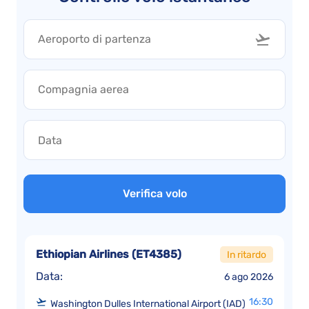
Verifica volo
Ethiopian Airlines
(
ET4385
)
In ritardo
Data:
6 ago 2026
16:30
Washington Dulles International Airport (IAD)