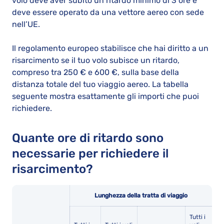
volo deve aver subito un ritardo minimo di 3 ore e
deve essere operato da una vettore aereo con sede
nell’UE.
Il regolamento europeo stabilisce che hai diritto a un
risarcimento se il tuo volo subisce un ritardo,
compreso tra 250 € e 600 €, sulla base della
distanza totale del tuo viaggio aereo. La tabella
seguente mostra esattamente gli importi che puoi
richiedere.
Quante ore di ritardo sono
necessarie per richiedere il
risarcimento?
Lunghezza della tratta di viaggio
Tutti i