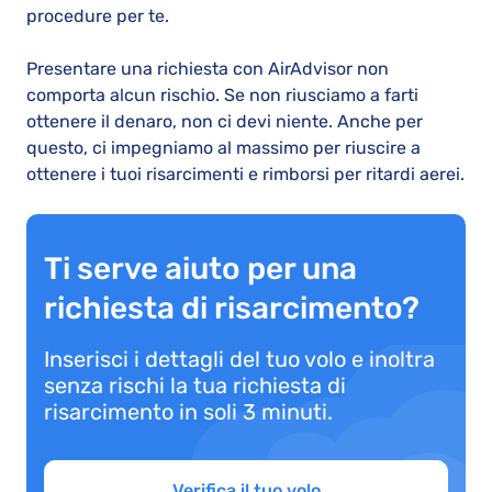
procedure per te.
Presentare una richiesta con AirAdvisor non
comporta alcun rischio. Se non riusciamo a farti
ottenere il denaro, non ci devi niente. Anche per
questo, ci impegniamo al massimo per riuscire a
ottenere i tuoi risarcimenti e rimborsi per ritardi aerei.
Ti serve aiuto per una
richiesta di risarcimento?
Inserisci i dettagli del tuo volo e inoltra
senza rischi la tua richiesta di
risarcimento in soli 3 minuti.
Verifica il tuo volo