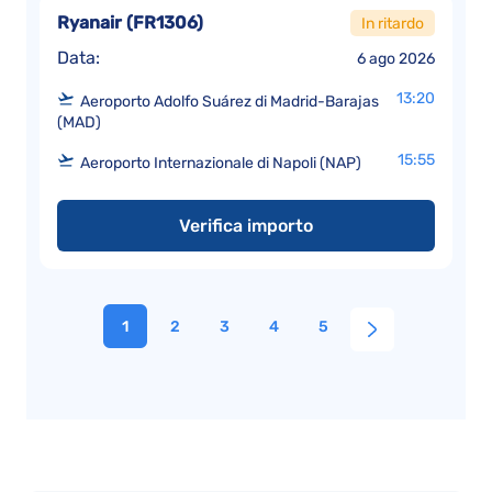
Ryanair
(
FR1306
)
In ritardo
Data:
6 ago 2026
13:20
Aeroporto Adolfo Suárez di Madrid-Barajas
(MAD)
15:55
Aeroporto Internazionale di Napoli (NAP)
Verifica importo
1
2
3
4
5