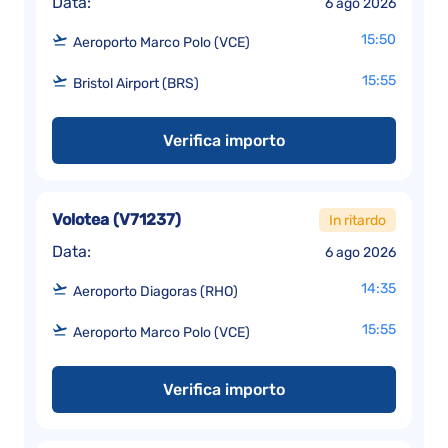
Data:
6 ago 2026
15:50
Aeroporto Marco Polo (VCE)
15:55
Bristol Airport (BRS)
Verifica importo
Volotea
(
V71237
)
In ritardo
Data:
6 ago 2026
14:35
Aeroporto Diagoras (RHO)
15:55
Aeroporto Marco Polo (VCE)
Verifica importo