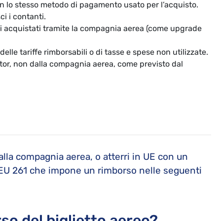
con lo stesso metodo di pagamento usato per l’acquisto.
i i contanti.
vi acquistati tramite la compagnia aerea (come upgrade
 delle tariffe rimborsabili o di tasse e spese non utilizzate.
ator, non dalla compagnia aerea, come previsto dal
lla compagnia aerea, o atterri in UE con un
 EU 261 che impone un rimborso nelle seguenti
rso del biglietto aereo?