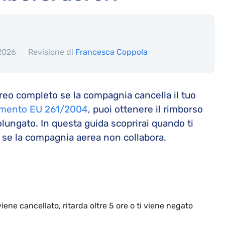
 2026
Revisione di
Francesca Coppola
aereo completo se la compagnia cancella il tuo
mento EU 261/2004
, puoi ottenere il rimborso
olungato. In questa guida scoprirai quando ti
e se la compagnia aerea non collabora.
 viene cancellato, ritarda oltre 5 ore o ti viene negato