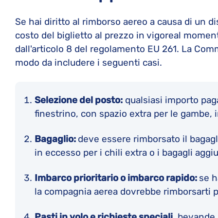
Se hai diritto al rimborso aereo a causa di un d
costo del biglietto al prezzo in vigoreal momen
dall'articolo 8 del regolamento EU 261. La Co
modo da includere i seguenti casi.
Selezione del posto:
qualsiasi importo pag
finestrino, con spazio extra per le gambe, in
Bagaglio:
deve essere rimborsato il bagagli
in eccesso per i chili extra o i bagagli aggiu
Imbarco prioritario o imbarco rapido:
se h
la compagnia aerea dovrebbe rimborsarti po
Pasti in volo e richieste speciali
, bevande 