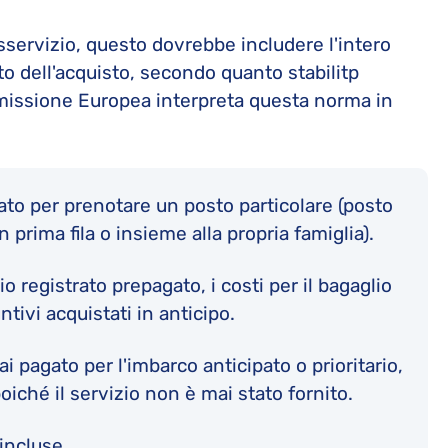
isservizio, questo dovrebbe includere l'intero
to dell'acquisto, secondo quanto stabilitp
mmissione Europea interpreta questa norma in
ato per prenotare un posto particolare (posto
 prima fila o insieme alla propria famiglia).
o registrato prepagato, i costi per il bagaglio
ntivi acquistati in anticipo.
ai pagato per l'imbarco anticipato o prioritario,
iché il servizio non è mai stato fornito.
incluse.