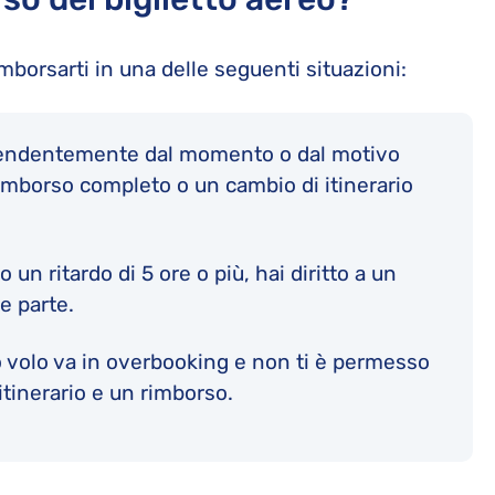
borsarti in una delle seguenti situazioni:
pendentemente dal momento o dal motivo
 rimborso completo o un cambio di itinerario
o un ritardo di 5 ore o più, hai diritto a un
e parte.
uo volo va in overbooking e non ti è permesso
itinerario e un rimborso.