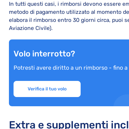
In tutti questi casi, i rimborsi devono essere e
metodo di pagamento utilizzato al momento de
elabora il rimborso entro 30 giorni circa, puoi 
Aviazione Civile).
Volo interrotto?
Potresti avere diritto a un rimborso - fino 
Verifica il tuo volo
Extra e supplementi incl