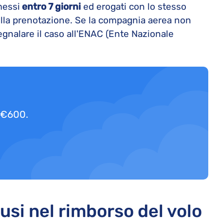
messi
entro 7 giorni
ed erogati con lo stesso
lla prenotazione. Se la compagnia aerea non
segnalare il caso all'ENAC (Ente Nazionale
a €600.
usi nel rimborso del volo