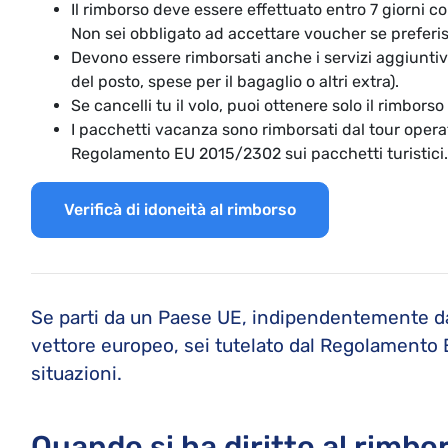
Il rimborso deve essere effettuato entro 7 giorni 
Non sei obbligato ad accettare voucher se preferisc
Devono essere rimborsati anche i servizi aggiunti
del posto, spese per il bagaglio o altri extra).
Se cancelli tu il volo, puoi ottenere solo il rimborso
I pacchetti vacanza sono rimborsati dal tour oper
Regolamento EU 2015/2302 sui pacchetti turistici.
Verificà di idoneità al rimborso
Se parti da un Paese UE, indipendentemente da
vettore europeo, sei tutelato dal Regolamento
situazioni.
Quando si ha diritto al rimbo