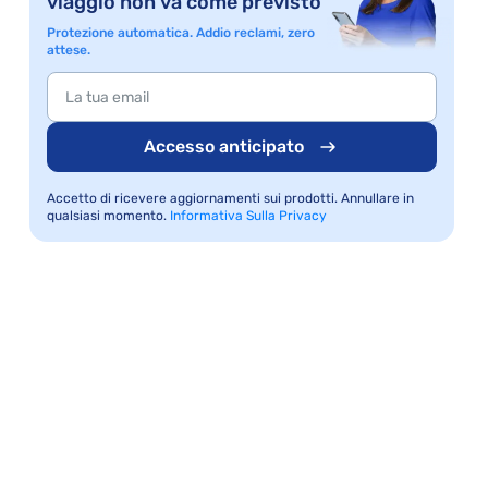
viaggio non va come previsto
Protezione automatica. Addio reclami, zero
attese.
Accesso anticipato
Accetto di ricevere aggiornamenti sui prodotti. Annullare in
qualsiasi momento.
Informativa Sulla Privacy