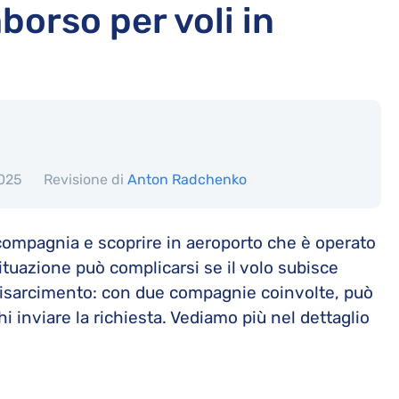
orso per voli in
2025
Revisione di
Anton Radchenko
 compagnia e scoprire in aeroporto che è operato
 situazione può complicarsi se il volo subisce
n risarcimento: con due compagnie coinvolte, può
hi inviare la richiesta. Vediamo più nel dettaglio