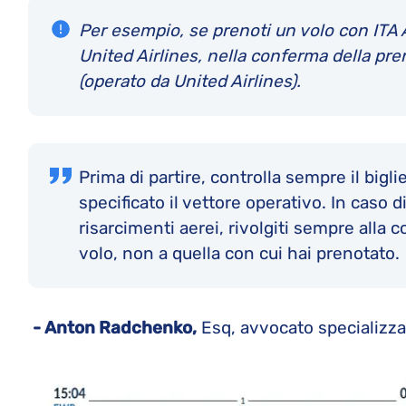
Per esempio, se prenoti un volo con ITA
United Airlines, nella conferma della pre
(operato da United Airlines).
Prima di partire, controlla sempre il bigl
specificato il vettore operativo. In caso d
risarcimenti aerei, rivolgiti sempre alla
volo, non a quella con cui hai prenotato.
- Anton Radchenko,
Esq, avvocato specializzat