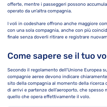
offerte, mentre i passeggeri possono accumula
operato da un'altra compagnia.
I voli in codeshare offrono anche maggiore com
con una sola compagnia, anche con più coinciden
finale senza doverli ritirare e registrare nuov
Come sapere se il tuo vo
Secondo il regolamento dell'Unione Europea sui
compagnie aeree devono indicare chiaramente se
sito della compagnia al momento della ricerca de
di arrivi e partenze dell'aeroporto, che spesso m
quello che opera effettivamente il volo.