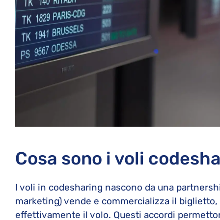
Cosa sono i voli codesh
I voli in codesharing nascono da una partnershi
marketing) vende e commercializza il biglietto, 
effettivamente il volo. Questi accordi permetto