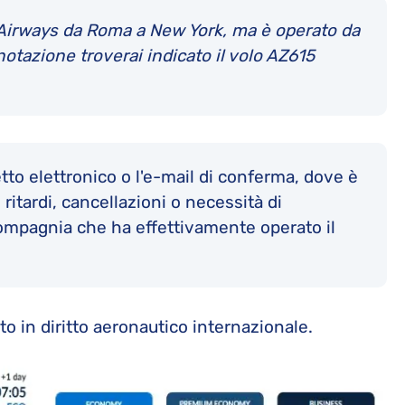
 Airways da Roma a New York, ma è operato da
notazione troverai indicato il volo AZ615
ietto elettronico o l'e-mail di conferma, dove è
i ritardi, cancellazioni o necessità di
 compagnia che ha effettivamente operato il
o in diritto aeronautico internazionale.