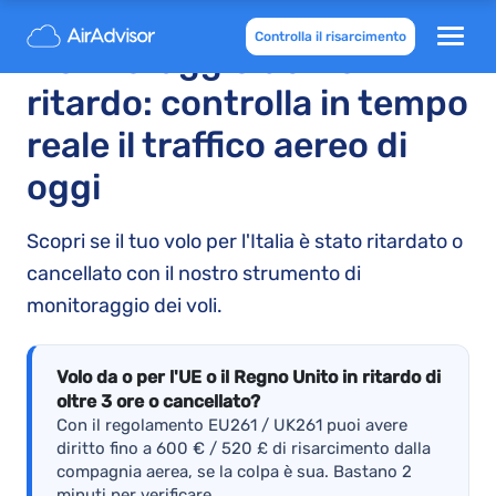
Controlla il risarcimento
Monitoraggio dei voli in
ritardo: controlla in tempo
reale il traffico aereo di
oggi
Scopri se il tuo volo per l'Italia è stato ritardato o
cancellato con il nostro strumento di
monitoraggio dei voli.
Volo da o per l'UE o il Regno Unito in ritardo di
oltre 3 ore o cancellato?
Con il regolamento EU261 / UK261 puoi avere
diritto fino a 600 € / 520 £ di risarcimento dalla
compagnia aerea, se la colpa è sua. Bastano 2
minuti per verificare.