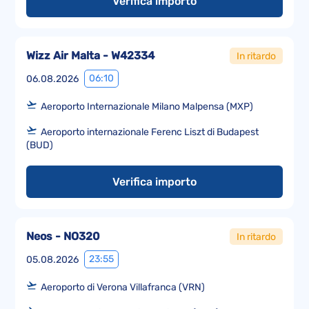
Verifica importo
Wizz Air Malta - W42334
In ritardo
06:10
06.08.2026
Aeroporto Internazionale Milano Malpensa (MXP)
Aeroporto internazionale Ferenc Liszt di Budapest
(BUD)
Verifica importo
Neos - NO320
In ritardo
23:55
05.08.2026
Aeroporto di Verona Villafranca (VRN)