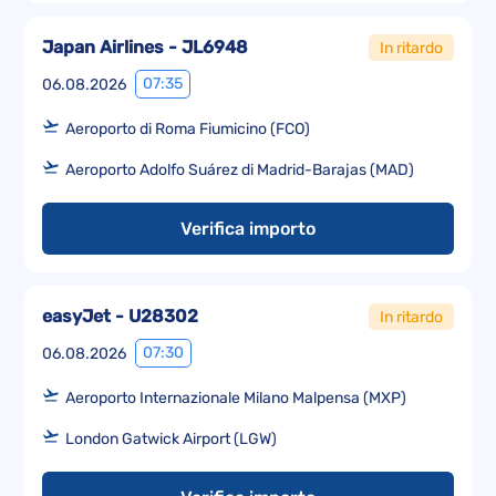
Japan Airlines - JL6948
In ritardo
07:35
06.08.2026
Aeroporto di Roma Fiumicino (FCO)
Aeroporto Adolfo Suárez di Madrid-Barajas (MAD)
Verifica importo
easyJet - U28302
In ritardo
07:30
06.08.2026
Aeroporto Internazionale Milano Malpensa (MXP)
London Gatwick Airport (LGW)