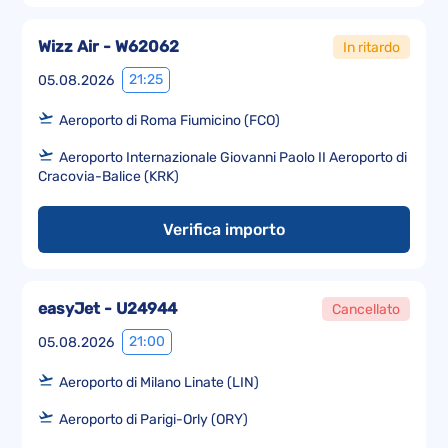
Wizz Air - W62062
In ritardo
21:25
05.08.2026
Aeroporto di Roma Fiumicino (FCO)
Aeroporto Internazionale Giovanni Paolo II Aeroporto di
Cracovia-Balice (KRK)
Verifica importo
easyJet - U24944
Cancellato
21:00
05.08.2026
Aeroporto di Milano Linate (LIN)
Aeroporto di Parigi-Orly (ORY)