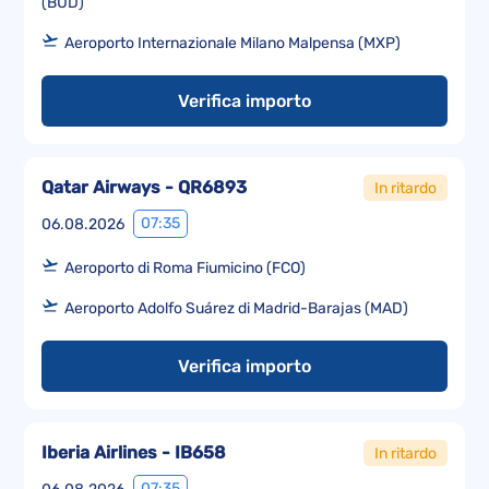
(BUD)
Aeroporto Internazionale Milano Malpensa (MXP)
Verifica importo
Qatar Airways - QR6893
In ritardo
07:35
06.08.2026
Aeroporto di Roma Fiumicino (FCO)
Aeroporto Adolfo Suárez di Madrid-Barajas (MAD)
Verifica importo
Iberia Airlines - IB658
In ritardo
07:35