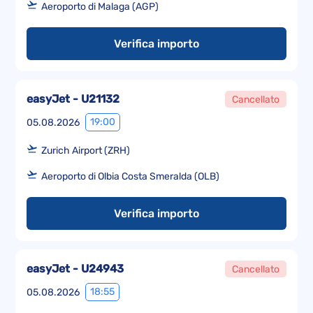
Aeroporto di Malaga (AGP)
Verifica importo
easyJet - U21132
Cancellato
19:00
05.08.2026
Zurich Airport (ZRH)
Aeroporto di Olbia Costa Smeralda (OLB)
Verifica importo
easyJet - U24943
Cancellato
18:55
05.08.2026