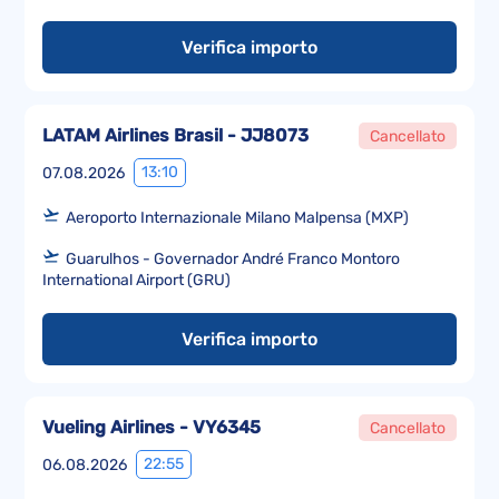
Verifica importo
LATAM Airlines Brasil - JJ8073
Cancellato
13:10
07.08.2026
Aeroporto Internazionale Milano Malpensa (MXP)
Guarulhos - Governador André Franco Montoro
International Airport (GRU)
Verifica importo
Vueling Airlines - VY6345
Cancellato
22:55
06.08.2026