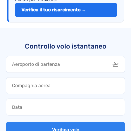
Verifica il tuo risarcimento →
Controllo volo istantaneo
Verifica volo