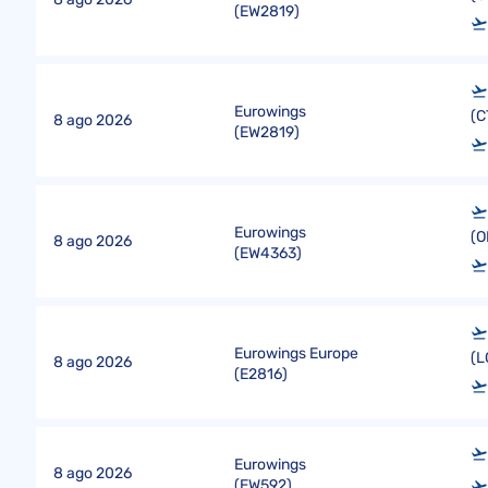
(
EW2819
)
Eurowings
(C
8 ago 2026
(
EW2819
)
Eurowings
(O
8 ago 2026
(
EW4363
)
Eurowings Europe
(L
8 ago 2026
(
E2816
)
Eurowings
8 ago 2026
(
EW592
)