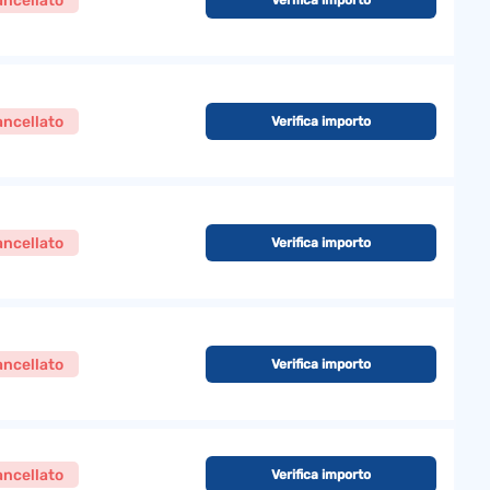
ncellato
ncellato
Verifica importo
ncellato
Verifica importo
ncellato
Verifica importo
ncellato
Verifica importo