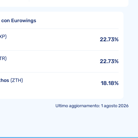
re con Eurowings
XP)
22.73%
TR)
22.73%
thos
(ZTH)
18.18%
Ultimo aggiornamento: 1 agosto 2026