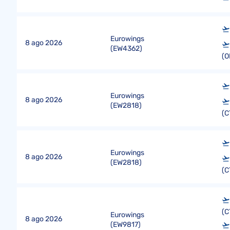
Eurowings
8 ago 2026
(
EW4362
)
(O
Eurowings
8 ago 2026
(
EW2818
)
(C
Eurowings
8 ago 2026
(
EW2818
)
(C
(C
Eurowings
8 ago 2026
(
EW9817
)