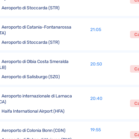
Ca
Aeroporto di Stoccarda (STR)
Aeroporto di Catania-Fontanarossa
21:05
TA)
Ca
Aeroporto di Stoccarda (STR)
Aeroporto di Olbia Costa Smeralda
20:50
LB)
Ca
Aeroporto di Salisburgo (SZG)
Aeroporto internazionale di Larnaca
20:40
CA)
Ca
Haifa International Airport (HFA)
19:55
Aeroporto di Colonia Bonn (CGN)
Ca