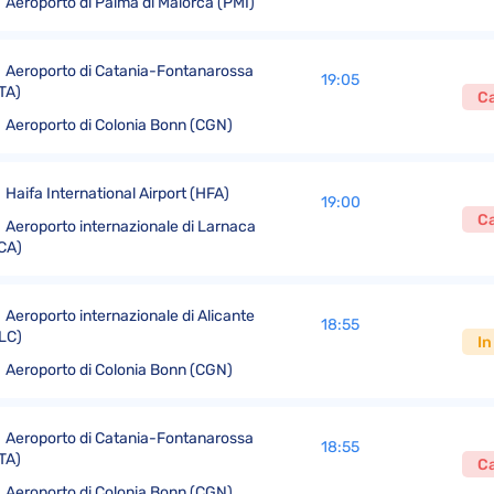
Aeroporto di Palma di Maiorca (PMI)
Aeroporto di Catania-Fontanarossa
19:05
TA)
Ca
Aeroporto di Colonia Bonn (CGN)
Haifa International Airport (HFA)
19:00
Ca
Aeroporto internazionale di Larnaca
CA)
Aeroporto internazionale di Alicante
18:55
LC)
In
Aeroporto di Colonia Bonn (CGN)
Aeroporto di Catania-Fontanarossa
18:55
TA)
Ca
Aeroporto di Colonia Bonn (CGN)