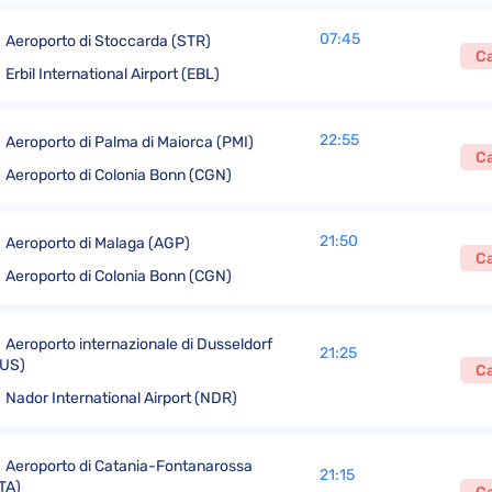
07:45
Aeroporto di Stoccarda (STR)
Ca
Erbil International Airport (EBL)
22:55
Aeroporto di Palma di Maiorca (PMI)
Ca
Aeroporto di Colonia Bonn (CGN)
21:50
Aeroporto di Malaga (AGP)
Ca
Aeroporto di Colonia Bonn (CGN)
Aeroporto internazionale di Dusseldorf
21:25
US)
Ca
Nador International Airport (NDR)
Aeroporto di Catania-Fontanarossa
21:15
TA)