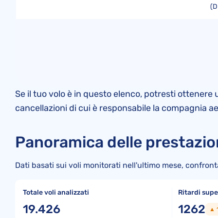
(D
Se il tuo volo è in questo elenco, potresti ottenere
cancellazioni di cui è responsabile la compagnia a
Panoramica delle prestazion
Dati basati sui voli monitorati nell'ultimo mese, confront
Totale voli analizzati
Ritardi super
19.426
1262
▲ 