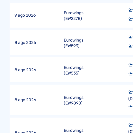
Eurowings
9 ago 2026
(
EW2278
)
Eurowings
8 ago 2026
(
EW593
)
Eurowings
8 ago 2026
(
EW535
)
Eurowings
(D
8 ago 2026
(
EW9890
)
Eurowings
(C
8 ago 2026