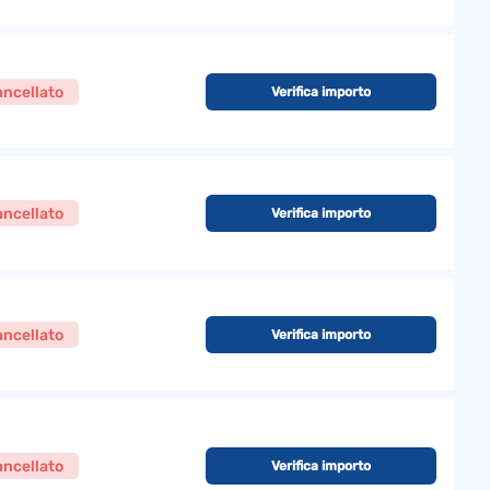
ncellato
Verifica importo
ncellato
Verifica importo
ncellato
Verifica importo
ncellato
Verifica importo