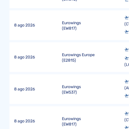
Eurowings
(C
8 ago 2026
(
EW817
)
Eurowings Europe
8 ago 2026
(
E2815
)
(L
Eurowings
(A
8 ago 2026
(
EW537
)
Eurowings
(C
8 ago 2026
(
EW817
)