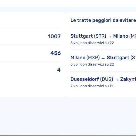
Le tratte peggiori da evita
1007
Stuttgart
(STR) →
Milano
(M
5 voli con disservizi su 22
456
Milano
(MXP) →
Stuttgart
(S
5 voli con disservizi su 22
4
Duesseldorf
(DUS) →
Zakyn
2 voli con disservizi su 11