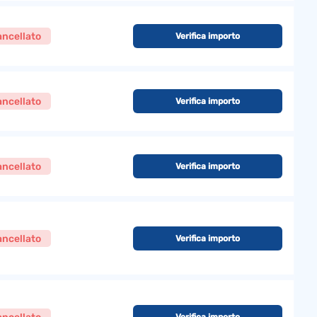
ncellato
Verifica importo
ncellato
Verifica importo
ncellato
Verifica importo
ncellato
Verifica importo
Verifica importo