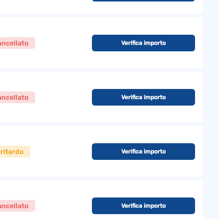
ncellato
Verifica importo
ncellato
Verifica importo
 ritardo
Verifica importo
ncellato
Verifica importo