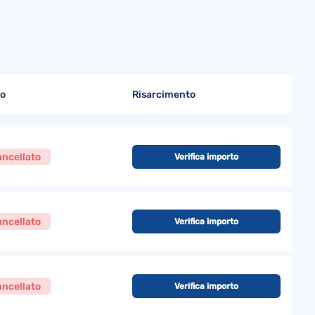
to
Risarcimento
ncellato
Verifica importo
ncellato
Verifica importo
ncellato
Verifica importo