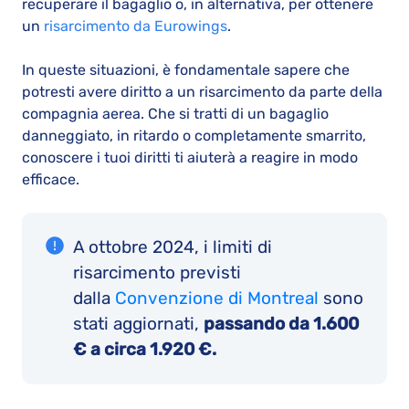
recuperare il bagaglio o, in alternativa, per ottenere
un
risarcimento da Eurowings
.
In queste situazioni, è fondamentale sapere che
potresti avere diritto a un risarcimento da parte della
compagnia aerea. Che si tratti di un bagaglio
danneggiato, in ritardo o completamente smarrito,
conoscere i tuoi diritti ti aiuterà a reagire in modo
efficace.
A ottobre 2024, i limiti di
risarcimento previsti
dalla
Convenzione di Montreal
sono
stati aggiornati,
passando da 1.600
€ a circa 1.920 €.