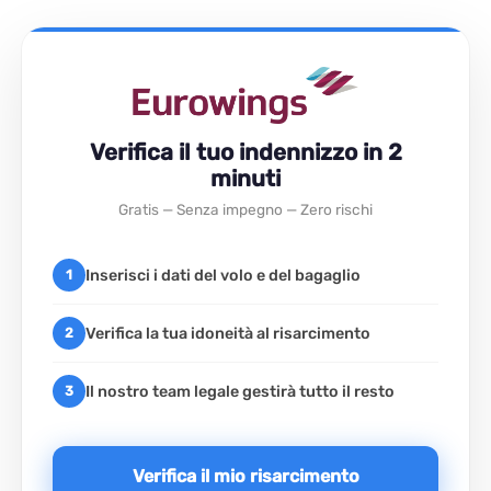
Verifica il tuo indennizzo in 2
minuti
Gratis — Senza impegno — Zero rischi
Inserisci i dati del volo e del bagaglio
1
Verifica la tua idoneità al risarcimento
2
Il nostro team legale gestirà tutto il resto
3
Verifica il mio risarcimento