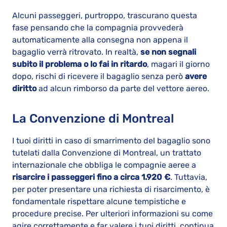
Alcuni passeggeri, purtroppo, trascurano questa
fase pensando che la compagnia provvederà
automaticamente alla consegna non appena il
bagaglio verrà ritrovato. In realtà,
se non segnali
subito il problema o lo fai in ritardo
, magari il giorno
dopo, rischi di ricevere il bagaglio senza però
avere
diritto
ad alcun rimborso da parte del vettore aereo.
La Convenzione di Montreal
I tuoi diritti in caso di smarrimento del bagaglio sono
tutelati dalla Convenzione di Montreal, un trattato
internazionale che obbliga le compagnie aeree a
risarcire i passeggeri fino a circa 1.920 €
. Tuttavia,
per poter presentare una richiesta di risarcimento, è
fondamentale rispettare alcune tempistiche e
procedure precise. Per ulteriori informazioni su come
agire correttamente e far valere i tuoi diritti, continua