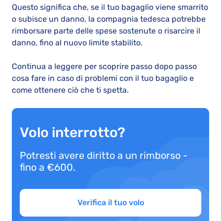
Questo significa che, se il tuo bagaglio viene smarrito
o subisce un danno, la compagnia tedesca potrebbe
rimborsare parte delle spese sostenute o risarcire il
danno, fino al nuovo limite stabilito.
Continua a leggere per scoprire passo dopo passo
cosa fare in caso di problemi con il tuo bagaglio e
come ottenere ciò che ti spetta.
Volo interrotto?
Potresti avere diritto a un rimborso -
fino a €600.
Verifica il tuo volo