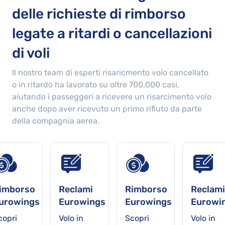
delle richieste di rimborso
legate a ritardi o cancellazioni
di voli
Il nostro team di esperti risaricmento volo cancellato
o in ritardo ha lavorato su oltre
700.000
casi,
aiutando i passeggeri a ricevere un risarcimento volo
anche dopo aver ricevuto un primo rifiuto da parte
della compagnia aerea.
imborso
Reclami
Rimborso
Reclami
urowings
Eurowings
Eurowings
Eurowi
copri
Volo in
Scopri
Volo in