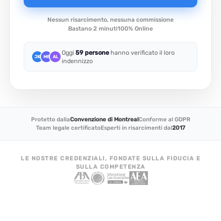
Nessun risarcimento, nessuna commissione
Bastano 2 minuti
100% Online
Oggi
59 persone
hanno verificato il loro
JK
MR
AL
indennizzo
Protetto dalla
Convenzione di Montreal
Conforme al GDPR
Team legale certificato
Esperti in risarcimenti dal
2017
LE NOSTRE CREDENZIALI, FONDATE SULLA FIDUCIA E
SULLA COMPETENZA