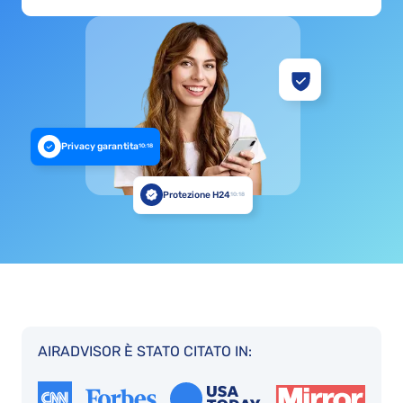
Privacy garantita
10:18
Protezione H24
10:18
AIRADVISOR È STATO CITATO IN: