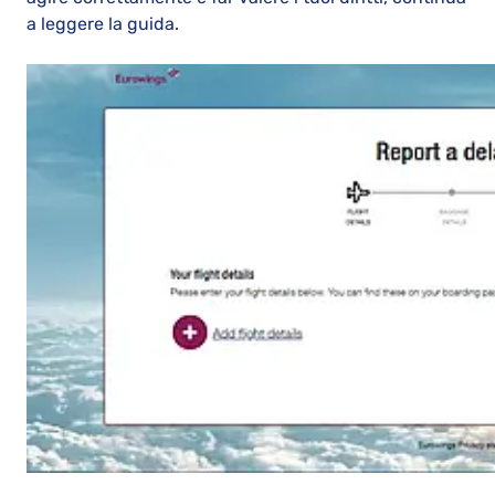
a leggere la guida.