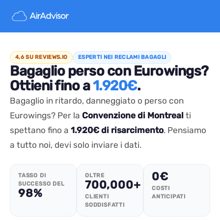
4,6 SU REVIEWS.IO
ESPERTI NEI RECLAMI BAGAGLI
Bagaglio perso con Eurowings?
Ottieni fino a
1.920€
.
Bagaglio in ritardo, danneggiato o perso con
Eurowings? Per la
Convenzione di Montreal
ti
spettano fino a
1.920€ di risarcimento
. Pensiamo
a tutto noi, devi solo inviare i dati.
0€
TASSO DI
OLTRE
700,000+
SUCCESSO DEL
COSTI
98%
CLIENTI
ANTICIPATI
SODDISFATTI