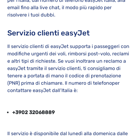
per l'Italia, dal numero di telefono easyJet Italia, alla
email fino alla live chat, il modo più rapido per
risolvere i tuoi dubbi.
Servizio clienti easyJet
Il servizio clienti di easyJet supporta i passeggeri con
modifiche urgenti dei voli, rimborsi post-volo, reclami
e altri tipi di richieste. Se vuoi inoltrare un reclamo a
easyJet tramite il servizio clienti, ti consigliamo di
tenere a portata di mano il codice di prenotazione
(PNR) prima di chiamare. Il numero di telefonoper
contattare easyJet dall’Italia è:
+39
02 32068889
Il servizio è disponibile dal lunedì alla domenica dalle