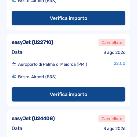
Bristol Airport (BRS)
Verifica importo
easyJet
(
U22710
)
Cancellato
Data:
8 ago 2026
22:00
Aeroporto di Palma di Maiorca (PMI)
Bristol Airport (BRS)
Verifica importo
easyJet
(
U24408
)
Cancellato
Data:
8 ago 2026