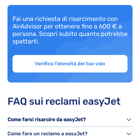
Fai una richiesta di risarcimento con
AirAdvisor per ottenere fino a 600 € a
persona. Scopri subito quanto potrebbe
spettarti.
Verifica l’idoneità del tuo volo
FAQ sui reclami easyJet
Come farsi risarcire da easyJet?
Come fare un reclamo a easyJet?