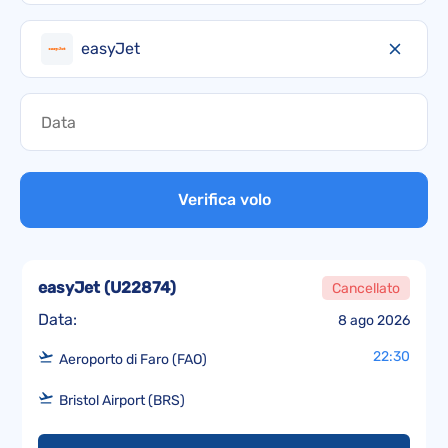
easyJet
Verifica volo
easyJet
(
U22874
)
Cancellato
Data:
8 ago 2026
22:30
Aeroporto di Faro (FAO)
Bristol Airport (BRS)