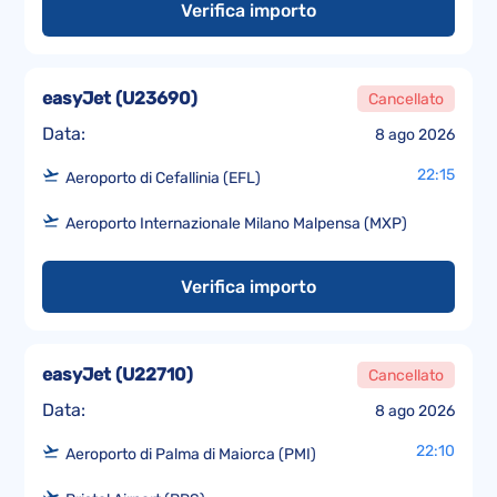
Verifica importo
easyJet
(
U23690
)
Cancellato
Data:
8 ago 2026
22:15
Aeroporto di Cefallinia (EFL)
Aeroporto Internazionale Milano Malpensa (MXP)
Verifica importo
easyJet
(
U22710
)
Cancellato
Data:
8 ago 2026
22:10
Aeroporto di Palma di Maiorca (PMI)