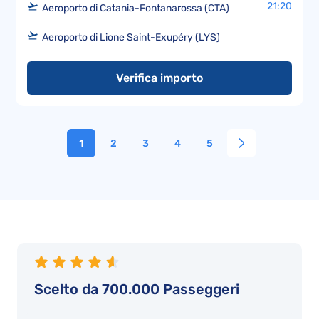
21:20
Aeroporto di Catania-Fontanarossa (CTA)
Aeroporto di Lione Saint-Exupéry (LYS)
Verifica importo
1
2
3
4
5
Scelto da 700.000 Passeggeri