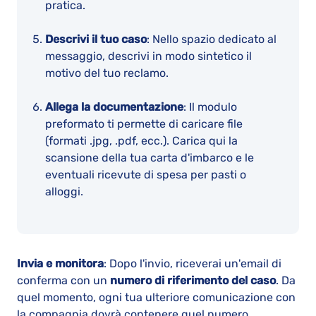
pratica.
Descrivi il tuo caso
: Nello spazio dedicato al
messaggio, descrivi in modo sintetico il
motivo del tuo reclamo.
Allega la documentazione
: Il modulo
preformato ti permette di caricare file
(formati .jpg, .pdf, ecc.). Carica qui la
scansione della tua carta d'imbarco e le
eventuali ricevute di spesa per pasti o
alloggi.
Invia e monitora
: Dopo l'invio, riceverai un'email di
conferma con un
numero di riferimento del caso
. Da
quel momento, ogni tua ulteriore comunicazione con
la compagnia dovrà contenere quel numero