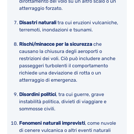
dirottamento del volo su un altro scalo o un
atterraggio forzato.
Disastri naturali
tra cui eruzioni vulcaniche,
terremoti, inondazioni e tsunami.
Rischi/minacce per la sicurezza
che
causano la chiusura degli aeroporti o
restrizioni dei voli. Ciò può includere anche
passeggeri turbolenti il comportamento
richiede una deviazione di rotta o un
atterraggio di emergenza.
Disordini politici
, tra cui guerre, grave
instabilità politica, divieti di viaggiare e
sommosse civili.
Fenomeni naturali imprevisti
, come nuvole
di cenere vulcanica o altri eventi naturali