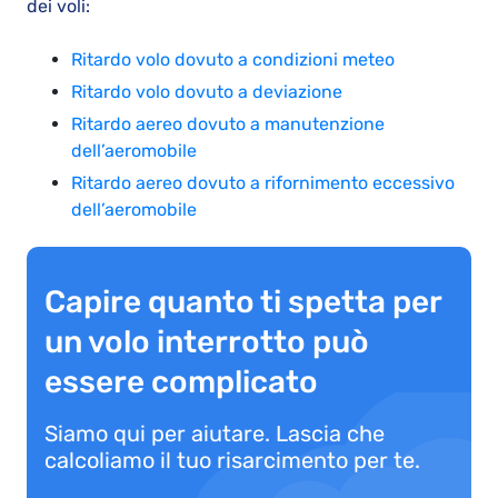
dei voli:
Ritardo volo dovuto a condizioni meteo
Ritardo volo dovuto a deviazione
Ritardo aereo dovuto a manutenzione
dell’aeromobile
Ritardo aereo dovuto a rifornimento eccessivo
dell’aeromobile
Capire quanto ti spetta per
un volo interrotto può
essere complicato
Siamo qui per aiutare. Lascia che
calcoliamo il tuo risarcimento per te.