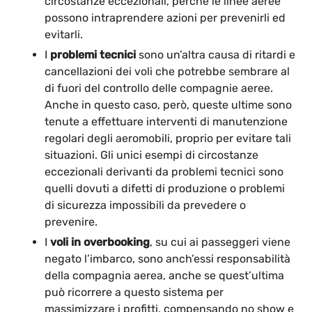
circostanze eccezionali, perché le linee aeree
possono intraprendere azioni per prevenirli ed
evitarli.
I
problemi tecnici
sono un’altra causa di ritardi e
cancellazioni dei voli che potrebbe sembrare al
di fuori del controllo delle compagnie aeree.
Anche in questo caso, però, queste ultime sono
tenute a effettuare interventi di manutenzione
regolari degli aeromobili, proprio per evitare tali
situazioni. Gli unici esempi di circostanze
eccezionali derivanti da problemi tecnici sono
quelli dovuti a difetti di produzione o problemi
di sicurezza impossibili da prevedere o
prevenire.
I
voli in overbooking
, su cui ai passeggeri viene
negato l’imbarco, sono anch’essi responsabilità
della compagnia aerea, anche se quest’ultima
può ricorrere a questo sistema per
massimizzare i profitti, compensando no show e