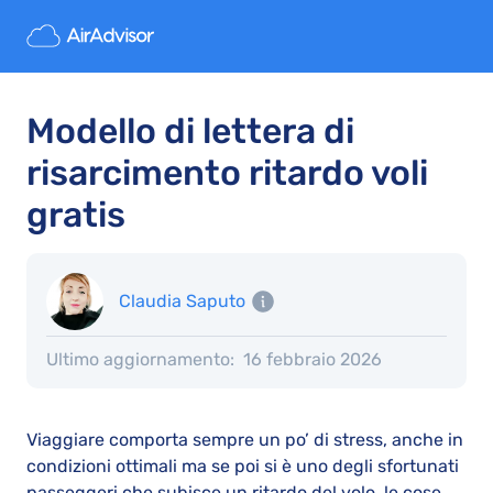
Modello di lettera di
risarcimento ritardo voli
gratis
Claudia Saputo
Ultimo aggiornamento:
16 febbraio 2026
Viaggiare comporta sempre un po’ di stress, anche in
condizioni ottimali ma se poi si è uno degli sfortunati
passeggeri che subisce un ritardo del volo, le cose