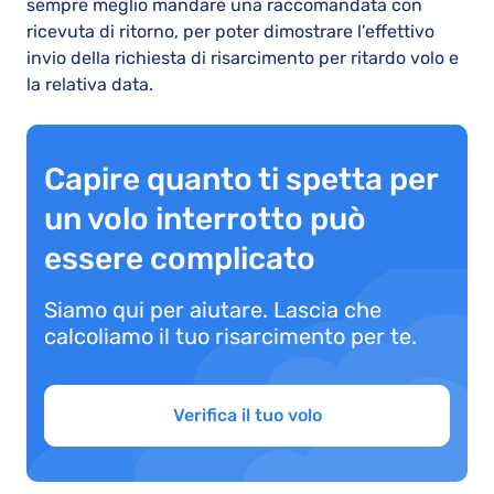
sempre meglio mandare una raccomandata con
ricevuta di ritorno, per poter dimostrare l’effettivo
invio della richiesta di risarcimento per ritardo volo e
la relativa data.
Capire quanto ti spetta per
un volo interrotto può
essere complicato
Siamo qui per aiutare. Lascia che
calcoliamo il tuo risarcimento per te.
Verifica il tuo volo