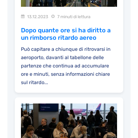
13.12.2023
7 minuti di lettura
Dopo quante ore si ha diritto a
un rimborso ritardo aereo
Può capitare a chiunque di ritrovarsi in
aeroporto, davanti al tabellone delle
partenze che continua ad accumulare
ore e minuti, senza informazioni chiare
sul ritardo...