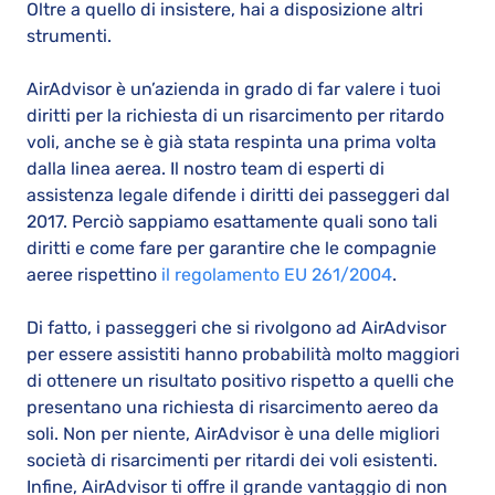
Oltre a quello di insistere, hai a disposizione altri
strumenti.
AirAdvisor è un’azienda in grado di far valere i tuoi
diritti per la richiesta di un risarcimento per ritardo
voli, anche se è già stata respinta una prima volta
dalla linea aerea. Il nostro team di esperti di
assistenza legale difende i diritti dei passeggeri dal
2017. Perciò sappiamo esattamente quali sono tali
diritti e come fare per garantire che le compagnie
aeree rispettino
il regolamento EU 261/2004
.
Di fatto, i passeggeri che si rivolgono ad AirAdvisor
per essere assistiti hanno probabilità molto maggiori
di ottenere un risultato positivo rispetto a quelli che
presentano una richiesta di risarcimento aereo da
soli. Non per niente, AirAdvisor è una delle migliori
società di risarcimenti per ritardi dei voli esistenti.
Infine, AirAdvisor ti offre il grande vantaggio di non