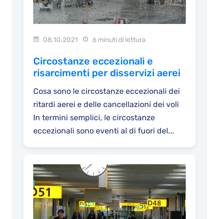
08.10.2021
6 minuti di lettura
Circostanze eccezionali e
risarcimenti per disservizi aerei
Cosa sono le circostanze eccezionali dei
ritardi aerei e delle cancellazioni dei voli
In termini semplici, le circostanze
eccezionali sono eventi al di fuori del...