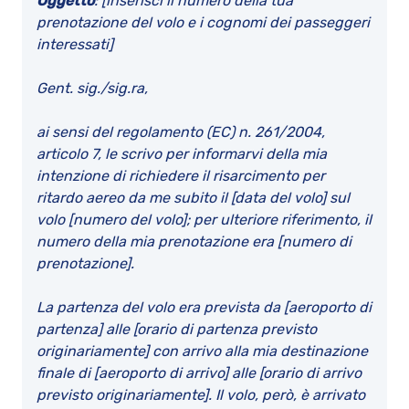
Oggetto
: [inserisci il numero della tua
prenotazione del volo e i cognomi dei passeggeri
interessati]
Gent. sig./sig.ra,
ai sensi del regolamento (EC) n. 261/2004,
articolo 7, le scrivo per informarvi della mia
intenzione di richiedere il risarcimento per
ritardo aereo da me subito il [data del volo] sul
volo [numero del volo]; per ulteriore riferimento, il
numero della mia prenotazione era [numero di
prenotazione].
La partenza del volo era prevista da [aeroporto di
partenza] alle [orario di partenza previsto
originariamente] con arrivo alla mia destinazione
finale di [aeroporto di arrivo] alle [orario di arrivo
previsto originariamente]. Il volo, però, è arrivato