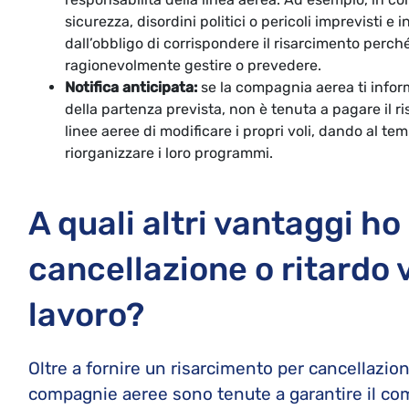
sicurezza, disordini politici o pericoli imprevisti 
dall’obbligo di corrispondere il risarcimento perch
ragionevolmente gestire o prevedere.
Notifica anticipata:
se la compagnia aerea ti infor
della partenza prevista, non è tenuta a pagare il r
linee aeree di modificare i propri voli, dando al te
riorganizzare i loro programmi.
A quali altri vantaggi ho 
cancellazione o ritardo v
lavoro?
Oltre a fornire un risarcimento per cancellazioni 
compagnie aeree sono tenute a garantire il com