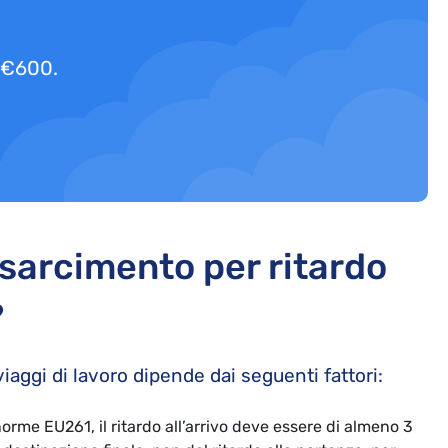
a €600.
isarcimento per ritardo
?
viaggi di lavoro dipende dai seguenti fattori:
 norme EU261, il ritardo all’arrivo deve essere di almeno 3