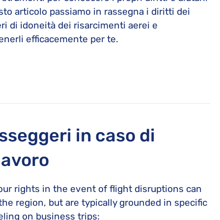
sto articolo passiamo in rassegna i diritti dei
ri di idoneità dei risarcimenti aerei e
nerli efficacemente per te.
asseggeri in caso di
 lavoro
r rights in the event of flight disruptions can
he region, but are typically grounded in specific
ling on business trips: