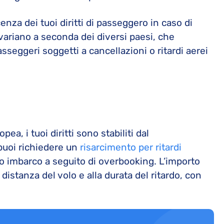
enza dei tuoi diritti di passeggero in caso di
i variano a seconda dei diversi paesi, che
sseggeri soggetti a cancellazioni o ritardi aerei
pea, i tuoi diritti sono stabiliti dal
 puoi richiedere un
risarcimento per ritardi
to imbarco a seguito di overbooking. L’importo
distanza del volo e alla durata del ritardo, con