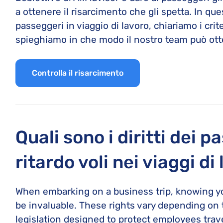
a ottenere il risarcimento che gli spetta. In que
passeggeri in viaggio di lavoro, chiariamo i crite
spieghiamo in che modo il nostro team può otte
Controlla il risarcimento
Quali sono i diritti dei p
ritardo voli nei viaggi di
When embarking on a business trip, knowing you
be invaluable. These rights vary depending on t
legislation designed to protect employees trave