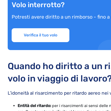
Volo interrotto?
Potresti avere diritto a un rimborso - fino 
Verifica il tuo volo
Quando ho diritto a un r
volo in viaggio di lavoro
L’idoneità al risarcimento per ritardo aereo nei 
Entità del ritardo:
per i risarcimenti ai sensi delle