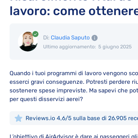
lavoro: come ottenere
Di:
Claudia Saputo
Ultimo aggiornamento:
5 giugno 2025
Quando i tuoi programmi di lavoro vengono sconv
esserci gravi conseguenze. Potresti perdere riun
sostenere spese impreviste. Ma sapevi che potr
per questi disservizi aerei?
Reviews.io 4,6/5 sulla base di 26.905 rec
L’obiettivo di AirAdvisor è dare ai passeggeri gli