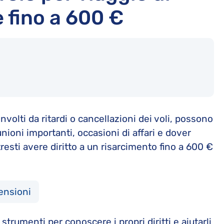
 fino a 600 €
olti da ritardi o cancellazioni dei voli, possono
ioni importanti, occasioni di affari e dover
esti avere diritto a un risarcimento fino a 600 €
ensioni
 strumenti per conoscere i propri diritti e aiutarli