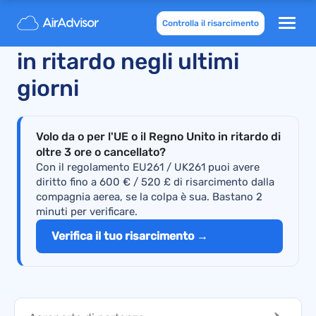
Controlla il risarcimento
easyJet: voli cancellati e
in ritardo negli ultimi
giorni
Volo da o per l'UE o il Regno Unito in ritardo di
oltre 3 ore o cancellato?
Con il regolamento EU261 / UK261 puoi avere
diritto fino a 600 € / 520 £ di risarcimento dalla
compagnia aerea, se la colpa è sua. Bastano 2
minuti per verificare.
Verifica il tuo risarcimento →