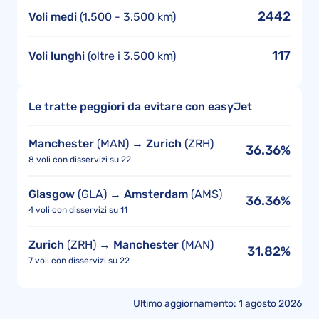
2442
Voli medi
(1.500 - 3.500 km)
117
Voli lunghi
(oltre i 3.500 km)
Le tratte peggiori da evitare con easyJet
Manchester
(MAN) →
Zurich
(ZRH)
36.36%
8 voli con disservizi su 22
Glasgow
(GLA) →
Amsterdam
(AMS)
36.36%
4 voli con disservizi su 11
Zurich
(ZRH) →
Manchester
(MAN)
31.82%
7 voli con disservizi su 22
Ultimo aggiornamento: 1 agosto 2026