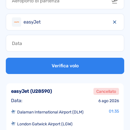
easyJet
Verifica volo
easyJet
(
U28590
)
Cancellato
Data:
6 ago 2026
01:35
Dalaman International Airport (DLM)
London Gatwick Airport (LGW)