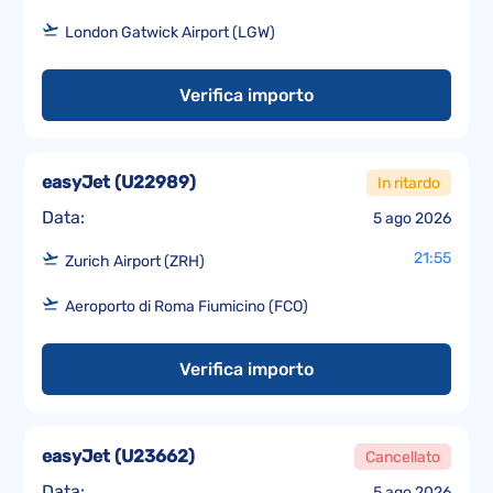
London Gatwick Airport (LGW)
Verifica importo
easyJet
(
U22989
)
In ritardo
Data:
5 ago 2026
21:55
Zurich Airport (ZRH)
Aeroporto di Roma Fiumicino (FCO)
Verifica importo
easyJet
(
U23662
)
Cancellato
Data:
5 ago 2026