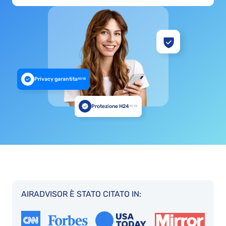
Privacy garantita
10:18
Protezione H24
10:18
AIRADVISOR È STATO CITATO IN: