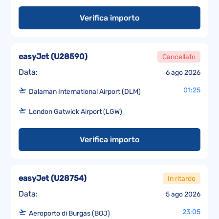
Verifica importo
easyJet
(
U28590
)
Cancellato
Data:
6 ago 2026
01:25
Dalaman International Airport (DLM)
London Gatwick Airport (LGW)
Verifica importo
easyJet
(
U28754
)
In ritardo
Data:
5 ago 2026
23:05
Aeroporto di Burgas (BOJ)