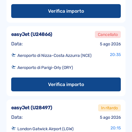
Verifica importo
easyJet
(
U24866
)
Cancellato
Data:
5 ago 2026
20:35
Aeroporto di Nizza-Costa Azzurra (NCE)
Aeroporto di Parigi-Orly (ORY)
Verifica importo
easyJet
(
U28497
)
In ritardo
Data:
5 ago 2026
20:15
London Gatwick Airport (LGW)