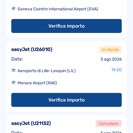
Geneva Cointrin International Airport (GVA)
Verifica importo
easyJet
(
U26010
)
In ritardo
Data:
5 ago 2026
19:20
Aeroporto di Lille-Lesquin (LIL)
Menara Airport (RAK)
Verifica importo
easyJet
(
U21132
)
Cancellato
Data: