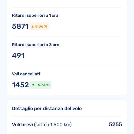
Ritardi superiori a 1 ora
5871
▲ 8.36 %
Ritardi superiori a 3 ore
491
Voli cancellati
1452
▼ -6.74 %
Dettaglio per distanza del volo
5255
Voli brevi
(sotto i 1.500 km)