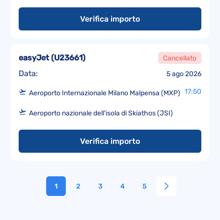
Verifica importo
easyJet
(
U23661
)
Cancellato
Data:
5 ago 2026
17:50
Aeroporto Internazionale Milano Malpensa (MXP)
Aeroporto nazionale dell'isola di Skiathos (JSI)
Verifica importo
1
2
3
4
5