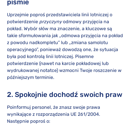
piśmie
Uprzejmie poproś przedstawiciela linii lotniczej o
potwierdzenie
przyczyny
odmowy przyjęcia na
pokład. Wybór słów ma znaczenie, a kluczowe są
takie sformułowania jak „odmowa przyjęcia na pokład
z powodu nadkompletu” lub „zmiana samolotu
operacyjnego”, ponieważ dowodzą one, że sytuacja
była pod kontrolą linii lotniczej. Pisemne
potwierdzenie (nawet na karcie pokładowej lub
wydrukowanej notatce) wzmocni Twoje roszczenie w
późniejszym terminie.
2. Spokojnie dochodź swoich praw
Poinformuj personel, że znasz swoje prawa
wynikające z rozporządzenia UE 261/2004.
Następnie poproś o: