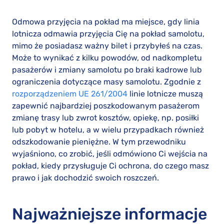
Odmowa przyjęcia na pokład ma miejsce, gdy linia
lotnicza odmawia przyjęcia Cię na pokład samolotu,
mimo że posiadasz ważny bilet i przybyłeś na czas.
Może to wynikać z kilku powodów, od nadkompletu
pasażerów i zmiany samolotu po braki kadrowe lub
ograniczenia dotyczące masy samolotu. Zgodnie z
rozporządzeniem UE 261/2004
linie lotnicze muszą
zapewnić najbardziej poszkodowanym pasażerom
zmianę trasy lub zwrot kosztów, opiekę, np. posiłki
lub pobyt w hotelu, a w wielu przypadkach również
odszkodowanie pieniężne. W tym przewodniku
wyjaśniono, co zrobić, jeśli odmówiono Ci wejścia na
pokład, kiedy przysługuje Ci ochrona, do czego masz
prawo i jak dochodzić swoich roszczeń.
Najważniejsze informacje