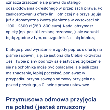
oznacza zrzeczenie się prawa do stałego
odszkodowania określonego w przepisach prawa. Po
zaakceptowaniu oferty linii lotniczej nie przysługuje
już automatyczna kwota pieniężna w wysokości ok.
1100 - 2500 zł (250–600 euro). Nadal otrzymasz
opiekę (np. posiłki i zmianę rezerwacji), ale warunki
będą zgodne z tym, co uzgodniłeś z linią lotniczą.
Dlatego przed wyrażeniem zgody poproś o ofertę na
piśmie i upewnij się, że jest ona dla Ciebie korzystna.
Jeśli Twoje plany podróży są elastyczne, zgłoszenie
się na ochotnika może być opłacalne, ale jeśli czas
ma znaczenie, lepiej poczekać, ponieważ w
przypadku przymusowego odmowy przyjęcia na
pokład przysługują Ci pełne prawa ustawowe.
Przymusowa odmowa przyjęcia
na pokład (jesteś zmuszony