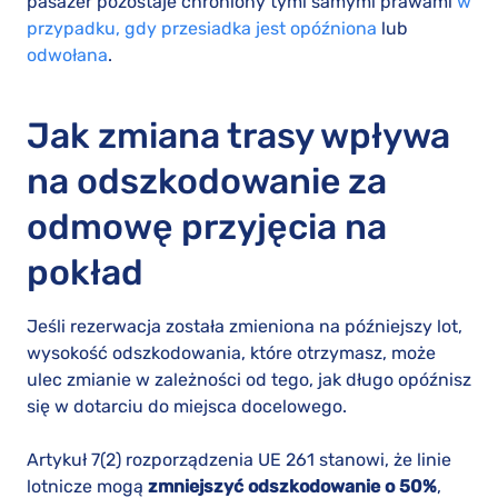
pasażer pozostaje chroniony tymi samymi prawami
w
przypadku, gdy przesiadka jest opóźniona
lub
odwołana
.
Jak zmiana trasy wpływa
na odszkodowanie za
odmowę przyjęcia na
pokład
Jeśli rezerwacja została zmieniona na późniejszy lot,
wysokość odszkodowania, które otrzymasz, może
ulec zmianie w zależności od tego, jak długo opóźnisz
się w dotarciu do miejsca docelowego.
Artykuł 7(2) rozporządzenia UE 261 stanowi, że linie
lotnicze mogą
zmniejszyć odszkodowanie o 50%
,