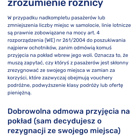
zrozumienie różnicy
W przypadku nadkompletu pasażerów lub
zmniejszenia liczby miejsc w samolocie, linie lotnicze
są prawnie zobowiązane na mocy art. 4
rozporządzenia (WE) nr 261/2004 do poszukiwania
najpierw ochotników, zanim odmówią komuś
przyjęcia na pokład wbrew jego woli. Oznacza to, że
muszą zapytać, czy któryś z pasażerów jest skłonny
zrezygnować ze swojego miejsca w zamian za
korzyści, które zazwyczaj obejmują vouchery
podróżne, podwyższenie klasy podróży lub ofertę
pieniężną.
Dobrowolna odmowa przyjęcia na
pokład (sam decydujesz o
rezygnacji ze swojego miejsca)