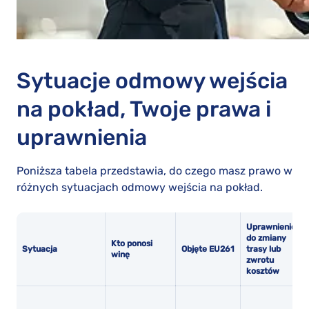
Sytuacje odmowy wejścia
na pokład, Twoje prawa i
uprawnienia
Poniższa tabela przedstawia, do czego masz prawo w
różnych sytuacjach odmowy wejścia na pokład.
Uprawnienie
do zmiany
Kto ponosi
Sytuacja
Objęte
EU261
trasy lub
winę
zwrotu
kosztów