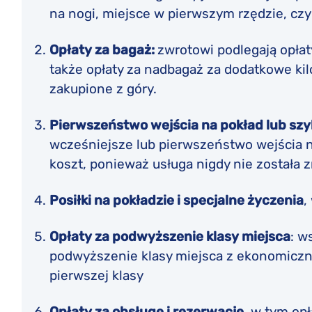
na nogi, miejsce w pierwszym rzędzie, czy
Opłaty za bagaż:
zwrotowi podlegają opłat
także opłaty za nadbagaż za dodatkowe ki
zakupione z góry.
Pierwszeństwo wejścia na pokład lub szy
wcześniejsze lub pierwszeństwo wejścia na
koszt, ponieważ usługa nigdy nie została 
Posiłki na pokładzie i specjalne życzenia
,
Opłaty za podwyższenie klasy miejsca
: w
podwyższenie klasy miejsca z ekonomiczn
pierwszej klasy
Opłaty za obsługę i rezerwację
, w tym op