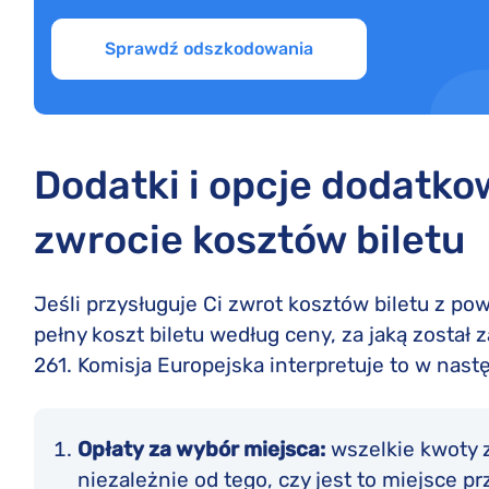
Sprawdź odszkodowania
Dodatki i opcje dodatk
zwrocie kosztów biletu
Jeśli przysługuje Ci zwrot kosztów biletu z p
pełny koszt biletu według ceny, za jaką został 
261. Komisja Europejska interpretuje to w nast
Opłaty za wybór miejsca:
wszelkie kwoty 
niezależnie od tego, czy jest to miejsce p