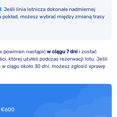
d
: Jeśli linia lotnicza dokonała nadmiernej
na pokład, możesz wybrać między zmianą trasy
w powinien nastąpić
w ciągu 7 dni
i zostać
i, której użyłeś podczas rezerwacji lotu. Jeśli
tu w ciągu około 30 dni, możesz zgłosić sprawę
o €600