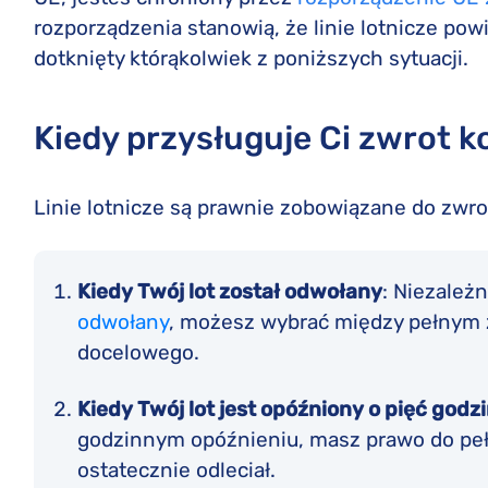
rozporządzenia stanowią, że linie lotnicze powin
dotknięty którąkolwiek z poniższych sytuacji.
Kiedy przysługuje Ci zwrot k
Linie lotnicze są prawnie zobowiązane do zwrot
Kiedy Twój lot został odwołany
: Niezależn
odwołany
, możesz wybrać między pełnym 
docelowego.
Kiedy Twój lot jest opóźniony o pięć godzi
godzinnym opóźnieniu, masz prawo do pełn
ostatecznie odleciał.