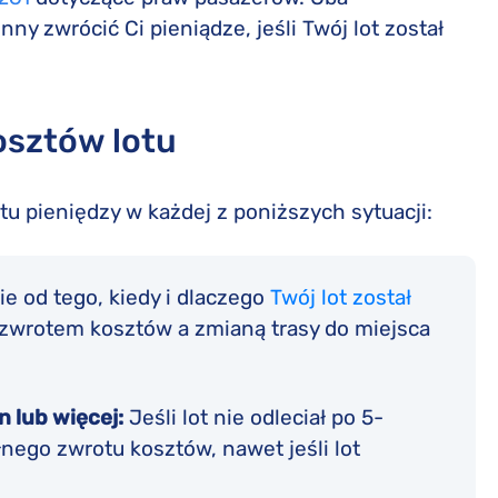
ny zwrócić Ci pieniądze, jeśli Twój lot został
osztów lotu
u pieniędzy w każdej z poniższych sytuacji:
ie od tego, kiedy i dlaczego
Twój lot został
zwrotem kosztów a zmianą trasy do miejsca
n lub więcej:
Jeśli lot nie odleciał po 5-
ego zwrotu kosztów, nawet jeśli lot