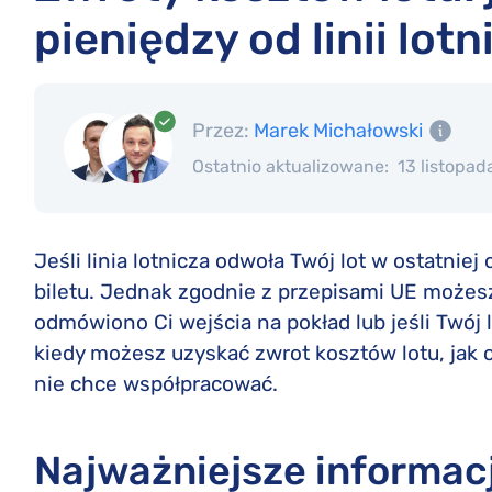
pieniędzy od linii lotn
Przez:
Marek Michałowski
Ostatnio aktualizowane:
13 listopad
Jeśli linia lotnicza odwoła Twój lot w ostatni
biletu. Jednak zgodnie z przepisami UE możesz
odmówiono Ci wejścia na pokład lub jeśli Twój l
kiedy możesz uzyskać zwrot kosztów lotu, jak odz
nie chce współpracować.
Najważniejsze informac