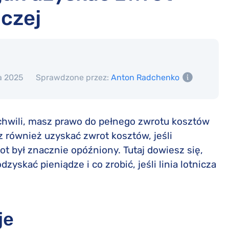
iczej
a 2025
Sprawdzone przez:
Anton Radchenko
ej chwili, masz prawo do pełnego zwrotu kosztów
 również uzyskać zwrot kosztów, jeśli
ot był znacznie opóźniony. Tutaj dowiesz się,
yskać pieniądze i co zrobić, jeśli linia lotnicza
je