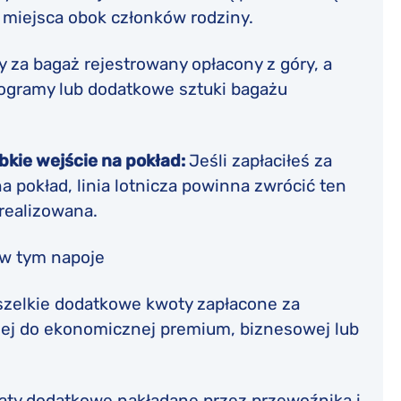
 miejsca obok członków rodziny.
y za bagaż rejestrowany opłacony z góry, a
logramy lub dodatkowe sztuki bagażu
bkie wejście na pokład:
Jeśli zapłaciłeś za
 pokład, linia lotnicza powinna zwrócić ten
zrealizowana.
 w tym napoje
szelkie dodatkowe kwoty zapłacone za
ej do ekonomicznej premium, biznesowej lub
łaty dodatkowe nakładane przez przewoźnika i