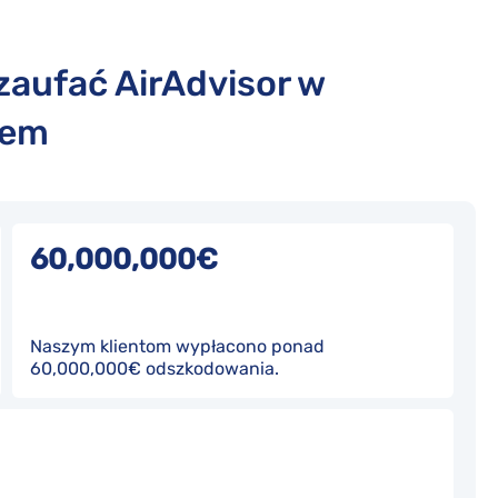
zaufać AirAdvisor w
tem
60,000,000€
Naszym klientom wypłacono ponad
60,000,000€ odszkodowania.