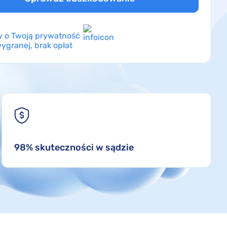
 o Twoją prywatność
ygranej, brak opłat
98% skuteczności w sądzie