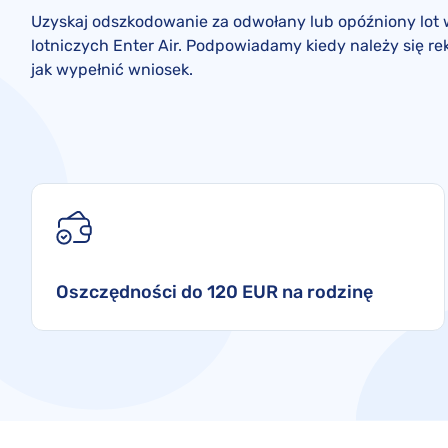
Uzyskaj odszkodowanie za odwołany lub opóźniony lot w
lotniczych Enter Air. Podpowiadamy kiedy należy się r
jak wypełnić wniosek.
Oszczędności do 120 EUR na rodzinę