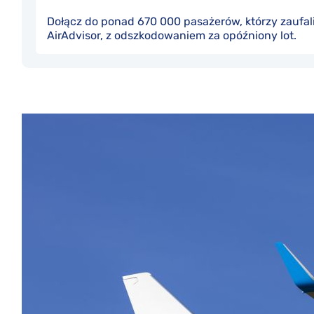
Dołącz do ponad 670 000 pasażerów, którzy zaufal
AirAdvisor, z odszkodowaniem za opóźniony lot.