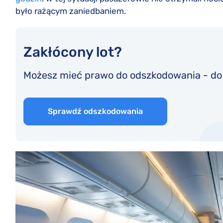
było rażącym zaniedbaniem.
Zakłócony lot?
Możesz mieć prawo do odszkodowania - d
Sprawdź odszkodowania