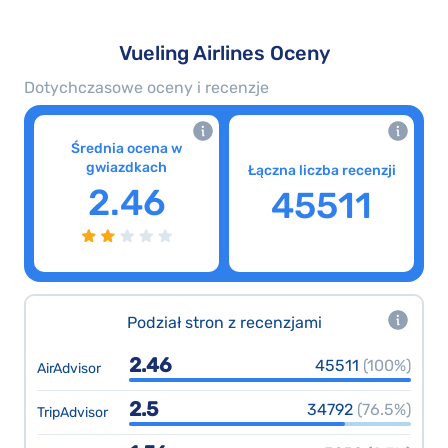
Vueling Airlines Oceny
Dotychczasowe oceny i recenzje
Średnia ocena w
gwiazdkach
Łączna liczba recenzji
2.46
45511
Podział stron z recenzjami
2.46
45511
(100%)
AirAdvisor
2.5
34792
(76.5%)
TripAdvisor