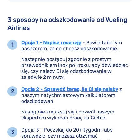
3 sposoby na odszkodowanie od Vueling
Airlines
Opcja 1 - Napisz recenzję
- Powiedz innym
pasażerom, za co chcesz odszkodowanie.
Następnie postępuj zgodnie z prostym
przewodnikiem krok po kroku, aby dowiedzieć
się, czy należy Ci się odszkodowanie w
zaledwie 2 minuty.
Opcja 2 - Sprawdź teraz, ile Ci się należy
z
naszym natychmiastowym kalkulatorem
odszkodowań.
Następnie zrelaksuj się i pozwól naszym
ekspertom wykonać pracę za Ciebie.
Opcja 3 - Poczekaj do 20+ tygodni, aby
sprawdzić, czy możesz otrzymać