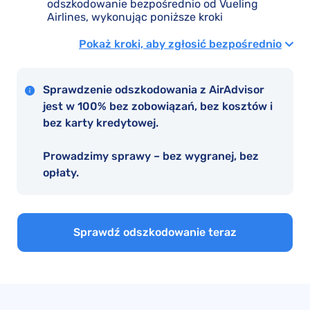
odszkodowanie bezpośrednio od Vueling
Airlines, wykonując poniższe kroki
Pokaż kroki, aby zgłosić bezpośrednio
Sprawdzenie odszkodowania z AirAdvisor
jest w 100% bez zobowiązań, bez kosztów i
bez karty kredytowej.
Prowadzimy sprawy – bez wygranej, bez
opłaty.
Sprawdź odszkodowanie teraz