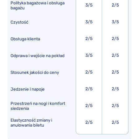
Polityka bagażowa i obsługa
3/5
2/5
bagażu
3/5
3/5
Czystość
2/5
2/5
Obsługa klienta
3/5
2/5
Odprawa i wejście na pokład
2/5
2/5
Stosunek jakości do ceny
2/5
2/5
Jedzenie i napoje
Przestrzeń na nogi i komfort
2/5
2/5
siedzenia
Elastyczność zmiany i
2/5
2/5
anulowania biletu