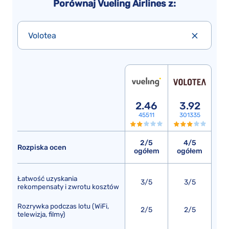
Porównaj Vueling Airlines z:
Volotea
2.46
3.92
45511
301335
2/5
4/5
Rozpiska ocen
ogółem
ogółem
Łatwość uzyskania
3/5
3/5
rekompensaty i zwrotu kosztów
Rozrywka podczas lotu (WiFi,
2/5
2/5
telewizja, filmy)