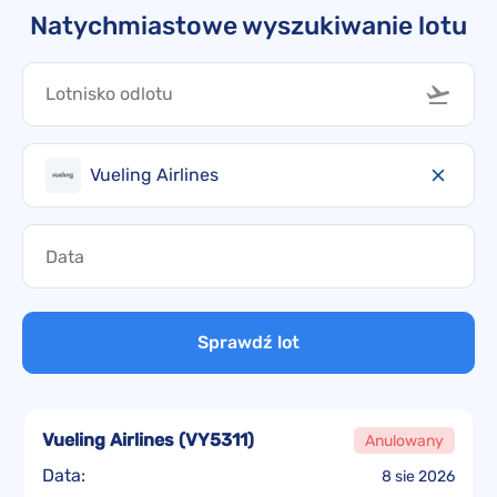
Natychmiastowe wyszukiwanie lotu
Vueling Airlines
Sprawdź lot
Vueling Airlines
(
VY5311
)
Anulowany
Data:
8 sie 2026