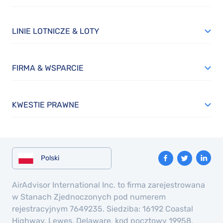
LINIE LOTNICZE & LOTY
FIRMA & WSPARCIE
KWESTIE PRAWNE
Polski
AirAdvisor International Inc. to firma zarejestrowana
w Stanach Zjednoczonych pod numerem
rejestracyjnym 7649235. Siedziba: 16192 Coastal
Highway, Lewes, Delaware, kod pocztowy 19958,