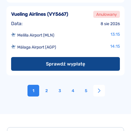
Vueling Airlines
(
VY5667
)
Anulowany
Data:
8 sie 2026
13:15
Melilla Airport (MLN)
14:15
Málaga Airport (AGP)
Sprawdź wypłatę
1
2
3
4
5