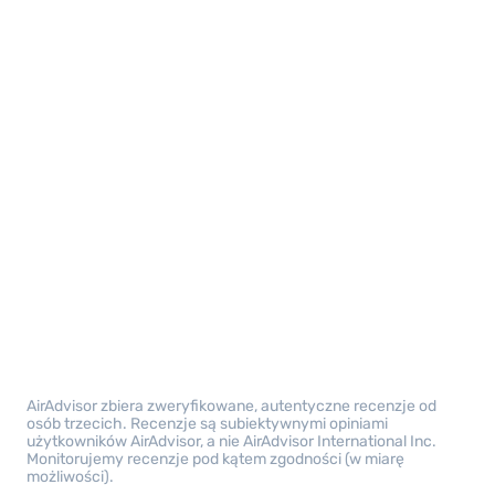
AirAdvisor zbiera zweryfikowane, autentyczne recenzje od
osób trzecich. Recenzje są subiektywnymi opiniami
użytkowników AirAdvisor, a nie AirAdvisor International Inc.
Monitorujemy recenzje pod kątem zgodności (w miarę
możliwości).