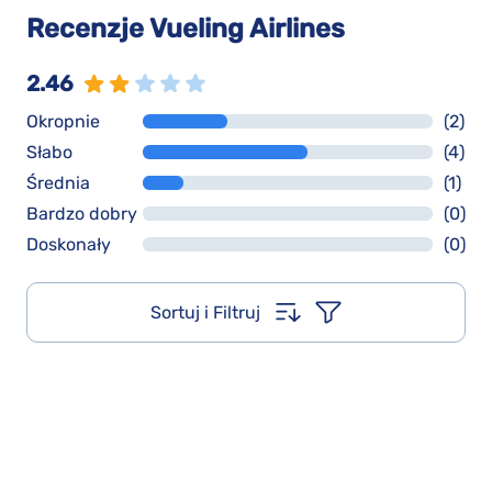
Recenzje Vueling Airlines
2.46
Okropnie
(2)
Słabo
(4)
Średnia
(1)
Bardzo dobry
(0)
Doskonały
(0)
Sortuj i Filtruj