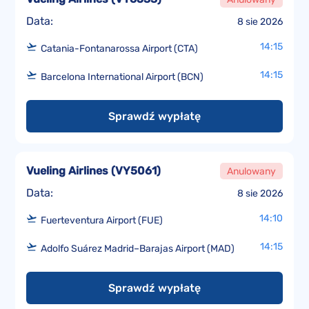
Data:
8 sie 2026
14:15
Catania-Fontanarossa Airport (CTA)
14:15
Barcelona International Airport (BCN)
Sprawdź wypłatę
Vueling Airlines
(
VY5061
)
Anulowany
Data:
8 sie 2026
14:10
Fuerteventura Airport (FUE)
14:15
Adolfo Suárez Madrid–Barajas Airport (MAD)
Sprawdź wypłatę