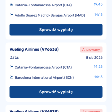
19:45
Catania-Fontanarossa Airport (CTA)
14:15
Adolfo Suárez Madrid–Barajas Airport (MAD)
Sprawdź wypłatę
Vueling Airlines
(
VY6533
)
Anulowany
Data:
8 sie 2026
14:25
Catania-Fontanarossa Airport (CTA)
14:15
Barcelona International Airport (BCN)
Sprawdź wypłatę
Vueling Airlines
(
VY6533
)
Anulowany