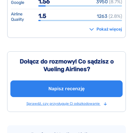
1.56
3950
(8.7%)
Google
Airline
1.5
1263
(2.8%)
Quality
Pokaż więcej
Dołącz do rozmowy! Co sądzisz o
Vueling Airlines?
Napisz recenzję
Sprawdź, czy przysługuje Ci odszkodowanie