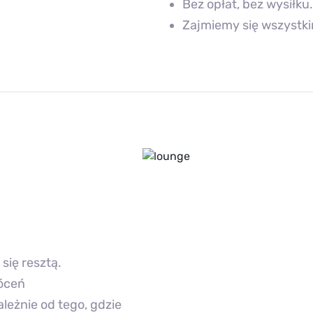
Bez opłat, bez wysiłku.
Zajmiemy się wszystki
się resztą.
łóceń
leżnie od tego, gdzie