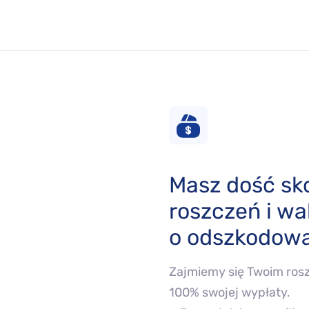
Masz dość s
roszczeń i wal
o odszkodowa
Zajmiemy się Twoim rosz
100% swojej wypłaty.