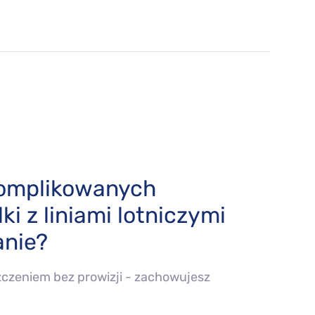
komplikowanych
ki z liniami lotniczymi
nie?
czeniem bez prowizji - zachowujesz