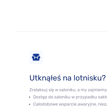
Utknąłeś na lotnisku?
Zrelaksuj się w saloniku, a my zajmiemy 
Dostęp do saloniku w przypadku zak
Całodobowe wsparcie awaryjne, nieza