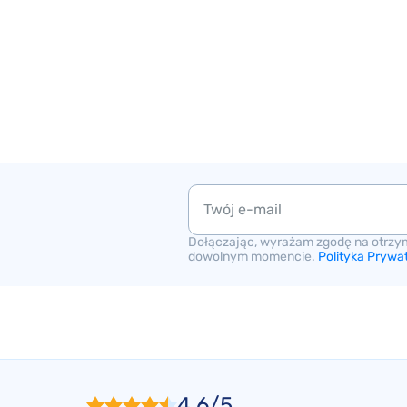
Dołączając, wyrażam zgodę na otrzy
dowolnym momencie.
Polityka Prywa
4,6/5