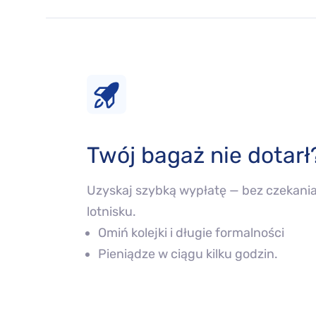
Twój bagaż nie dotarł
Uzyskaj szybką wypłatę — bez czekani
lotnisku.
Omiń kolejki i długie formalności
Pieniądze w ciągu kilku godzin.