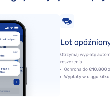
Lot opóźnion
Otrzymaj wypłatę automa
roszczenia.
Ochrona do
€10,800
z
Wypłaty w ciągu kilku