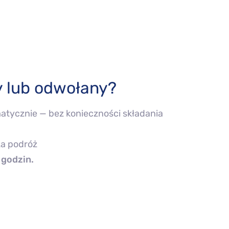
y lub odwołany?
tycznie — bez konieczności składania
a podróż
 godzin.