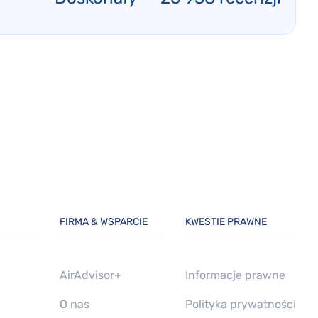
FIRMA & WSPARCIE
KWESTIE PRAWNE
AirAdvisor+
Informacje prawne
O nas
Polityka prywatności