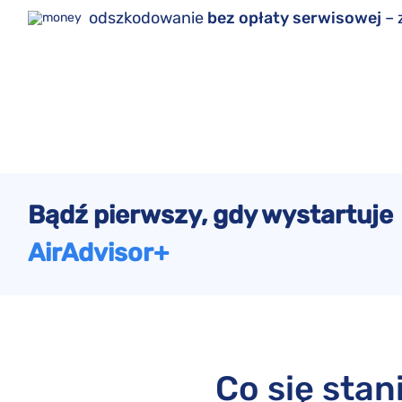
odszkodowanie
bez opłaty serwisowej
– 
Bądź pierwszy, gdy wystartuje
AirAdvisor+
Co się stan