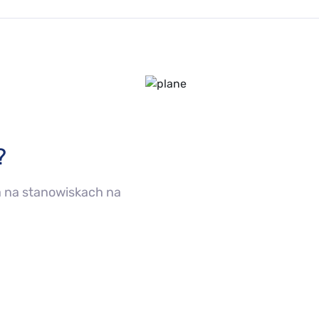
?
a na stanowiskach na