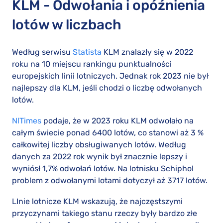
KLM - Odwołania i opóźnienia
lotów w liczbach
Według serwisu
Statista
KLM znalazły się w 2022
roku na 10 miejscu rankingu punktualności
europejskich linii lotniczych. Jednak rok 2023 nie był
najlepszy dla KLM, jeśli chodzi o liczbę odwołanych
lotów.
NlTimes
podaje, że w 2023 roku KLM odwołało na
całym świecie ponad 6400 lotów, co stanowi aż 3 %
całkowitej liczby obsługiwanych lotów. Według
danych za 2022 rok wynik był znacznie lepszy i
wyniósł 1,7% odwołań lotów. Na lotnisku Schiphol
problem z odwołanymi lotami dotyczył aż 3717 lotów.
LInie lotnicze KLM wskazują, że najczęstszymi
przyczynami takiego stanu rzeczy były bardzo złe