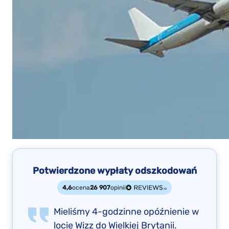
Potwierdzone wypłaty odszkodowań
4,6
ocena
26 907
opinii
Mieliśmy 4-godzinne opóźnienie w
locie Wizz do Wielkiej Brytanii.