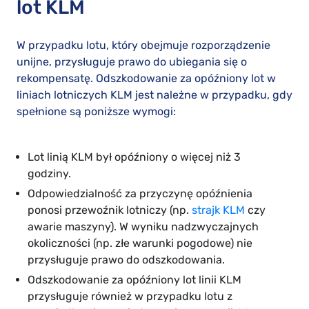
lot KLM
W przypadku lotu, który obejmuje rozporządzenie
unijne, przysługuje prawo do ubiegania się o
rekompensatę. Odszkodowanie za opóźniony lot w
liniach lotniczych KLM jest należne w przypadku, gdy
spełnione są poniższe wymogi:
Lot linią KLM był opóźniony o więcej niż 3
godziny.
Odpowiedzialność za przyczynę opóźnienia
ponosi przewoźnik lotniczy (np.
strajk KLM
czy
awarie maszyny). W wyniku nadzwyczajnych
okoliczności (np. złe warunki pogodowe) nie
przysługuje prawo do odszkodowania.
Odszkodowanie za opóźniony lot linii KLM
przysługuje również w przypadku lotu z