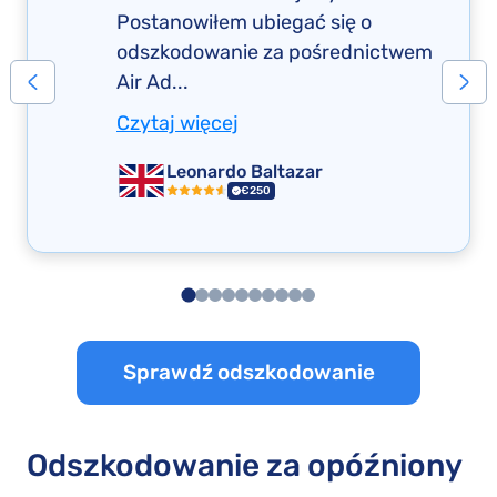
Postanowiłem ubiegać się o
odszkodowanie za pośrednictwem
Air Ad...
Czytaj więcej
Leonardo Baltazar
€250
Sprawdź odszkodowanie
Odszkodowanie za opóźniony