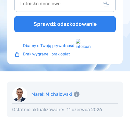
Sprawdź odszkodowanie
Dbamy o Twoją prywatność
Brak wygranej, brak opłat
Marek Michałowski
Ostatnio aktualizowane:
11 czerwca 2026