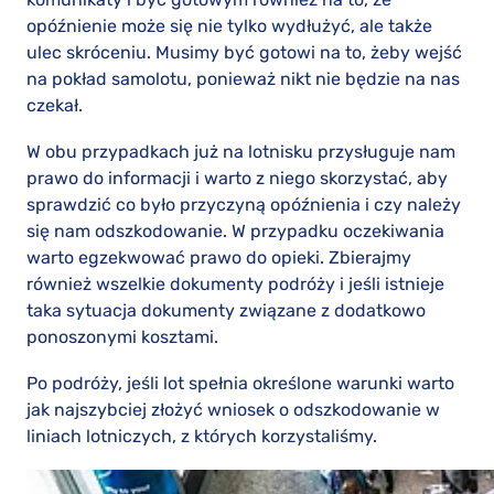
opóźnienie może się nie tylko wydłużyć, ale także
ulec skróceniu. Musimy być gotowi na to, żeby wejść
na pokład samolotu, ponieważ nikt nie będzie na nas
czekał.
W obu przypadkach już na lotnisku przysługuje nam
prawo do informacji i warto z niego skorzystać, aby
sprawdzić co było przyczyną opóźnienia i czy należy
się nam odszkodowanie. W przypadku oczekiwania
warto egzekwować prawo do opieki. Zbierajmy
również wszelkie dokumenty podróży i jeśli istnieje
taka sytuacja dokumenty związane z dodatkowo
ponoszonymi kosztami.
Po podróży, jeśli lot spełnia określone warunki warto
jak najszybciej złożyć wniosek o odszkodowanie w
liniach lotniczych, z których korzystaliśmy.