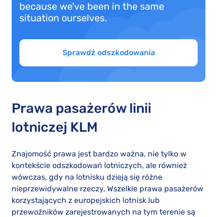
because we've been in the same
situation ourselves.
Sprawdź odszkodowania
Prawa pasażerów linii
lotniczej KLM
Znajomość prawa jest bardzo ważna, nie tylko w
kontekście odszkodowań lotniczych, ale również
wówczas, gdy na lotnisku dzieją się różne
nieprzewidywalne rzeczy. Wszelkie prawa pasażerów
korzystających z europejskich lotnisk lub
przewoźników zarejestrowanych na tym terenie są