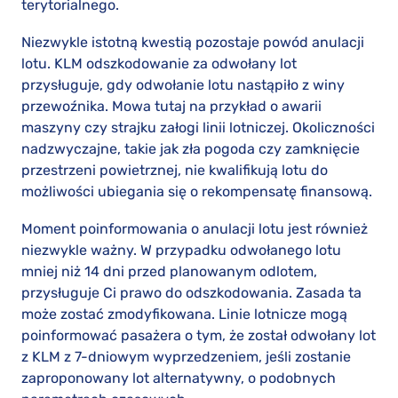
terytorialnego.
Niezwykle istotną kwestią pozostaje powód anulacji
lotu. KLM odszkodowanie za odwołany lot
przysługuje, gdy odwołanie lotu nastąpiło z winy
przewoźnika. Mowa tutaj na przykład o awarii
maszyny czy strajku załogi linii lotniczej. Okoliczności
nadzwyczajne, takie jak zła pogoda czy zamknięcie
przestrzeni powietrznej, nie kwalifikują lotu do
możliwości ubiegania się o rekompensatę finansową.
Moment poinformowania o anulacji lotu jest również
niezwykle ważny. W przypadku odwołanego lotu
mniej niż 14 dni przed planowanym odlotem,
przysługuje Ci prawo do odszkodowania. Zasada ta
może zostać zmodyfikowana. Linie lotnicze mogą
poinformować pasażera o tym, że został odwołany lot
z KLM z 7-dniowym wyprzedzeniem, jeśli zostanie
zaproponowany lot alternatywny, o podobnych