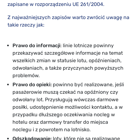
zapisane w rozporządzeniu UE 261/2004.
Z najważniejszych zapisów warto zwrócić uwagę na
takie rzeczy jak:
Prawo do informacji
: linie lotnicze powinny
przekazywać szczegółowe informacje na temat
wszelkich zmian w statusie lotu, opóźnieniach,
odwołaniach, a także przyczynach powyższych
problemów.
Prawo do opieki:
powinno być realizowane, jeśli
pasażerowie muszą czekać na opóźniony czy
odwołany lot. Przysługują wówczas darmowe
posiłki, udostępnienie możliwości kontaktu, a w
przypadku dłuższego oczekiwania nocleg w
hotelu oraz darmowy transfer do miejsca
noclegu i z powrotem na lotnisko.
Odszkodowanie:
loty, które nie są realizowane