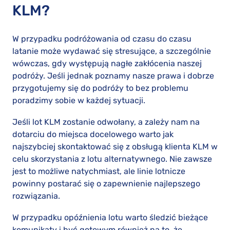
KLM?
W przypadku podróżowania od czasu do czasu
latanie może wydawać się stresujące, a szczególnie
wówczas, gdy występują nagłe zakłócenia naszej
podróży. Jeśli jednak poznamy nasze prawa i dobrze
przygotujemy się do podróży to bez problemu
poradzimy sobie w każdej sytuacji.
Jeśli lot KLM zostanie odwołany, a zależy nam na
dotarciu do miejsca docelowego warto jak
najszybciej skontaktować się z obsługą klienta KLM w
celu skorzystania z lotu alternatywnego. Nie zawsze
jest to możliwe natychmiast, ale linie lotnicze
powinny postarać się o zapewnienie najlepszego
rozwiązania.
W przypadku opóźnienia lotu warto śledzić bieżące
komunikaty i być gotowym również na to, że