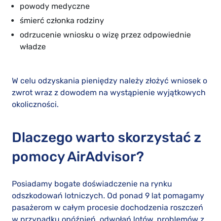
powody medyczne
śmierć członka rodziny
odrzucenie wniosku o wizę przez odpowiednie
władze
W celu odzyskania pieniędzy należy złożyć wniosek o
zwrot wraz z dowodem na wystąpienie wyjątkowych
okoliczności.
Dlaczego warto skorzystać z
pomocy AirAdvisor?
Posiadamy bogate doświadczenie na rynku
odszkodowań lotniczych. Od ponad 9 lat pomagamy
pasażerom w całym procesie dochodzenia roszczeń
w przypadku opóźnień, odwołań lotów, problemów z