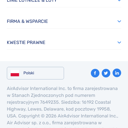
LINIE LOTNICZE & LOTY
FIRMA & WSPARCIE
KWESTIE PRAWNE
Polski
AirAdvisor International Inc. to firma zarejestrowana
w Stanach Zjednoczonych pod numerem
rejestracyjnym 7649235. Siedziba: 16192 Coastal
Highway, Lewes, Delaware, kod pocztowy 19958,
USA. Copyright © 2026 AirAdvisor International Inc.,
Air Advisor sp. z o.o., firma zarejestrowana w