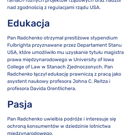
ramach różnych projektów rządowych oraz nadzór
nad zgodnością z regulacjami rządu USA.
Edukacja
Pan Radchenko otrzymał prestiżowe stypendium
Fulbrighta przyznawane przez Departament Stanu
USA, które umożliwiło mu uzyskanie tytułu magistra
prawa międzynarodowego w University of Iowa
College of Law w Stanach Zjednoczonych. Pan
Radchenko łączył edukację prawniczą z pracą jako
asystent naukowy profesora Johna C. Reitza i
profesora Davida Orentlichera.
Pasja
Pan Radchenko uwielbia podróże i interesuje się
ochroną konsumentów w dziedzinie lotnictwa
międzynarodowego.