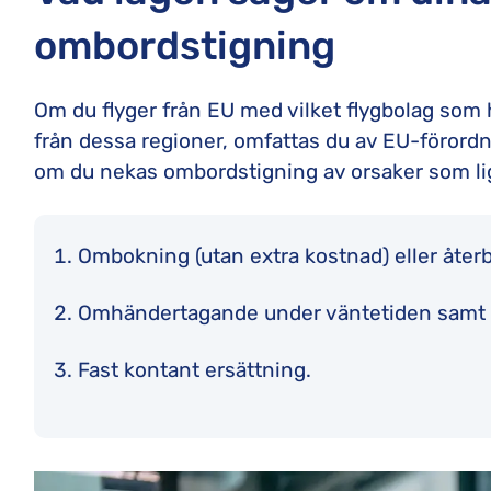
ombordstigning
Om du flyger från EU med vilket flygbolag som he
från dessa regioner, omfattas du av EU-förordni
om du nekas ombordstigning av orsaker som ligge
Ombokning (utan extra kostnad) eller återb
Omhändertagande under väntetiden samt
Fast kontant ersättning.