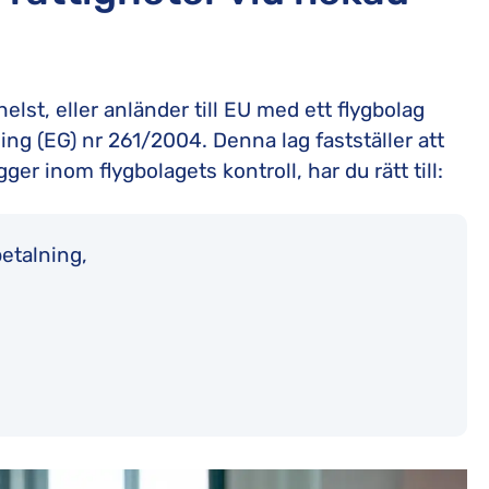
lst, eller anländer till EU med ett flygbolag
ng (EG) nr 261/2004. Denna lag fastställer att
r inom flygbolagets kontroll, har du rätt till:
etalning,