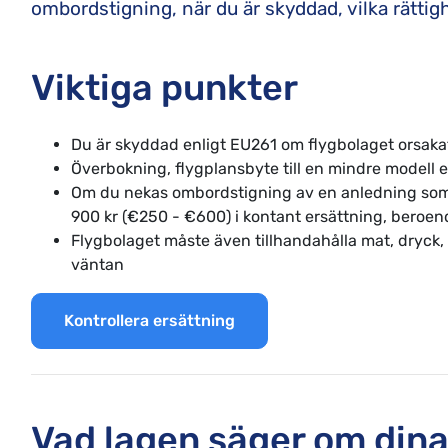
ombordstigning, när du är skyddad, vilka rätti
Viktiga punkter
Du är skyddad enligt EU261 om flygbolaget orsak
Överbokning, flygplansbyte till en mindre modell e
Om du nekas ombordstigning av en anledning som om
900 kr (€250 - €600) i kontant ersättning, beroe
Flygbolaget måste även tillhandahålla mat, dryck,
väntan
Kontrollera ersättning
Vad lagen säger om dina