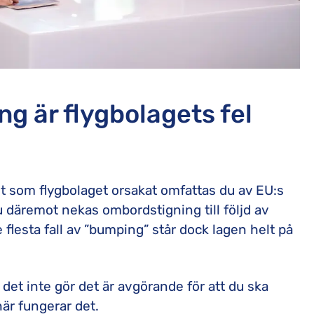
g är flygbolagets fel
 som flygbolaget orsakat omfattas du av EU:s
u däremot nekas ombordstigning till följd av
de flesta fall av ”bumping” står dock lagen helt på
 det inte gör det är avgörande för att du ska
är fungerar det.