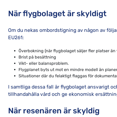
När flygbolaget är skyldigt
Om du nekas ombordstigning av någon av följan
EU261:
Överbokning (när flygbolaget säljer fler platser än 
Brist på besättning
Vikt- eller balansproblem.
Flygplanet byts ut mot en mindre modell än planerat,
Situationer där du felaktigt flaggas för dokument
I samtliga dessa fall är flygbolaget ansvarigt 
tillhandahålla vård och ge ekonomisk ersättnin
När resenären är skyldig