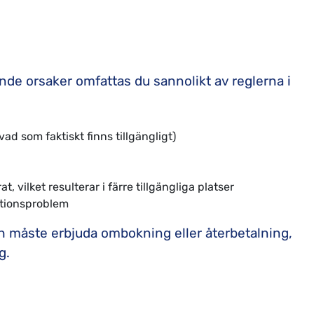
de orsaker omfattas du sannolikt av reglerna i
vad som faktiskt finns tillgängligt)
 vilket resulterar i färre tillgängliga platser
ationsproblem
och måste erbjuda ombokning eller återbetalning,
g.