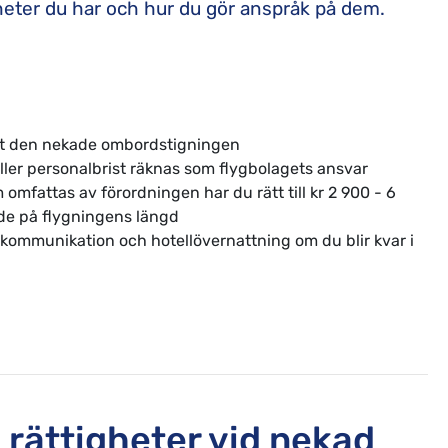
gheter du har och hur du gör anspråk på dem.
at den nekade ombordstigningen
ller personalbrist räknas som flygbolagets ansvar
fattas av förordningen har du rätt till kr 2 900 - 6
nde på flygningens längd
 kommunikation och hotellövernattning om du blir kvar i
 rättigheter vid nekad