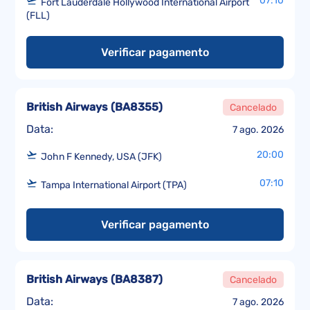
07:10
Fort Lauderdale Hollywood International Airport
(FLL)
Verificar pagamento
British Airways
(
BA8355
)
Cancelado
Data:
7 ago. 2026
20:00
John F Kennedy, USA (JFK)
07:10
Tampa International Airport (TPA)
Verificar pagamento
British Airways
(
BA8387
)
Cancelado
Data:
7 ago. 2026