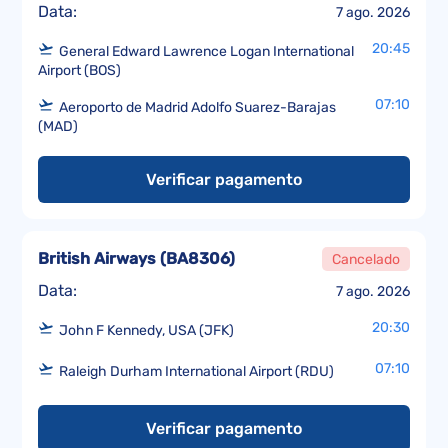
Data:
7 ago. 2026
20:45
General Edward Lawrence Logan International
Airport (BOS)
07:10
Aeroporto de Madrid Adolfo Suarez-Barajas
(MAD)
Verificar pagamento
British Airways
(
BA8306
)
Cancelado
Data:
7 ago. 2026
20:30
John F Kennedy, USA (JFK)
07:10
Raleigh Durham International Airport (RDU)
Verificar pagamento