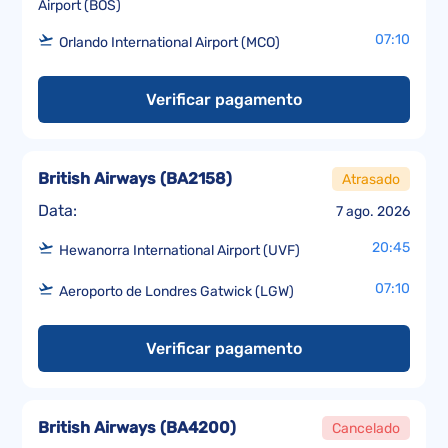
Airport (BOS)
07:10
Orlando International Airport (MCO)
Verificar pagamento
British Airways
(
BA2158
)
Atrasado
Data:
7 ago. 2026
20:45
Hewanorra International Airport (UVF)
07:10
Aeroporto de Londres Gatwick (LGW)
Verificar pagamento
British Airways
(
BA4200
)
Cancelado