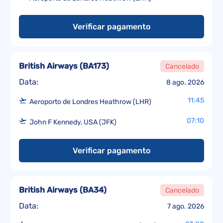
Verificar pagamento
British Airways
(
BA173
)
Cancelado
Data:
8 ago. 2026
11:45
Aeroporto de Londres Heathrow (LHR)
07:10
John F Kennedy, USA (JFK)
Verificar pagamento
British Airways
(
BA34
)
Cancelado
Data:
7 ago. 2026