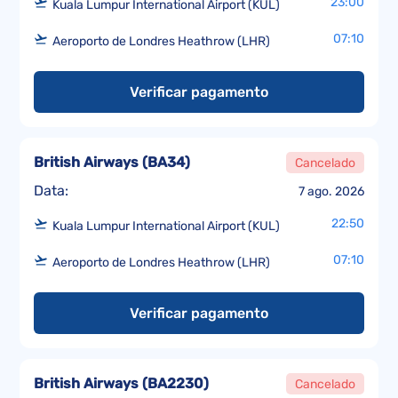
23:00
Kuala Lumpur International Airport (KUL)
07:10
Aeroporto de Londres Heathrow (LHR)
Verificar pagamento
British Airways
(
BA34
)
Cancelado
Data:
7 ago. 2026
22:50
Kuala Lumpur International Airport (KUL)
07:10
Aeroporto de Londres Heathrow (LHR)
Verificar pagamento
British Airways
(
BA2230
)
Cancelado