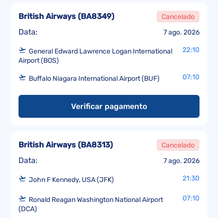
British Airways
(
BA8349
)
Cancelado
Data:
7 ago. 2026
22:10
General Edward Lawrence Logan International
Airport (BOS)
07:10
Buffalo Niagara International Airport (BUF)
Verificar pagamento
British Airways
(
BA8313
)
Cancelado
Data:
7 ago. 2026
21:30
John F Kennedy, USA (JFK)
07:10
Ronald Reagan Washington National Airport
(DCA)