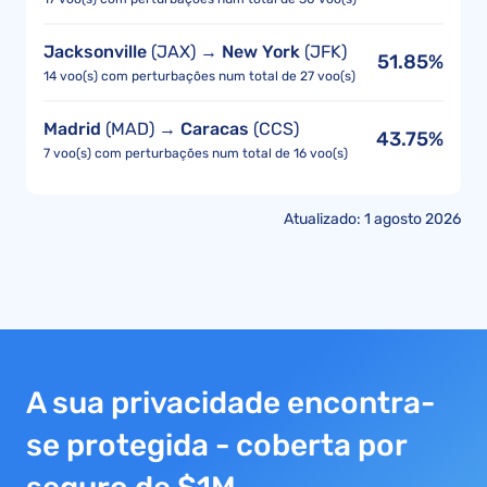
Jacksonville
(JAX) →
New York
(JFK)
51.85%
14 voo(s) com perturbações num total de 27 voo(s)
Madrid
(MAD) →
Caracas
(CCS)
43.75%
7 voo(s) com perturbações num total de 16 voo(s)
Atualizado: 1 agosto 2026
A sua privacidade encontra-
se protegida - coberta por