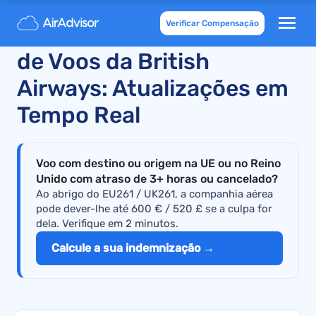
Verificar Compensação
Atrasos e Cancelamentos
de Voos da British
Airways: Atualizações em
Tempo Real
Voo com destino ou origem na UE ou no Reino
Unido com atraso de 3+ horas ou cancelado?
Ao abrigo do EU261 / UK261, a companhia aérea
pode dever-lhe até 600 € / 520 £ se a culpa for
dela. Verifique em 2 minutos.
Calcule a sua indemnização →