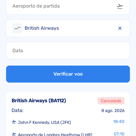
British Airways
Verificar voo
British Airways
(
BA112
)
Cancelado
Data:
8 ago. 2026
18:40
John F Kennedy, USA (JFK)
07:10
Aeroporto de Londres Heathrow (LHR)