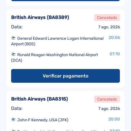
British Airways
(
BA8389
)
Cancelado
Data:
7 ago. 2026
20:06
General Edward Lawrence Logan International
Airport (BOS)
07:10
Ronald Reagan Washington National Airport
(DCA)
Verificar pagamento
British Airways
(
BA8315
)
Cancelado
Data:
7 ago. 2026
20:00
John F Kennedy, USA (JFK)