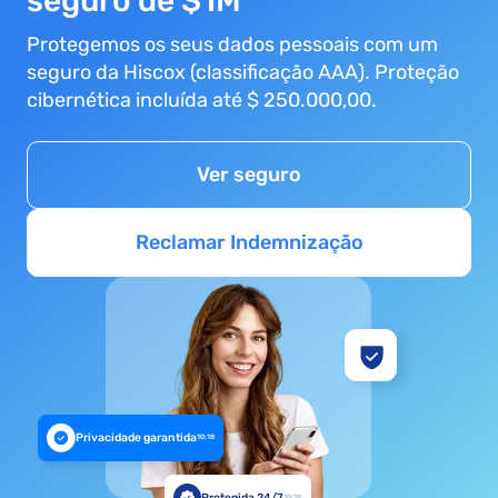
seguro de $1M
Protegemos os seus dados pessoais com um
seguro da Hiscox (classificação AAA). Proteção
cibernética incluída até $ 250.000,00.
Ver seguro
Reclamar Indemnização
Privacidade garantida
10:18
Protegida 24/7
10:18