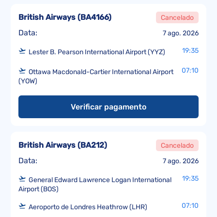
British Airways
(
BA4166
)
Cancelado
Data:
7 ago. 2026
19:35
Lester B. Pearson International Airport (YYZ)
07:10
Ottawa Macdonald-Cartier International Airport
(YOW)
Verificar pagamento
British Airways
(
BA212
)
Cancelado
Data:
7 ago. 2026
19:35
General Edward Lawrence Logan International
Airport (BOS)
07:10
Aeroporto de Londres Heathrow (LHR)