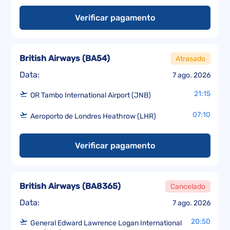
Verificar pagamento
British Airways
(
BA54
)
Atrasado
Data:
7 ago. 2026
21:15
OR Tambo International Airport (JNB)
07:10
Aeroporto de Londres Heathrow (LHR)
Verificar pagamento
British Airways
(
BA8365
)
Cancelado
Data:
7 ago. 2026
20:50
General Edward Lawrence Logan International