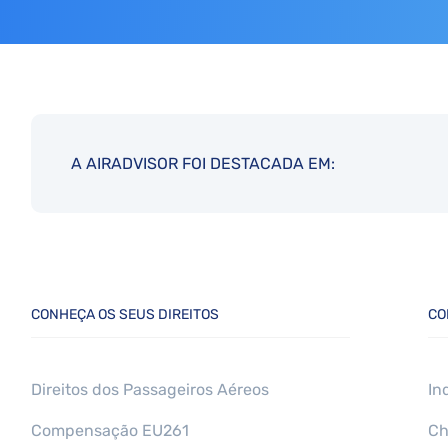
A AIRADVISOR FOI DESTACADA EM:
CONHEÇA OS SEUS DIREITOS
CO
Direitos dos Passageiros Aéreos
In
Compensação EU261
Сh