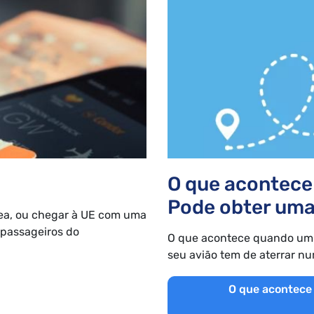
O que acontece 
Pode obter uma
ea, ou chegar à UE com uma
 passageiros do
O que acontece quando um 
seu avião tem de aterrar num
O que acontece 