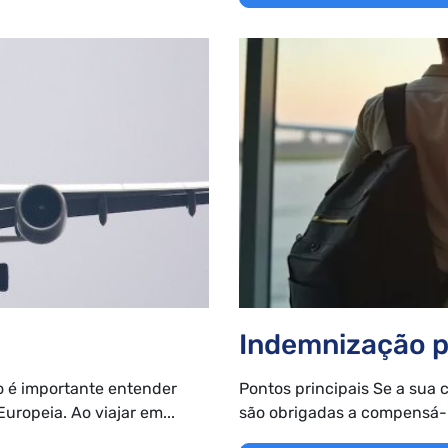
Indemnização p
o é importante entender
Pontos principais Se a sua 
uropeia. Ao viajar em...
são obrigadas a compensá-lo