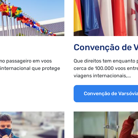
Convenção de V
omo passageiro em voos
Que direitos tem enquanto p
internacional que protege
cerca de 100.000 voos entr
viagens internacionais,...
Convenção de Varsóvi