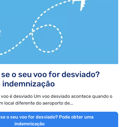
se o seu voo for desviado?
 indemnização
voo é desviado Um voo desviado acontece quando o
 local diferente do aeroporto de...
se o seu voo for desviado? Pode obter uma
indemnização