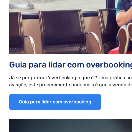
Guia para lidar com overbookin
Já se perguntou: ‘overbooking o que é’? Uma prática c
aviação, este procedimento nada mais é que a venda de 
Guia para lidar com overbooking