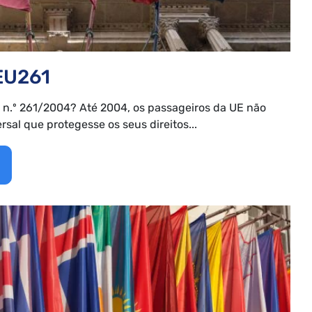
EU261
 n.º 261/2004? Até 2004, os passageiros da UE não
sal que protegesse os seus direitos...