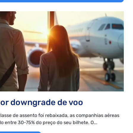
or downgrade de voo
classe de assento foi rebaixada, as companhias aéreas
 entre 30-75% do preço do seu bilhete. O...