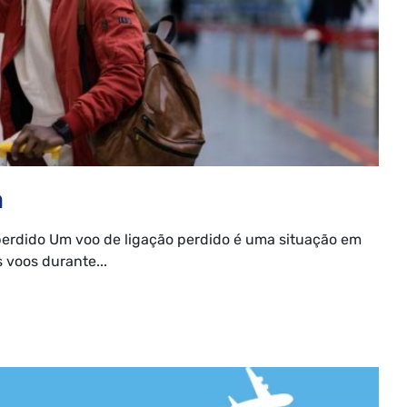
a
perdido Um voo de ligação perdido é uma situação em
voos durante...