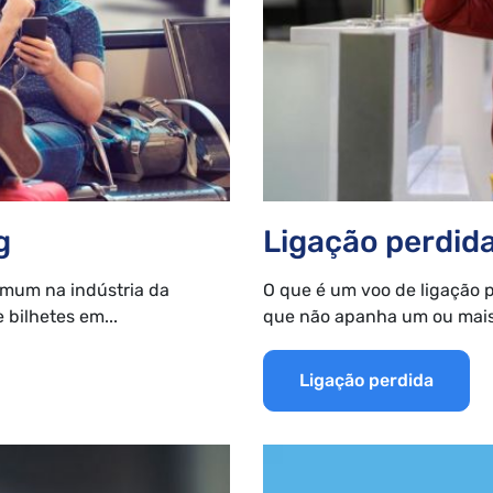
g
Ligação perdid
omum na indústria da
O que é um voo de ligação 
bilhetes em...
que não apanha um ou mais 
Ligação perdida