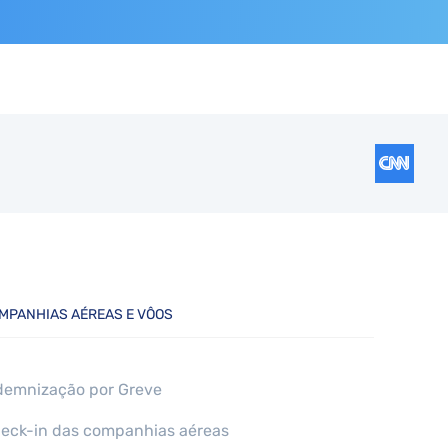
MPANHIAS AÉREAS E VÔOS
demnização por Greve
eck-in das companhias aéreas