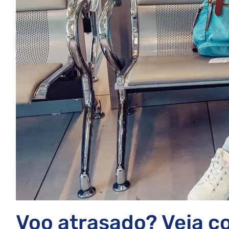
Voo atrasado? Veja 