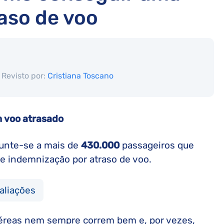
aso de voo
Revisto por:
Cristiana Toscano
m voo atrasado
Junte-se a mais de
430.000
passageiros que
e indemnização por atraso de voo.
aliações
aéreas nem sempre correm bem e, por vezes,