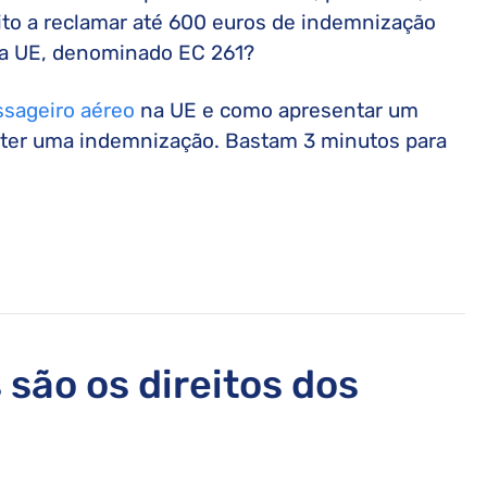
eito a reclamar até 600 euros de indemnização
da UE, denominado EC 261?
ssageiro aéreo
na UE e como apresentar um
bter uma indemnização. Bastam 3 minutos para
 são os direitos dos