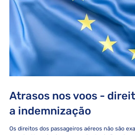
Atrasos nos voos - direi
a indemnização
Os direitos dos passageiros aéreos não são e