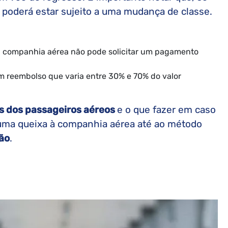
, poderá estar sujeito a uma mudança de classe.
a companhia aérea não pode solicitar um pagamento
 um reembolso que varia entre 30% e 70% do valor
os dos passageiros aéreos
e o que fazer em caso
uma queixa à companhia aérea até ao método
ão
.