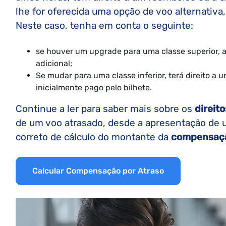
lhe for oferecida uma opção de voo alternativa
Neste caso, tenha em conta o seguinte:
se houver um upgrade para uma classe superior, 
adicional;
Se mudar para uma classe inferior, terá direito a
inicialmente pago pelo bilhete.
Continue a ler para saber mais sobre os
direit
de um voo atrasado, desde a apresentação de 
correto de cálculo do montante da
compensaç
Calcular Compensação por Atraso