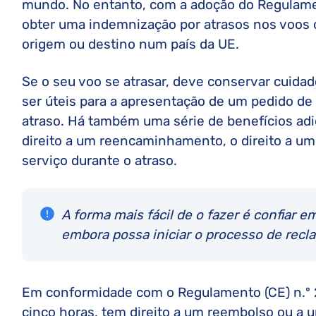
mundo. No entanto, com a adoção do Regulamen
obter uma indemnização por atrasos nos voos
origem ou destino num país da UE.
Se o seu voo se atrasar, deve conservar cui
ser úteis para a apresentação de um pedido de
atraso. Há também uma série de benefícios ad
direito a um reencaminhamento, o direito a u
serviço durante o atraso.
A forma mais fácil de o fazer é confiar e
embora possa iniciar o processo de rec
Em conformidade com o Regulamento (CE) n.º 26
cinco horas, tem direito a um reembolso ou a 