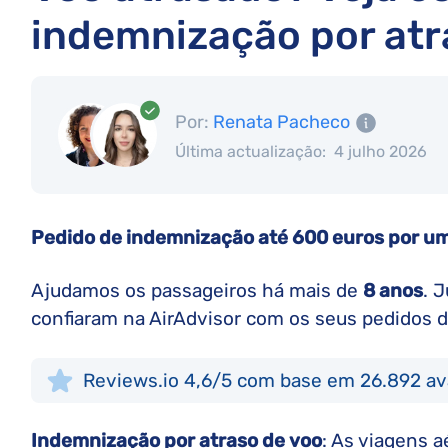
indemnização por atr
Por:
Renata Pacheco
Última actualização:
4 julho 2026
Pedido de indemnização até 600 euros por u
Ajudamos os passageiros há mais de
8 anos
. 
confiaram na AirAdvisor com os seus pedidos d
Reviews.io 4,6/5 com base em 26.892 av
Indemnização por atraso de voo
: As viagens 