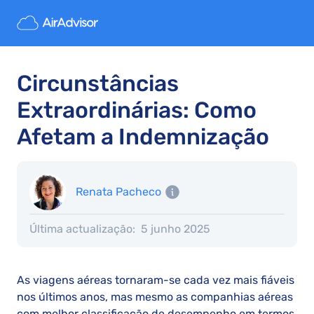
Circunstâncias
Extraordinárias: Como
Afetam a Indemnização
Renata Pacheco
Última actualização:
5 junho 2025
As viagens aéreas tornaram-se cada vez mais fiáveis
nos últimos anos, mas mesmo as companhias aéreas
com melhor classificação de desempenho em termos