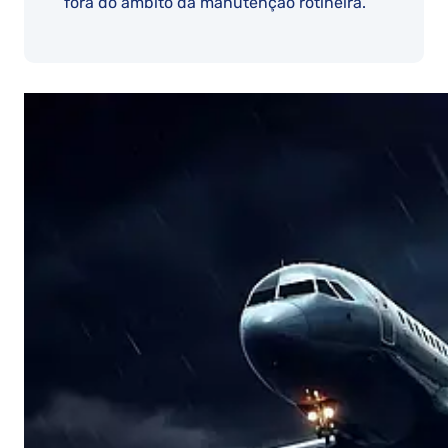
fora do âmbito da manutenção rotineira.