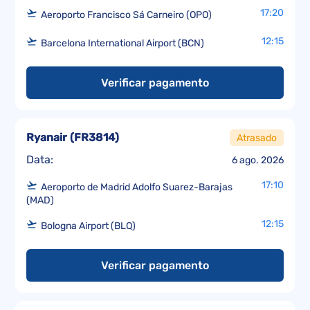
17:20
Aeroporto Francisco Sá Carneiro (OPO)
12:15
Barcelona International Airport (BCN)
Verificar pagamento
Ryanair
(
FR3814
)
Atrasado
Data:
6 ago. 2026
17:10
Aeroporto de Madrid Adolfo Suarez-Barajas
(MAD)
12:15
Bologna Airport (BLQ)
Verificar pagamento