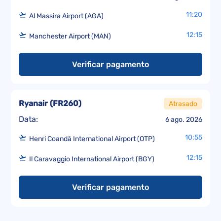
11:20
Al Massira Airport (AGA)
12:15
Manchester Airport (MAN)
Verificar pagamento
Ryanair
(
FR260
)
Atrasado
Data:
6 ago. 2026
10:55
Henri Coandă International Airport (OTP)
12:15
Il Caravaggio International Airport (BGY)
Verificar pagamento