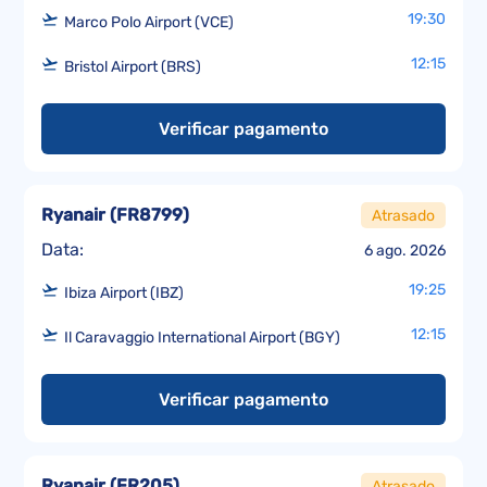
19:30
Marco Polo Airport (VCE)
12:15
Bristol Airport (BRS)
Verificar pagamento
Ryanair
(
FR8799
)
Atrasado
Data:
6 ago. 2026
19:25
Ibiza Airport (IBZ)
12:15
Il Caravaggio International Airport (BGY)
Verificar pagamento
Ryanair
(
FR205
)
Atrasado