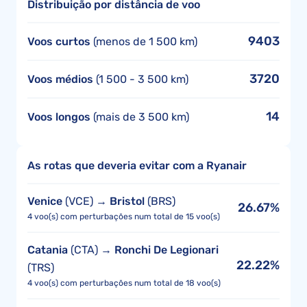
Distribuição por distância de voo
9403
Voos curtos
(menos de 1 500 km)
3720
Voos médios
(1 500 - 3 500 km)
14
Voos longos
(mais de 3 500 km)
As rotas que deveria evitar com a Ryanair
Venice
(VCE) →
Bristol
(BRS)
26.67%
4 voo(s) com perturbações num total de 15 voo(s)
Catania
(CTA) →
Ronchi De Legionari
22.22%
(TRS)
4 voo(s) com perturbações num total de 18 voo(s)