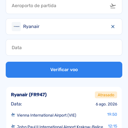
Ryanair
Verificar voo
Ryanair
(
FR947
)
Atrasado
Data:
6 ago. 2026
19:50
Vienna International Airport (VIE)
12:15
John Paul II International Airport Krakow-Balice