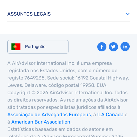
ASSUNTOS LEGAIS
Português
A AirAdvisor International Inc. é uma empresa
registada nos Estados Unidos, com o número de
registo 7649235. Sede social: 16192 Coastal Highway,
Lewes, Delaware, código postal 19958, EUA.
Copyright © 2026 AirAdvisor International Inc. Todos
os direitos reservados. As reclamações da AirAdvisor
são tratadas por especialistas jurídicos afiliados à
Associação de Advogados Europeus
, à
ILA Canada
e
à
American Bar Association
.
Estatísticas baseadas em dados do setor e em
relatórios da AirAdvisor: Eurocontrol Summer 2025,