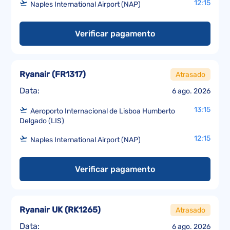
12:15
Naples International Airport (NAP)
Verificar pagamento
Ryanair
(
FR1317
)
Atrasado
Data:
6 ago. 2026
13:15
Aeroporto Internacional de Lisboa Humberto
Delgado (LIS)
12:15
Naples International Airport (NAP)
Verificar pagamento
Ryanair UK
(
RK1265
)
Atrasado
Data:
6 ago. 2026