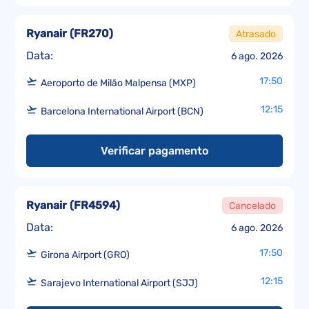
Ryanair
(
FR270
)
Atrasado
Data:
6 ago. 2026
17:50
Aeroporto de Milão Malpensa (MXP)
12:15
Barcelona International Airport (BCN)
Verificar pagamento
Ryanair
(
FR4594
)
Cancelado
Data:
6 ago. 2026
17:50
Girona Airport (GRO)
12:15
Sarajevo International Airport (SJJ)