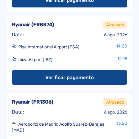
Verificar pagamento
Ryanair
(
FR8874
)
Atrasado
Data:
6 ago. 2026
14:20
Pisa International Airport (PSA)
12:15
Ibiza Airport (IBZ)
Verificar pagamento
Ryanair
(
FR1306
)
Atrasado
Data:
6 ago. 2026
13:20
Aeroporto de Madrid Adolfo Suarez-Barajas
(MAD)