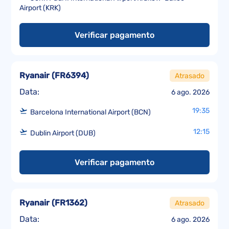
Airport (KRK)
Verificar pagamento
Ryanair
(
FR6394
)
Atrasado
Data:
6 ago. 2026
19:35
Barcelona International Airport (BCN)
12:15
Dublin Airport (DUB)
Verificar pagamento
Ryanair
(
FR1362
)
Atrasado
Data:
6 ago. 2026