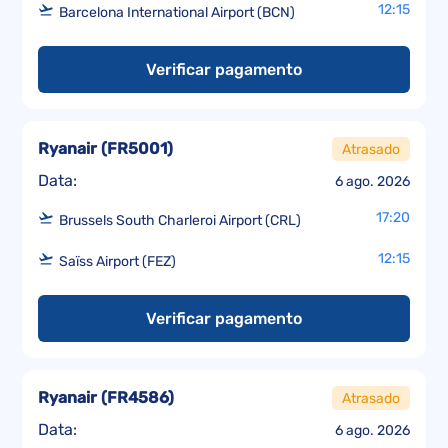
12:15
Barcelona International Airport (BCN)
Verificar pagamento
Ryanair
(
FR5001
)
Atrasado
Data:
6 ago. 2026
17:20
Brussels South Charleroi Airport (CRL)
12:15
Saïss Airport (FEZ)
Verificar pagamento
Ryanair
(
FR4586
)
Atrasado
Data:
6 ago. 2026