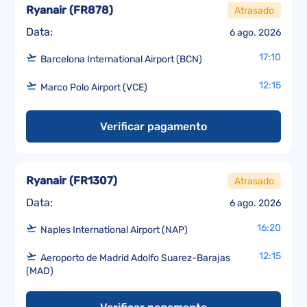
Ryanair
(
FR878
)
Atrasado
Data:
6 ago. 2026
17:10
Barcelona International Airport (BCN)
12:15
Marco Polo Airport (VCE)
Verificar pagamento
Ryanair
(
FR1307
)
Atrasado
Data:
6 ago. 2026
16:20
Naples International Airport (NAP)
12:15
Aeroporto de Madrid Adolfo Suarez-Barajas
(MAD)