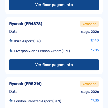
Verificar pagamento
Ryanair
(
FR4878
)
Atrasado
Data:
6 ago. 2026
17:40
Ibiza Airport (IBZ)
12:15
Liverpool John Lennon Airport (LPL)
Verificar pagamento
Ryanair
(
FR8214
)
Atrasado
Data:
6 ago. 2026
17:35
London Stansted Airport (STN)