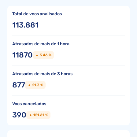
Total de voos analisados
113.881
Atrasados de mais de 1 hora
11870
▲ 5.46 %
Atrasados de mais de 3 horas
877
▲ 21.3 %
Voos cancelados
390
▲ 151.61 %