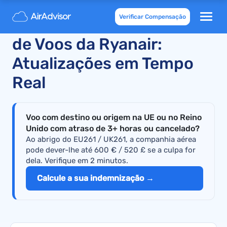
Verificar Compensação
Atrasos e Cancelamentos
de Voos da Ryanair:
Atualizações em Tempo
Real
Voo com destino ou origem na UE ou no Reino
Unido com atraso de 3+ horas ou cancelado?
Ao abrigo do EU261 / UK261, a companhia aérea
pode dever-lhe até 600 € / 520 £ se a culpa for
dela. Verifique em 2 minutos.
Calcule a sua indemnização →